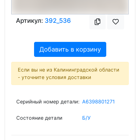
Артикул:
392_536
Добавить в корзину
Если вы не из Калининградской области
- уточните условия доставки
Серийный номер детали:
A6398801271
Состояние детали
Б/У