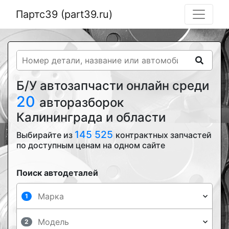
Партс39 (part39.ru)
Б/У автозапчасти онлайн среди
20
авторазборок
Калининграда и области
145 525
Выбирайте из
контрактных запчастей
по доступным ценам на одном сайте
Поиск автодеталей
1
2