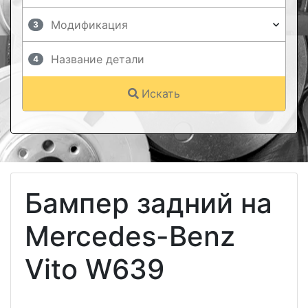
3
4
Искать
Бампер задний на
Mercedes-Benz
Vito W639