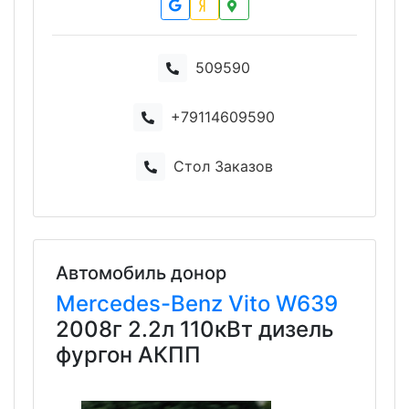
509590
+79114609590
Стол Заказов
Автомобиль донор
Mercedes-Benz
Vito
W639
2008г 2.2л 110кВт дизель
фургон АКПП