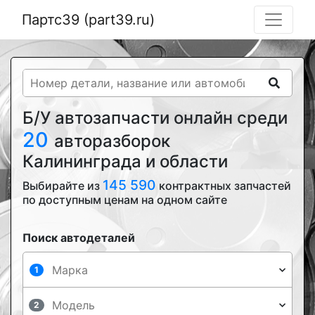
Партс39 (part39.ru)
Б/У автозапчасти онлайн среди
20
авторазборок
Калининграда и области
145 590
Выбирайте из
контрактных запчастей
по доступным ценам на одном сайте
Поиск автодеталей
1
2