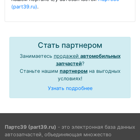
(part39.ru)
.
Стать партнером
Занимаетесь
продажей
автомобильных
запчастей
?
Станьте нашим
партнером
на выгодных
условиях!
Узнать подробнее
Партс39 (part39.ru)
- это электронная база данных
автозапчастей, объединяющая множество