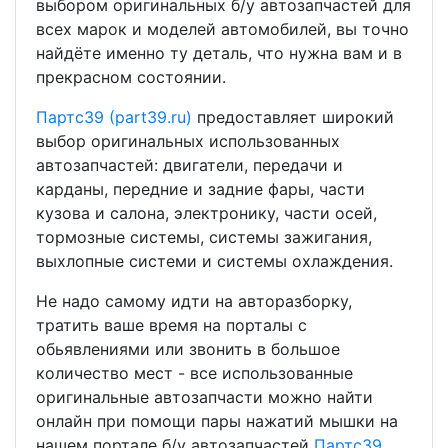
выбором оригинальных б/у автозапчастей для
всех марок и моделей автомобилей, вы точно
найдёте именно ту деталь, что нужна вам и в
прекрасном состоянии.
Партс39 (part39.ru)
предоставляет широкий
выбор оригинальных использованных
автозапчастей: двигатели, передачи и
карданы, передние и задние фары, части
кузова и салона, электронику, части осей,
тормозные системы, системы зажигания,
выхлопные системи и системы охлаждения.
Не надо самому идти на авторазборку,
тратить ваше время на порталы с
обьявлениями или звонить в большое
количество мест - все использованные
оригинальные автозапчасти можно найти
онлайн при помощи пары нажатий мышки на
нашем портале б/у автозапчастей
Партс39