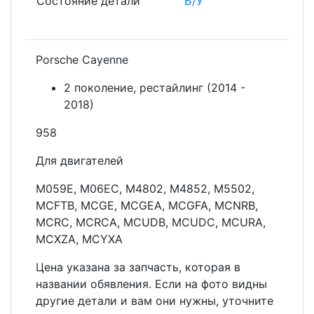
Состояние детали
Б/У
Porsche Cayenne
2 поколение, рестайлинг (2014 -
2018)
958
Для двигателей
M059E, M06EC, M4802, M4852, M5502,
MCFTB, MCGE, MCGEA, MCGFA, MCNRB,
MCRC, MCRCA, MCUDB, MCUDC, MCURA,
MCXZA, MCYXA
Цена указана за запчасть, которая в
названии обявления. Если на фото видны
другие детали и вам они нужны, уточните