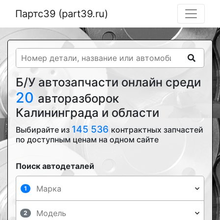
Партс39 (part39.ru)
Б/У автозапчасти онлайн среди
20
авторазборок
Калининграда и области
145 536
Выбирайте из
контрактных запчастей
по доступным ценам на одном сайте
Поиск автодеталей
1
2