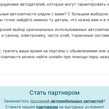
рщиками автодеталей, которые могут гарантировать к
ные автозапчасти рядом с вами? С большим выбором 
ы точно найдёте именно ту деталь, что нужна вам и в 
окий выбор оригинальных использованных автозапчаст
а и салона, электронику, части осей, тормозные систе
, тратить ваше время на порталы с обьявлениями или 
тозапчасти можно найти онлайн при помощи пары нажа
Стать партнером
Занимаетесь
продажей
автомобильных запчастей
?
Станьте нашим
партнером
на выгодных условиях!