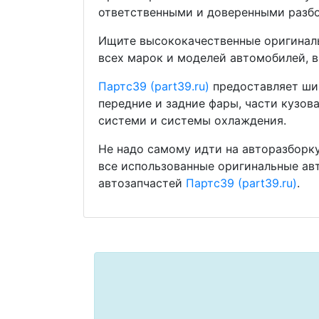
ответственными и доверенными разбо
Ищите высококачественные оригиналь
всех марок и моделей автомобилей, в
Партс39 (part39.ru)
предоставляет шир
передние и задние фары, части кузов
системи и системы охлаждения.
Не надо самому идти на авторазборку
все использованные оригинальные ав
автозапчастей
Партс39 (part39.ru)
.