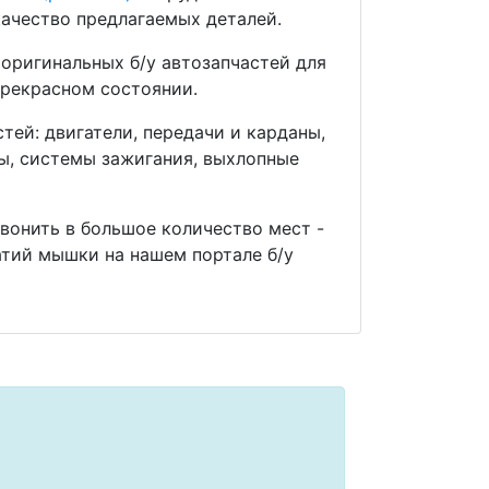
ачество предлагаемых деталей.
оригинальных б/у автозапчастей для
прекрасном состоянии.
ей: двигатели, передачи и карданы,
мы, системы зажигания, выхлопные
звонить в большое количество мест -
тий мышки на нашем портале б/у