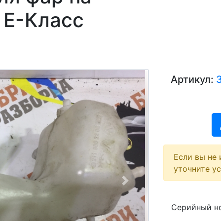
 E-Класс
Артикул:
Если вы не 
уточните у
Next
Серийный но