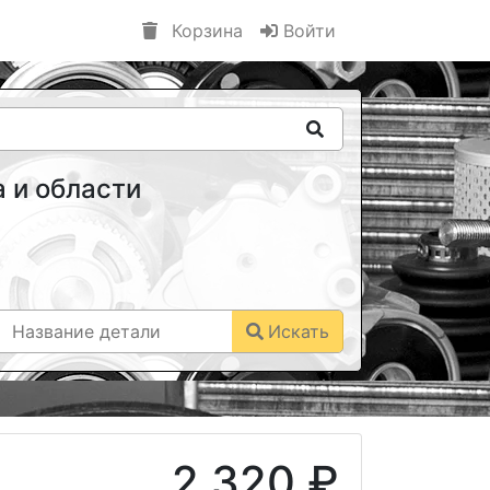
Корзина
Войти
 и области
Искать
2 320 ₽