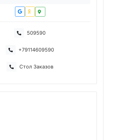
509590
+79114609590
Стол Заказов