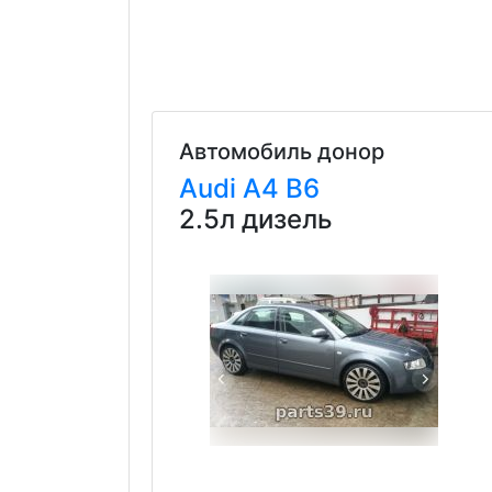
Автомобиль донор
Audi
A4
B6
2.5л дизель