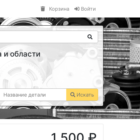
Корзина
Войти
 и области
Искать
1 500 ₽