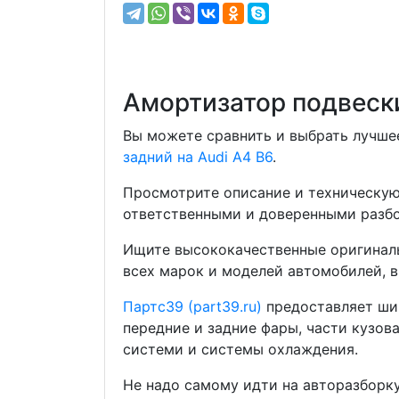
Амортизатор подвески
Вы можете сравнить и выбрать лучшее
задний на Audi A4 B6
.
Просмотрите описание и техническую
ответственными и доверенными разбо
Ищите высококачественные оригиналь
всех марок и моделей автомобилей, в
Партс39 (part39.ru)
предоставляет шир
передние и задние фары, части кузов
системи и системы охлаждения.
Не надо самому идти на авторазборку