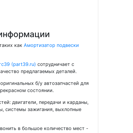
 информации
 таких как
Амортизатор подвески
с39 (part39.ru)
сотрудничает с
ачество предлагаемых деталей.
оригинальных б/у автозапчастей для
прекрасном состоянии.
ей: двигатели, передачи и карданы,
мы, системы зажигания, выхлопные
звонить в большое количество мест -