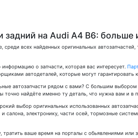
 задний на Audi A4 B6: больше
, среди всех найденных оригинальных автозапчастей,
 информацию о запчасти, которая вас интересует.
Парт
рщиками автодеталей, которые могут гарантировать к
ные автозапчасти рядом с вами? С большим выбором 
ы точно найдёте именно ту деталь, что нужна вам и в 
окий выбор оригинальных использованных автозапчаст
а и салона, электронику, части осей, тормозные систе
, тратить ваше время на порталы с обьявлениями или 