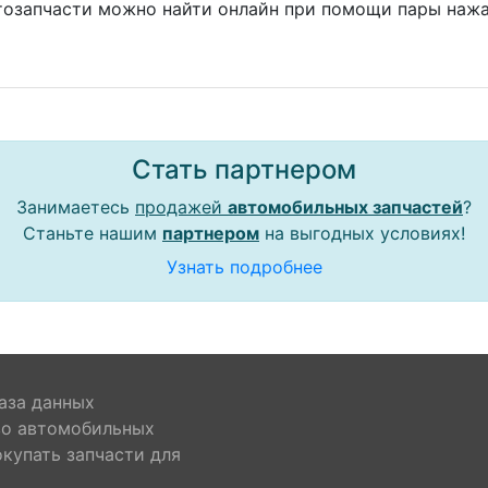
тозапчасти можно найти онлайн при помощи пары нажа
Стать партнером
Занимаетесь
продажей
автомобильных запчастей
?
Станьте нашим
партнером
на выгодных условиях!
Узнать подробнее
аза данных
во автомобильных
окупать запчасти для