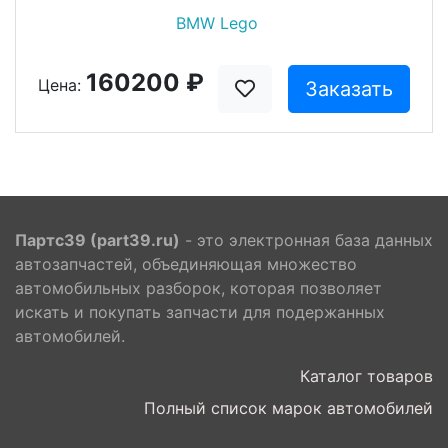
BMW Lego
160200 ₽
Цена:
Заказать
Партс39 (part39.ru)
- это электронная база данных
автозапчастей, объединяющая множество
автомобильных разборок, которая позволяет
искать и покупать запчасти для подержанных
автомобилей.
Каталог товаров
Полный список марок автомобилей