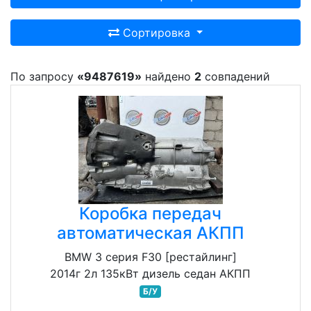
Сортировка
По запросу
«9487619»
найдено
2
совпадений
Коробка передач
автоматическая АКПП
BMW 3 серия F30 [рестайлинг]
2014г 2л 135кВт дизель седан АКПП
Б/У