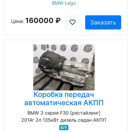
BMW Lego
160000 ₽
Цена:
Заказать
Коробка передач
автоматическая АКПП
BMW 3 серия F30 [рестайлинг]
2014г 2л 135кВт дизель седан АКПП
Б/У