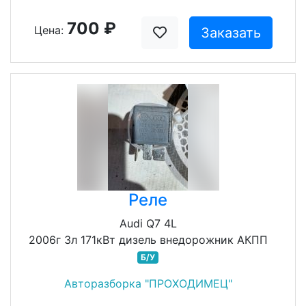
700 ₽
Цена:
Заказать
Реле
Audi Q7 4L
2006г 3л 171кВт дизель внедорожник АКПП
Б/У
Авторазборка "ПРОХОДИМЕЦ"