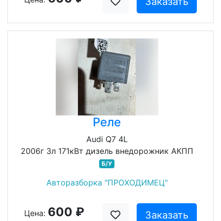
Заказать
Реле
Audi Q7 4L
2006г 3л 171кВт дизель внедорожник АКПП
Б/У
Авторазборка "ПРОХОДИМЕЦ"
600 ₽
Цена:
Заказать