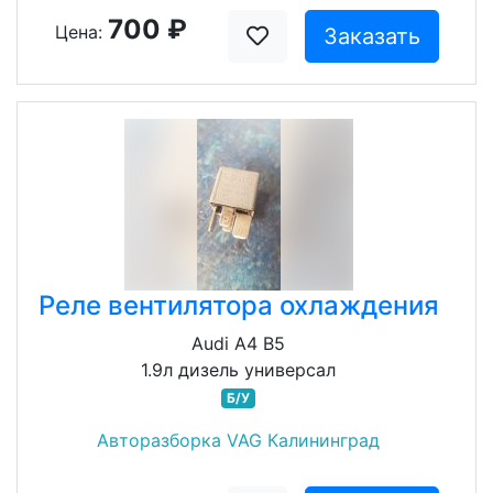
700 ₽
Цена:
Заказать
Реле вентилятора охлаждения
Audi A4 B5
1.9л дизель универсал
Б/У
Авторазборка VAG Калининград