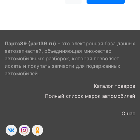
Партс39 (part39.ru)
- это электронная база данных
автозапчастей, объединяющая множество
автомобильных разборок, которая позволяет
искать и покупать запчасти для подержанных
автомобилей.
Каталог товаров
Полный список марок автомобилей
О нас