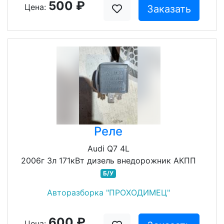
500 ₽
Цена:
Заказать
Реле
Audi Q7 4L
2006г 3л 171кВт дизель внедорожник АКПП
Б/У
Авторазборка "ПРОХОДИМЕЦ"
600 ₽
Цена: