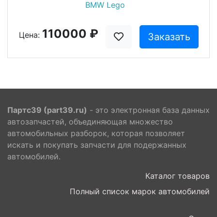
BMW Lego
110000 ₽
Цена:
Заказать
Партс39 (part39.ru)
- это электронная база данных
автозапчастей, объединяющая множество
автомобильных разборок, которая позволяет
искать и покупать запчасти для подержанных
автомобилей.
Каталог товаров
Полный список марок автомобилей