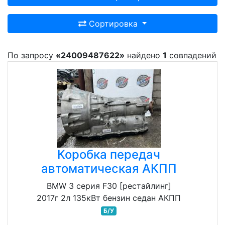
Сортировка
По запросу
«24009487622»
найдено
1
совпадений
Коробка передач
автоматическая АКПП
BMW 3 серия F30 [рестайлинг]
2017г 2л 135кВт бензин седан АКПП
Б/У