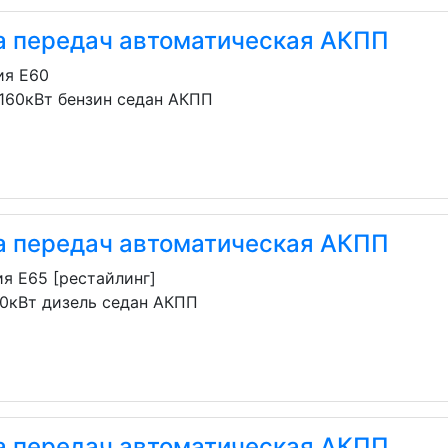
а передач автоматическая АКПП
ия E60
 160кВт бензин седан АКПП
а передач автоматическая АКПП
я E65 [рестайлинг]
70кВт дизель седан АКПП
а передач автоматическая АКПП