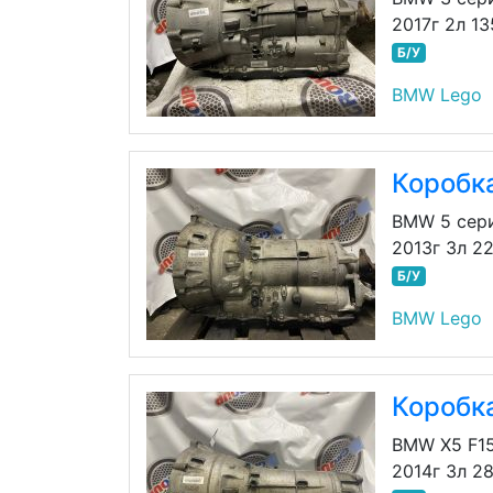
2017г 2л 1
Б/У
BMW Lego
Коробк
BMW 5 сер
2013г 3л 2
Б/У
BMW Lego
Коробк
BMW X5 F1
2014г 3л 2