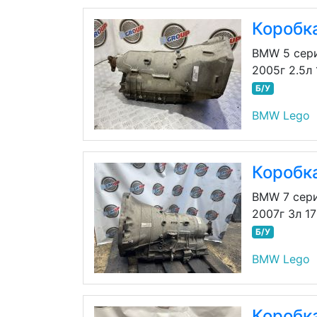
Коробк
BMW 5 сер
2005г 2.5л
Б/У
BMW Lego
Коробк
BMW 7 сери
2007г 3л 1
Б/У
BMW Lego
Коробк