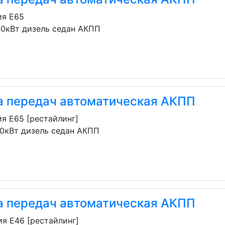
ия E65
60кВт дизель седан АКПП
а передач автоматическая АКПП
я E65 [рестайлинг]
70кВт дизель седан АКПП
а передач автоматическая АКПП
я E46 [рестайлинг]