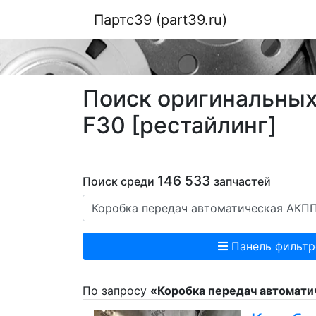
Партс39 (part39.ru)
Поиск оригинальных
F30 [рестайлинг]
146 533
Поиск среди
запчастей
Панель фильтр
По запросу
«Коробка передач автомат