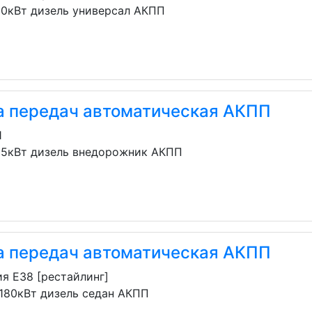
50кВт дизель универсал АКПП
а передач автоматическая АКПП
1
25кВт дизель внедорожник АКПП
а передач автоматическая АКПП
я E38 [рестайлинг]
 180кВт дизель седан АКПП