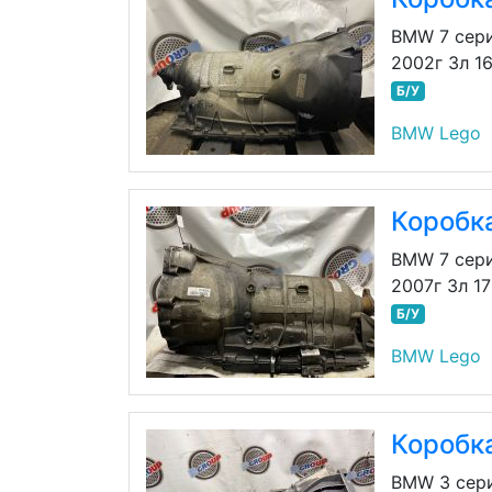
BMW 7 сер
2002г 3л 1
Б/У
BMW Lego
Коробк
BMW 7 сери
2007г 3л 1
Б/У
BMW Lego
Коробк
BMW 3 сери