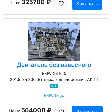
325700 ₽
Цена:
Заказать
Двигатель без навесного
BMW X3 F25
2013г 3л 230кВт дизель внедорожник АКПП
Б/У
BMW Lego
564000 ₽
Цена: