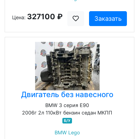
327100 ₽
Цена:
Заказать
Двигатель без навесного
BMW 3 серия E90
2006г 2л 110кВт бензин седан МКПП
Б/У
BMW Lego