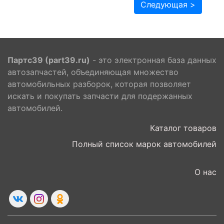
Следующая >
Партс39 (part39.ru)
- это электронная база данных
автозапчастей, объединяющая множество
автомобильных разборок, которая позволяет
искать и покупать запчасти для подержанных
автомобилей.
Каталог товаров
Полный список марок автомобилей
О нас