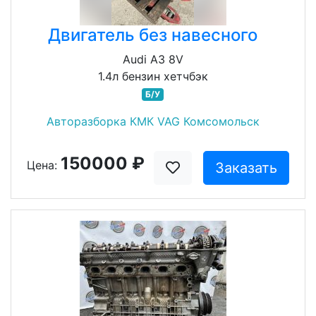
Двигатель без навесного
Audi A3 8V
1.4л бензин хетчбэк
Б/У
Авторазборка КМК VAG Комсомольск
150000 ₽
Цена:
Заказать