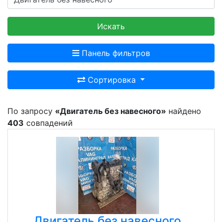
Искать
Панель фильтров
Сортировка
По запросу
«Двигатель без навесного»
найдено
403
совпадений
Двигатель без навесного