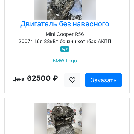
Двигатель без навесного
Mini Cooper R56
2007г 1.6л 88кВт бензин хетчбэк АКПП
Б/У
BMW Lego
62500 ₽
Цена:
Заказать