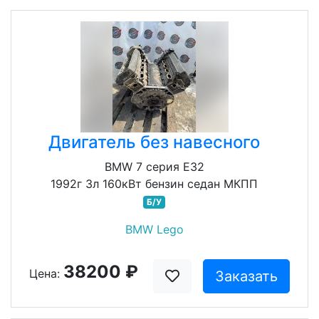
Двигатель без навесного
BMW 7 серия E32
1992г 3л 160кВт бензин седан МКПП
Б/У
BMW Lego
38200 ₽
Цена:
Заказать