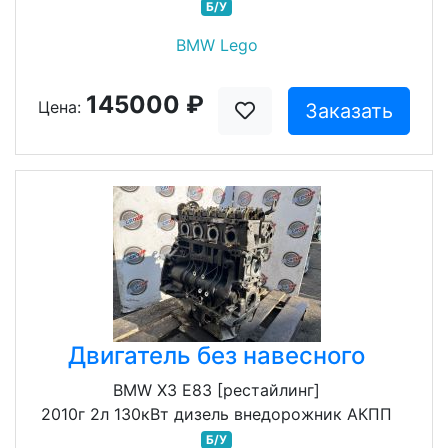
Б/У
BMW Lego
145000 ₽
Цена:
Заказать
Двигатель без навесного
BMW X3 E83 [рестайлинг]
2010г 2л 130кВт дизель внедорожник АКПП
Б/У