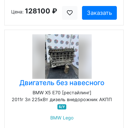
128100 ₽
Цена:
Заказать
Двигатель без навесного
BMW X5 E70 [рестайлинг]
2011г 3л 225кВт дизель внедорожник АКПП
Б/У
BMW Lego