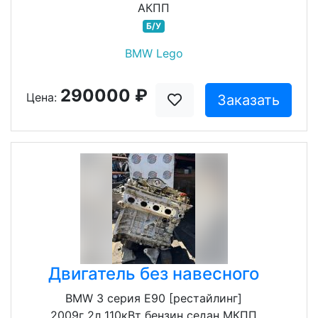
АКПП
Б/У
BMW Lego
290000 ₽
Цена:
Заказать
Двигатель без навесного
BMW 3 серия E90 [рестайлинг]
2009г 2л 110кВт бензин седан МКПП