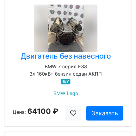
Двигатель без навесного
BMW 7 серия E38
3л 160кВт бензин седан АКПП
Б/У
BMW Lego
64100 ₽
Цена:
Заказать