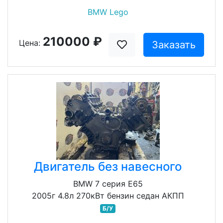
BMW Lego
210000 ₽
Цена:
Заказать
Двигатель без навесного
BMW 7 серия E65
2005г 4.8л 270кВт бензин седан АКПП
Б/У