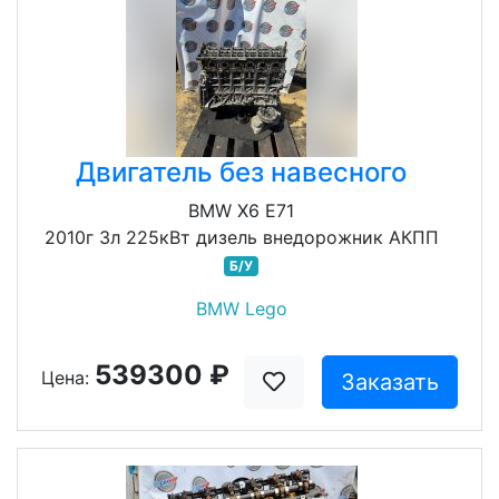
Двигатель без навесного
BMW X6 E71
2010г 3л 225кВт дизель внедорожник АКПП
Б/У
BMW Lego
539300 ₽
Цена:
Заказать