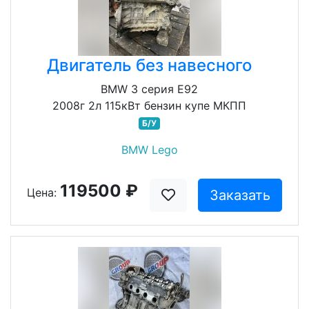
Двигатель без навесного
BMW 3 серия E92
2008г 2л 115кВт бензин купе МКПП
Б/У
BMW Lego
119500 ₽
Цена:
Заказать