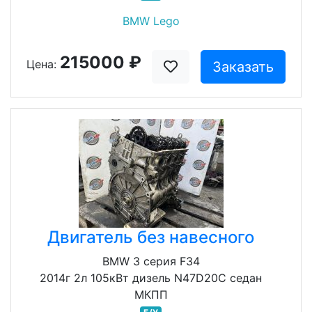
BMW Lego
215000 ₽
Цена:
Заказать
Двигатель без навесного
BMW 3 серия F34
2014г 2л 105кВт дизель N47D20C седан
МКПП