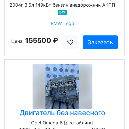
2004г 3.5л 149кВт бензин внедорожник АКПП
Б/У
BMW Lego
155500 ₽
Цена:
Заказать
Двигатель без навесного
Opel Omega B [рестайлинг]