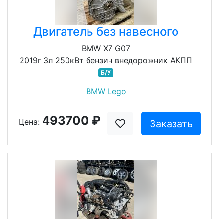
Двигатель без навесного
BMW X7 G07
2019г 3л 250кВт бензин внедорожник АКПП
Б/У
BMW Lego
493700 ₽
Цена:
Заказать