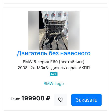
Двигатель без навесного
BMW 5 серия E60 [рестайлинг]
2008г 2л 130кВт дизель седан АКПП
Б/У
BMW Lego
199900 ₽
Цена:
Заказать