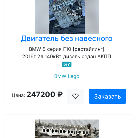
Двигатель без навесного
BMW 5 серия F10 [рестайлинг]
2016г 2л 140кВт дизель седан АКПП
Б/У
BMW Lego
247200 ₽
Цена:
Заказать