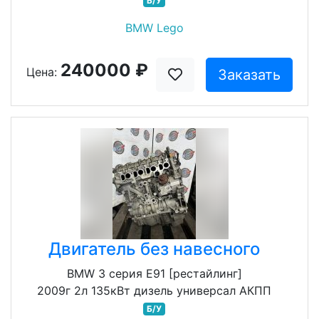
Б/У
BMW Lego
240000 ₽
Цена:
Заказать
Двигатель без навесного
BMW 3 серия E91 [рестайлинг]
2009г 2л 135кВт дизель универсал АКПП
Б/У