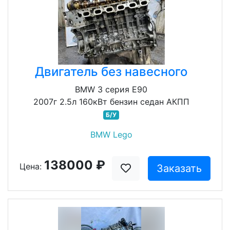
Двигатель без навесного
BMW 3 серия E90
2007г 2.5л 160кВт бензин седан АКПП
Б/У
BMW Lego
138000 ₽
Цена:
Заказать