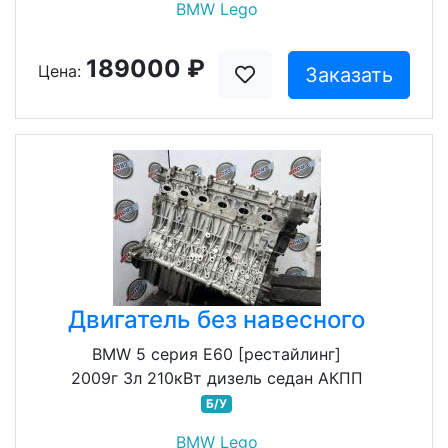
BMW Lego
189000 ₽
Цена:
Заказать
Двигатель без навесного
BMW 5 серия E60 [рестайлинг]
2009г 3л 210кВт дизель седан АКПП
Б/У
BMW Lego