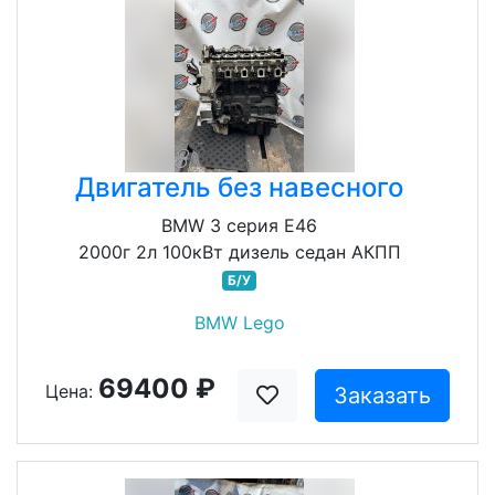
Двигатель без навесного
BMW 3 серия E46
2000г 2л 100кВт дизель седан АКПП
Б/У
BMW Lego
69400 ₽
Цена:
Заказать