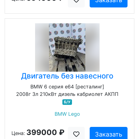
Заказать
Двигатель без навесного
BMW 6 серия e64 [ресталинг]
2008г 3л 210кВт дизель кабриолет АКПП
Б/У
BMW Lego
399000 ₽
Цена:
Заказать