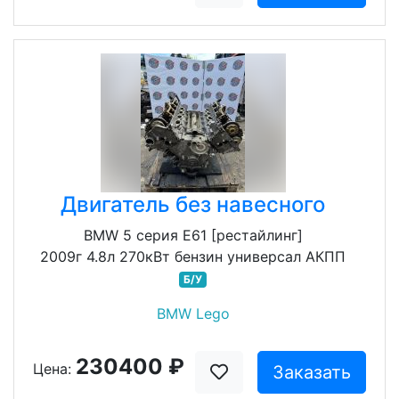
Двигатель без навесного
BMW 5 серия E61 [рестайлинг]
2009г 4.8л 270кВт бензин универсал АКПП
Б/У
BMW Lego
230400 ₽
Цена:
Заказать