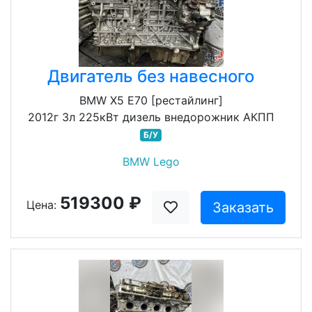
Двигатель без навесного
BMW X5 E70 [рестайлинг]
2012г 3л 225кВт дизель внедорожник АКПП
Б/У
BMW Lego
519300 ₽
Цена:
Заказать