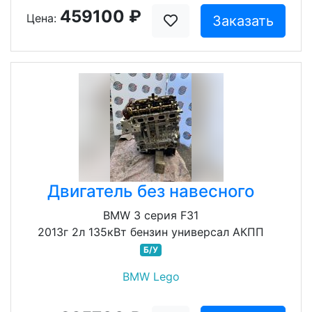
459100 ₽
Цена:
Заказать
Двигатель без навесного
BMW 3 серия F31
2013г 2л 135кВт бензин универсал АКПП
Б/У
BMW Lego