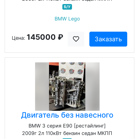
Б/У
BMW Lego
145000 ₽
Цена:
Заказать
Двигатель без навесного
BMW 3 серия E90 [рестайлинг]
2009г 2л 110кВт бензин седан МКПП