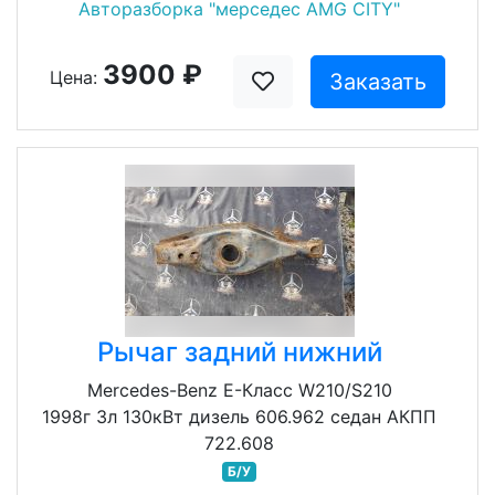
Авторазборка "мерседес AMG CITY"
3900 ₽
Цена:
Заказать
Рычаг задний нижний
Mercedes-Benz E-Класс W210/S210
1998г 3л 130кВт дизель 606.962 седан АКПП
722.608
Б/У