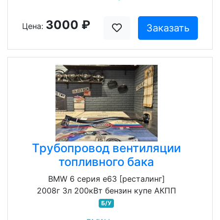
3000 ₽
Цена:
Заказать
Трубопровод вентиляции
топливного бака
BMW 6 серия e63 [ресталинг]
2008г 3л 200кВт бензин купе АКПП
Б/У