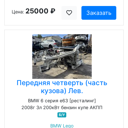
25000 ₽
Цена:
Заказать
Передняя четверть (часть
кузова) Лев.
BMW 6 серия e63 [ресталинг]
2008г 3л 200кВт бензин купе АКПП
Б/У
BMW Lego