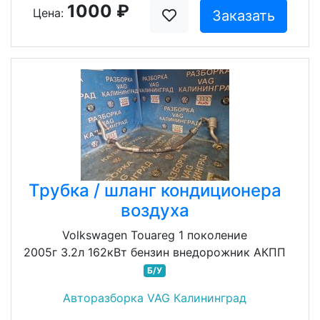
1000 ₽
Цена:
Заказать
Трубка / шланг кондиционера
воздуха
Volkswagen Touareg 1 поколение
2005г 3.2л 162кВт бензин внедорожник АКПП
Б/У
Авторазборка VAG Калининград