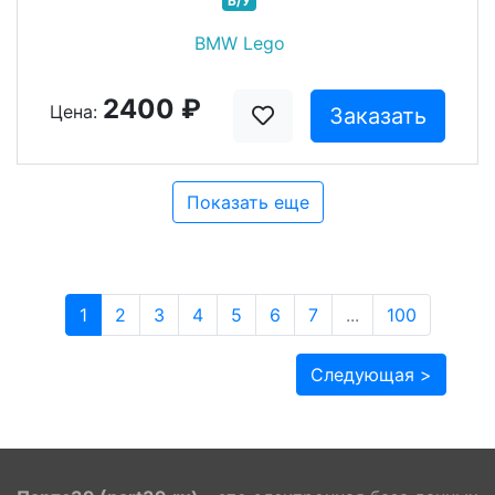
Б/У
BMW Lego
2400 ₽
Цена:
Заказать
Показать еще
1
2
3
4
5
6
7
...
100
Следующая >