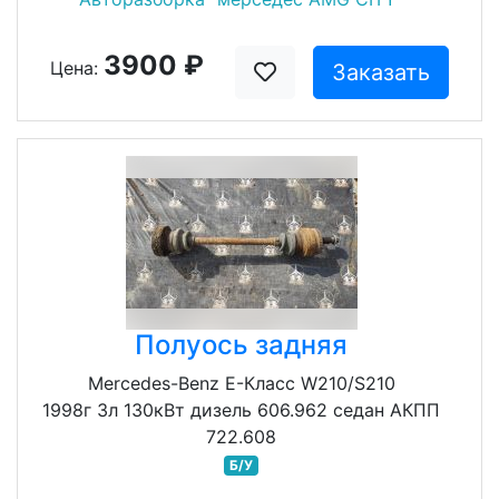
3900 ₽
Цена:
Заказать
Полуось задняя
Mercedes-Benz E-Класс W210/S210
1998г 3л 130кВт дизель 606.962 седан АКПП
722.608
Б/У