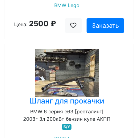
BMW Lego
2500 ₽
Цена:
Заказать
Шланг для прокачки
BMW 6 серия e63 [ресталинг]
2008г 3л 200кВт бензин купе АКПП
Б/У