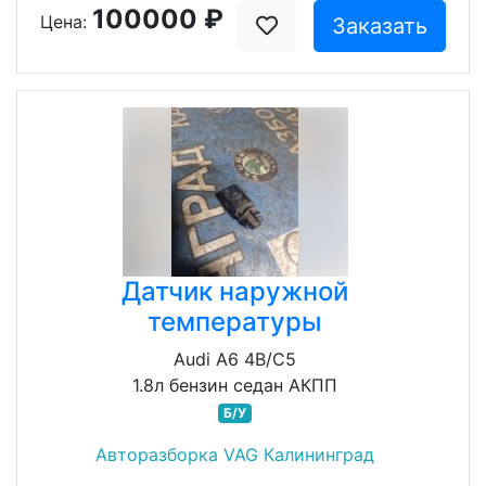
100000 ₽
Цена:
Заказать
Датчик наружной
температуры
Audi A6 4B/C5
1.8л бензин седан АКПП
Б/У
Авторазборка VAG Калининград