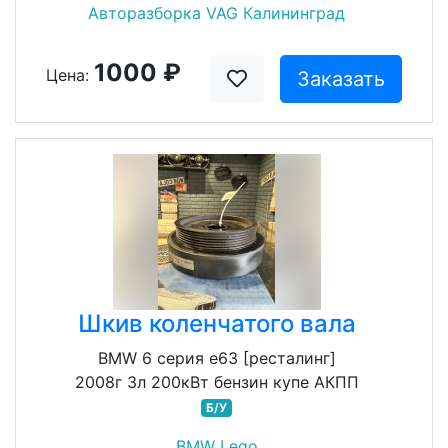
Авторазборка VAG Калининград
1000 ₽
Цена:
Заказать
Шкив коленчатого вала
BMW 6 серия e63 [ресталинг]
2008г 3л 200кВт бензин купе АКПП
Б/У
BMW Lego