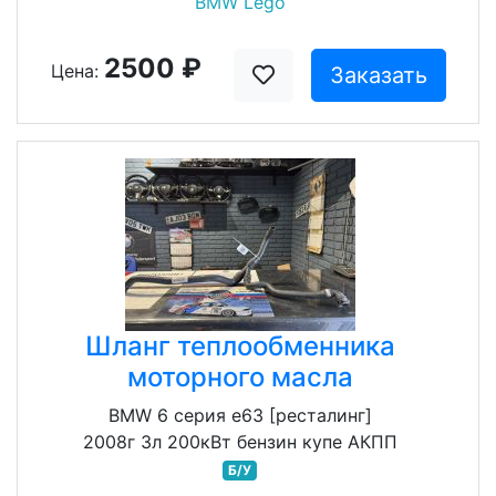
BMW Lego
2500 ₽
Цена:
Заказать
Шланг теплообменника
моторного масла
BMW 6 серия e63 [ресталинг]
2008г 3л 200кВт бензин купе АКПП
Б/У