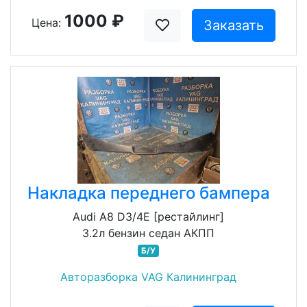
1000 ₽
Цена:
Заказать
Накладка переднего бампера
Audi A8 D3/4E [рестайлинг]
3.2л бензин седан АКПП
Б/У
Авторазборка VAG Калининград