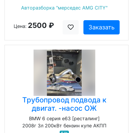
Авторазборка "мерседес AMG CITY"
2500 ₽
Цена:
Заказать
Трубопровод подвода к
двигат. -насос ОЖ
BMW 6 серия e63 [ресталинг]
2008г 3л 200кВт бензин купе АКПП