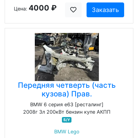
4000 ₽
Цена:
Заказать
Передняя четверть (часть
кузова) Прав.
BMW 6 серия e63 [ресталинг]
2008г 3л 200кВт бензин купе АКПП
Б/У
BMW Lego