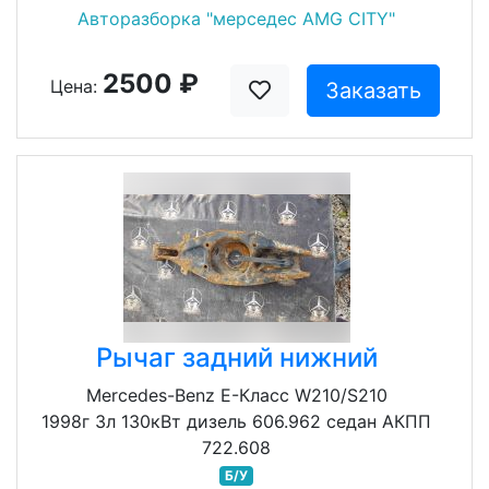
Авторазборка "мерседес AMG CITY"
2500 ₽
Цена:
Заказать
Рычаг задний нижний
Mercedes-Benz E-Класс W210/S210
1998г 3л 130кВт дизель 606.962 седан АКПП
722.608
Б/У