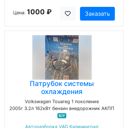
1000 ₽
Цена:
Заказать
Патрубок системы
охлаждения
Volkswagen Touareg 1 поколение
2005г 3.2л 162кВт бензин внедорожник АКПП
Б/У
Авторазборка VAG Калининград