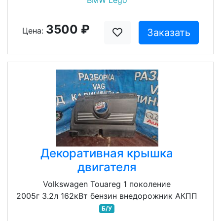
BMW Lego
3500 ₽
Цена:
Заказать
Декоративная крышка
двигателя
Volkswagen Touareg 1 поколение
2005г 3.2л 162кВт бензин внедорожник АКПП
Б/У