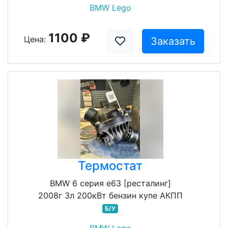
BMW Lego
1100 ₽
Цена:
Заказать
Термостат
BMW 6 серия e63 [ресталинг]
2008г 3л 200кВт бензин купе АКПП
Б/У