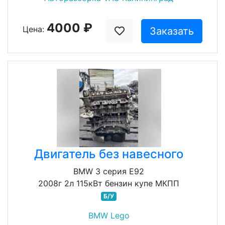
4000 ₽
Цена:
Заказать
Двигатель без навесного
BMW 3 серия E92
2008г 2л 115кВт бензин купе МКПП
Б/У
BMW Lego