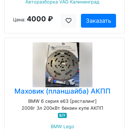
Авторазборка VAG Калининград
4000 ₽
Цена:
Заказать
Маховик (планшайба) АКПП
BMW 6 серия e63 [ресталинг]
2008г 3л 200кВт бензин купе АКПП
Б/У
BMW Lego