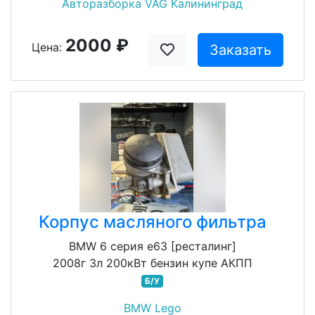
Авторазборка VAG Калининград
2000 ₽
Цена:
Заказать
Корпус масляного фильтра
BMW 6 серия e63 [ресталинг]
2008г 3л 200кВт бензин купе АКПП
Б/У
BMW Lego