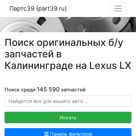
Партс39 (part39.ru)
Поиск оригинальных б/у
запчастей в
Калининграде на Lexus LX
145 590
Поиск среди
запчастей
Искать
Панель фильтров