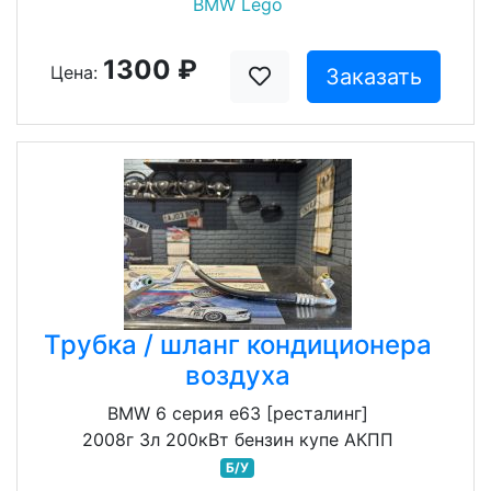
BMW Lego
1300 ₽
Цена:
Заказать
Трубка / шланг кондиционера
воздуха
BMW 6 серия e63 [ресталинг]
2008г 3л 200кВт бензин купе АКПП
Б/У