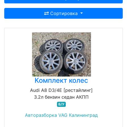
Сортировка
Комплект колес
Audi A8 D3/4E [рестайлинг]
3.2л бензин седан АКПП
Б/У
Авторазборка VAG Калининград