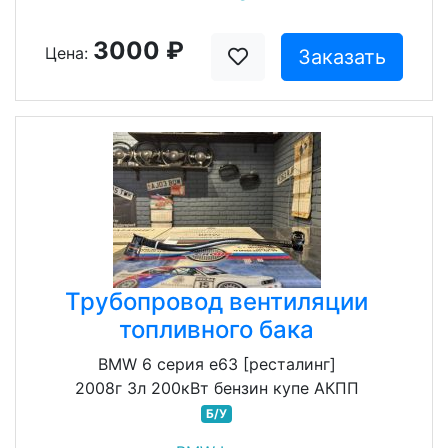
3000 ₽
Цена:
Заказать
Трубопровод вентиляции
топливного бака
BMW 6 серия e63 [ресталинг]
2008г 3л 200кВт бензин купе АКПП
Б/У