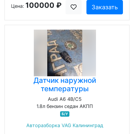
100000 ₽
Цена:
Заказать
Датчик наружной
температуры
Audi A6 4B/C5
1.8л бензин седан АКПП
Б/У
Авторазборка VAG Калининград