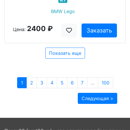
Б/У
BMW Lego
2400 ₽
Цена:
Заказать
Показать еще
1
2
3
4
5
6
7
...
100
Следующая >