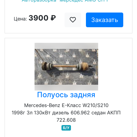
3900 ₽
Цена:
Заказать
Полуось задняя
Mercedes-Benz E-Класс W210/S210
1998г 3л 130кВт дизель 606.962 седан АКПП
722.608
Б/У