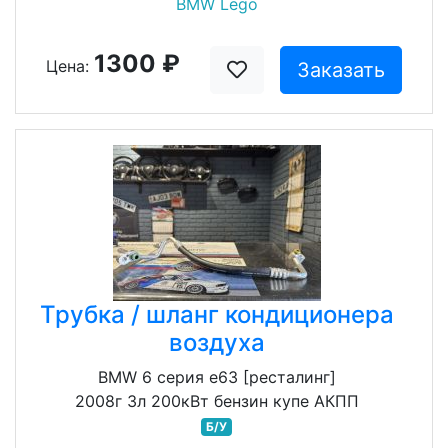
BMW Lego
1300 ₽
Цена:
Заказать
Трубка / шланг кондиционера
воздуха
BMW 6 серия e63 [ресталинг]
2008г 3л 200кВт бензин купе АКПП
Б/У