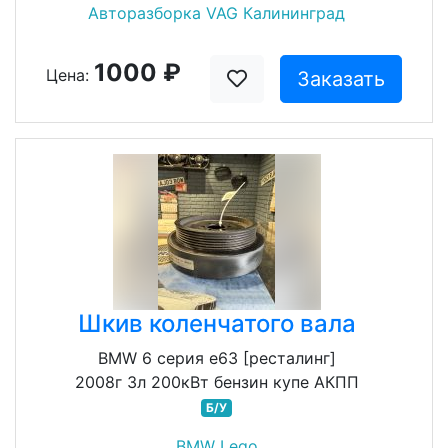
Авторазборка VAG Калининград
1000 ₽
Цена:
Заказать
Шкив коленчатого вала
BMW 6 серия e63 [ресталинг]
2008г 3л 200кВт бензин купе АКПП
Б/У
BMW Lego