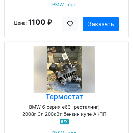
BMW Lego
1100 ₽
Цена:
Заказать
Термостат
BMW 6 серия e63 [ресталинг]
2008г 3л 200кВт бензин купе АКПП
Б/У