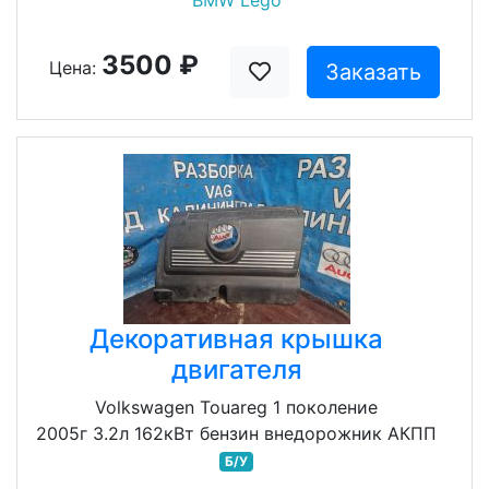
BMW Lego
3500 ₽
Цена:
Заказать
Декоративная крышка
двигателя
Volkswagen Touareg 1 поколение
2005г 3.2л 162кВт бензин внедорожник АКПП
Б/У