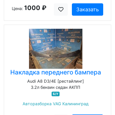
1000 ₽
Цена:
Заказать
Накладка переднего бампера
Audi A8 D3/4E [рестайлинг]
3.2л бензин седан АКПП
Б/У
Авторазборка VAG Калининград