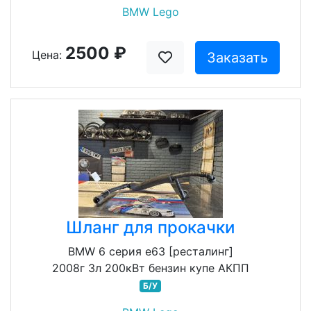
BMW Lego
2500 ₽
Цена:
Заказать
Шланг для прокачки
BMW 6 серия e63 [ресталинг]
2008г 3л 200кВт бензин купе АКПП
Б/У