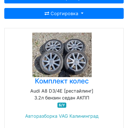
Сортировка
Комплект колес
Audi A8 D3/4E [рестайлинг]
3.2л бензин седан АКПП
Б/У
Авторазборка VAG Калининград