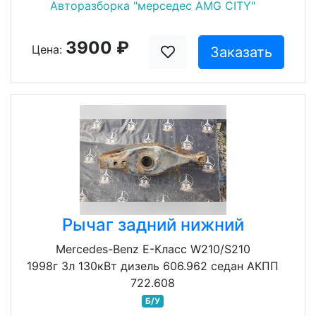
Авторазборка "мерседес AMG CITY"
3900 ₽
Цена:
Заказать
Рычаг задний нижний
Mercedes-Benz E-Класс W210/S210
1998г 3л 130кВт дизель 606.962 седан АКПП
722.608
Б/У