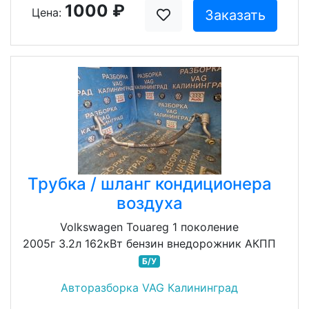
1000 ₽
Цена:
Заказать
Трубка / шланг кондиционера
воздуха
Volkswagen Touareg 1 поколение
2005г 3.2л 162кВт бензин внедорожник АКПП
Б/У
Авторазборка VAG Калининград