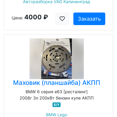
Авторазборка VAG Калининград
4000 ₽
Цена:
Заказать
Маховик (планшайба) АКПП
BMW 6 серия e63 [ресталинг]
2008г 3л 200кВт бензин купе АКПП
Б/У
BMW Lego