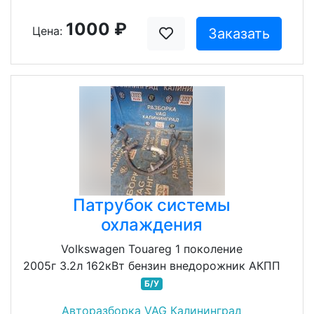
1000 ₽
Цена:
Заказать
Патрубок системы
охлаждения
Volkswagen Touareg 1 поколение
2005г 3.2л 162кВт бензин внедорожник АКПП
Б/У
Авторазборка VAG Калининград