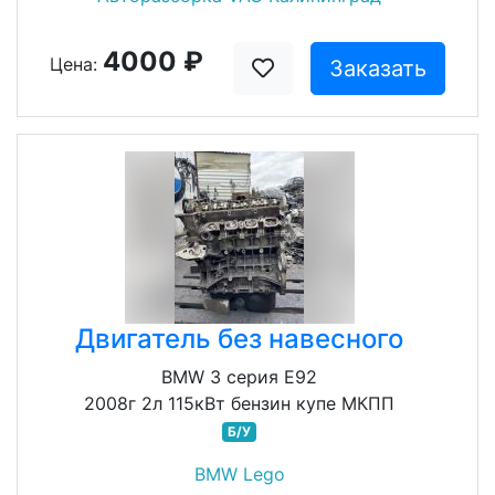
4000 ₽
Цена:
Заказать
Двигатель без навесного
BMW 3 серия E92
2008г 2л 115кВт бензин купе МКПП
Б/У
BMW Lego