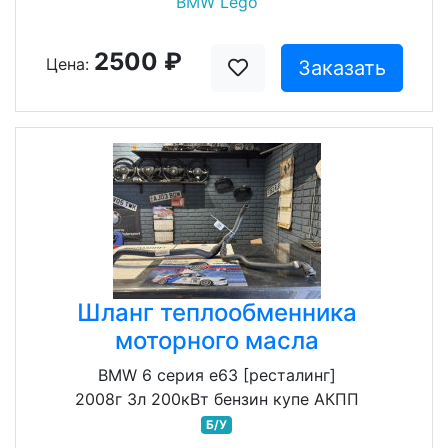
BMW Lego
2500 ₽
Цена:
Заказать
Шланг теплообменника
моторного масла
BMW 6 серия e63 [ресталинг]
2008г 3л 200кВт бензин купе АКПП
Б/У