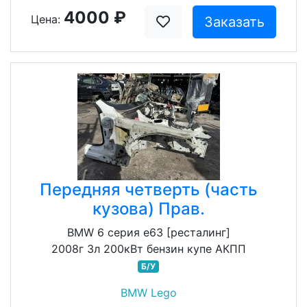
4000 ₽
Цена:
Заказать
Передняя четверть (часть
кузова) Прав.
BMW 6 серия e63 [ресталинг]
2008г 3л 200кВт бензин купе АКПП
Б/У
BMW Lego