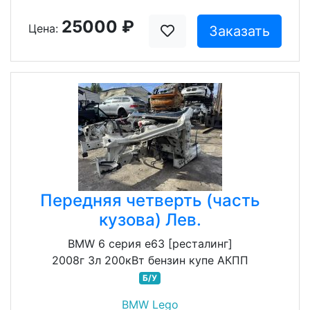
25000 ₽
Цена:
Заказать
Передняя четверть (часть
кузова) Лев.
BMW 6 серия e63 [ресталинг]
2008г 3л 200кВт бензин купе АКПП
Б/У
BMW Lego