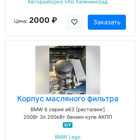
Авторазборка VAG Калининград
2000 ₽
Цена:
Заказать
Корпус масляного фильтра
BMW 6 серия e63 [ресталинг]
2008г 3л 200кВт бензин купе АКПП
Б/У
BMW Lego