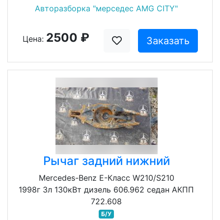
Авторазборка "мерседес AMG CITY"
2500 ₽
Цена:
Заказать
Рычаг задний нижний
Mercedes-Benz E-Класс W210/S210
1998г 3л 130кВт дизель 606.962 седан АКПП
722.608
Б/У