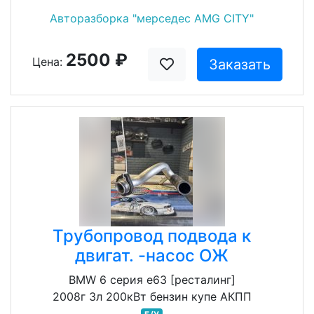
Авторазборка "мерседес AMG CITY"
2500 ₽
Цена:
Заказать
Трубопровод подвода к
двигат. -насос ОЖ
BMW 6 серия e63 [ресталинг]
2008г 3л 200кВт бензин купе АКПП