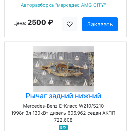
Авторазборка "мерседес AMG CITY"
2500 ₽
Цена:
Заказать
Рычаг задний нижний
Mercedes-Benz E-Класс W210/S210
1998г 3л 130кВт дизель 606.962 седан АКПП
722.608
Б/У