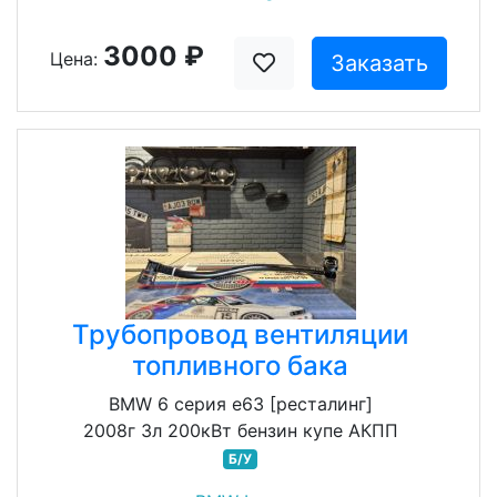
3000 ₽
Цена:
Заказать
Трубопровод вентиляции
топливного бака
BMW 6 серия e63 [ресталинг]
2008г 3л 200кВт бензин купе АКПП
Б/У