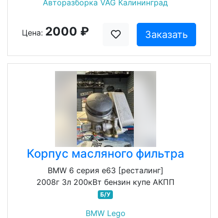
Авторазборка VAG Калининград
2000 ₽
Цена:
Заказать
Корпус масляного фильтра
BMW 6 серия e63 [ресталинг]
2008г 3л 200кВт бензин купе АКПП
Б/У
BMW Lego