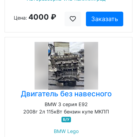
4000 ₽
Цена:
Заказать
Двигатель без навесного
BMW 3 серия E92
2008г 2л 115кВт бензин купе МКПП
Б/У
BMW Lego