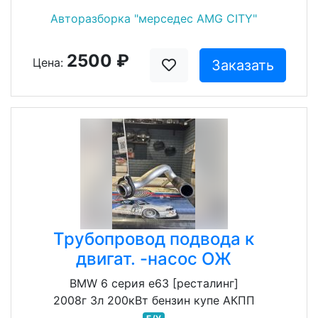
Авторазборка "мерседес AMG CITY"
2500 ₽
Цена:
Заказать
Трубопровод подвода к
двигат. -насос ОЖ
BMW 6 серия e63 [ресталинг]
2008г 3л 200кВт бензин купе АКПП