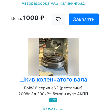
Авторазборка VAG Калининград
1000 ₽
Цена:
Заказать
Шкив коленчатого вала
BMW 6 серия e63 [ресталинг]
2008г 3л 200кВт бензин купе АКПП
Б/У
BMW Lego