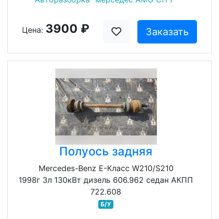
3900 ₽
Цена:
Заказать
Полуось задняя
Mercedes-Benz E-Класс W210/S210
1998г 3л 130кВт дизель 606.962 седан АКПП
722.608
Б/У