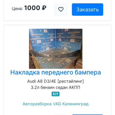
1000 ₽
Цена:
Заказать
Накладка переднего бампера
Audi A8 D3/4E [рестайлинг]
3.2л бензин седан АКПП
Б/У
Авторазборка VAG Калининград