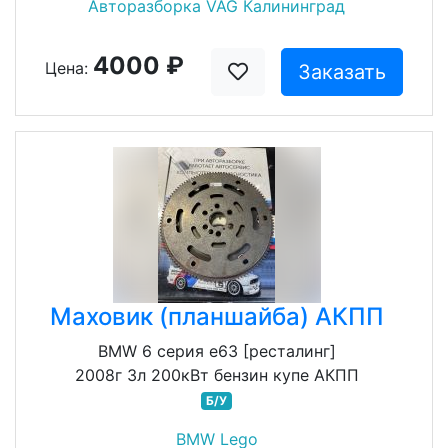
Авторазборка VAG Калининград
4000 ₽
Цена:
Заказать
Маховик (планшайба) АКПП
BMW 6 серия e63 [ресталинг]
2008г 3л 200кВт бензин купе АКПП
Б/У
BMW Lego