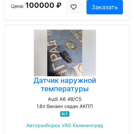
100000 ₽
Цена:
Заказать
Датчик наружной
температуры
Audi A6 4B/C5
1.8л бензин седан АКПП
Б/У
Авторазборка VAG Калининград