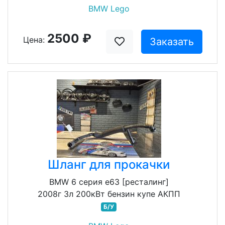
BMW Lego
2500 ₽
Цена:
Заказать
Шланг для прокачки
BMW 6 серия e63 [ресталинг]
2008г 3л 200кВт бензин купе АКПП
Б/У