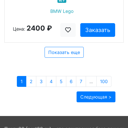
Б/У
BMW Lego
2400 ₽
Цена:
Заказать
Показать еще
1
2
3
4
5
6
7
...
100
Следующая >