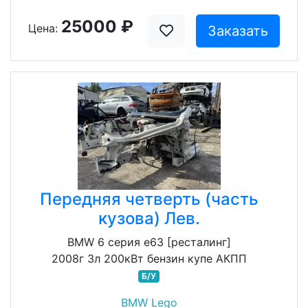
25000 ₽
Цена:
Заказать
Передняя четверть (часть
кузова) Лев.
BMW 6 серия e63 [ресталинг]
2008г 3л 200кВт бензин купе АКПП
Б/У
BMW Lego