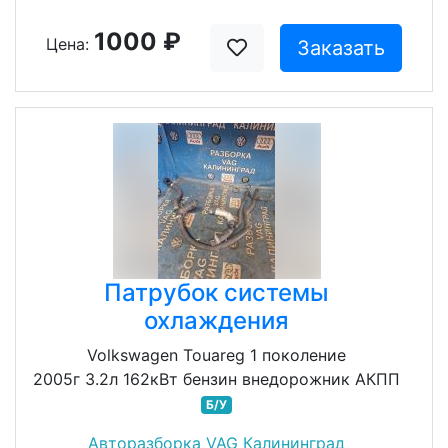
1000 ₽
Цена:
Заказать
Патрубок системы
охлаждения
Volkswagen Touareg 1 поколение
2005г 3.2л 162кВт бензин внедорожник АКПП
Б/У
Авторазборка VAG Калининград