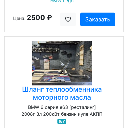
BMW Lego
2500 ₽
Цена:
Заказать
Шланг теплообменника
моторного масла
BMW 6 серия e63 [ресталинг]
2008г 3л 200кВт бензин купе АКПП
Б/У