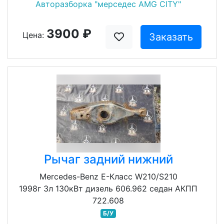
Авторазборка "мерседес AMG CITY"
3900 ₽
Цена:
Заказать
Рычаг задний нижний
Mercedes-Benz E-Класс W210/S210
1998г 3л 130кВт дизель 606.962 седан АКПП
722.608
Б/У