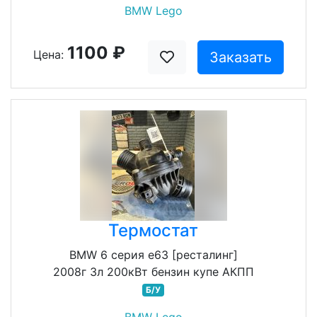
BMW Lego
1100 ₽
Цена:
Заказать
Термостат
BMW 6 серия e63 [ресталинг]
2008г 3л 200кВт бензин купе АКПП
Б/У