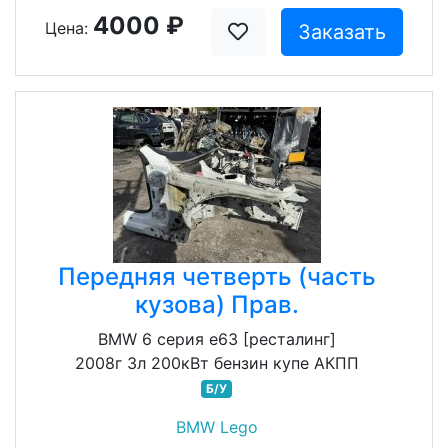
4000 ₽
Цена:
Заказать
Передняя четверть (часть
кузова) Прав.
BMW 6 серия e63 [ресталинг]
2008г 3л 200кВт бензин купе АКПП
Б/У
BMW Lego