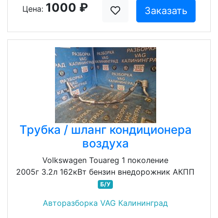
1000 ₽
Цена:
Заказать
Трубка / шланг кондиционера
воздуха
Volkswagen Touareg 1 поколение
2005г 3.2л 162кВт бензин внедорожник АКПП
Б/У
Авторазборка VAG Калининград