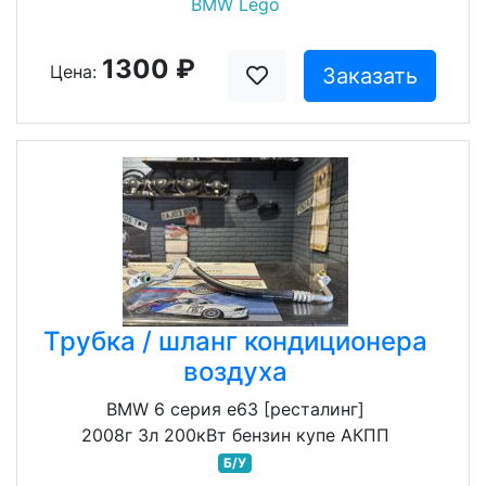
BMW Lego
1300 ₽
Цена:
Заказать
Трубка / шланг кондиционера
воздуха
BMW 6 серия e63 [ресталинг]
2008г 3л 200кВт бензин купе АКПП
Б/У