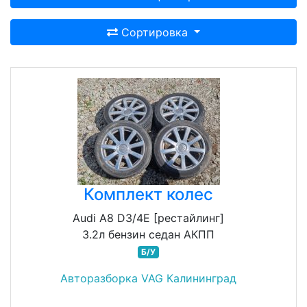
Сортировка
Комплект колес
Audi A8 D3/4E [рестайлинг]
3.2л бензин седан АКПП
Б/У
Авторазборка VAG Калининград