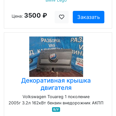
BMW Lego
3500 ₽
Цена:
Заказать
Декоративная крышка
двигателя
Volkswagen Touareg 1 поколение
2005г 3.2л 162кВт бензин внедорожник АКПП
Б/У