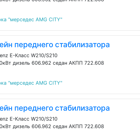
ка "мерседес AMG CITY"
ейн переднего стабилизатора
enz E-Класс W210/S210
30кВт дизель 606.962 седан АКПП 722.608
ка "мерседес AMG CITY"
ейн переднего стабилизатора
enz E-Класс W210/S210
30кВт дизель 606.962 седан АКПП 722.608