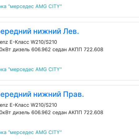
ка "мерседес AMG CITY"
передний нижний Лев.
enz E-Класс W210/S210
30кВт дизель 606.962 седан АКПП 722.608
ка "мерседес AMG CITY"
передний нижний Прав.
enz E-Класс W210/S210
30кВт дизель 606.962 седан АКПП 722.608
ка "мерседес AMG CITY"