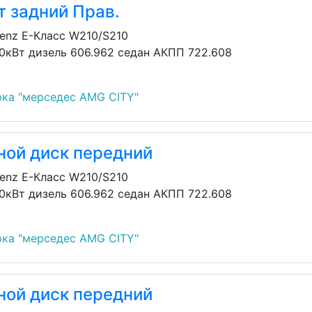
т задний Прав.
enz E-Класс W210/S210
30кВт дизель 606.962 седан АКПП 722.608
ка "мерседес AMG CITY"
ной диск передний
enz E-Класс W210/S210
30кВт дизель 606.962 седан АКПП 722.608
ка "мерседес AMG CITY"
ной диск передний