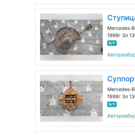
Ступиц
Mercedes-B
1998г 3л 1
Б/У
Авторазбор
Суппорт
Mercedes-B
1998г 3л 1
Б/У
Авторазбор