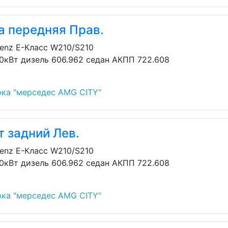
а передняя Прав.
enz E-Класс W210/S210
30кВт дизель 606.962 седан АКПП 722.608
ка "мерседес AMG CITY"
 задний Лев.
enz E-Класс W210/S210
30кВт дизель 606.962 седан АКПП 722.608
ка "мерседес AMG CITY"