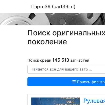
Партс39 (part39.ru)
Поиск оригинальных 
поколение
145 513
Поиск среди
запчастей
Панель фильтр
Рулева