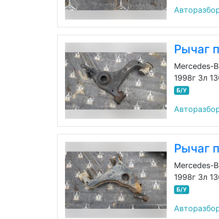
Авторазбор
Рычаг 
Mercedes-B
1998г 3л 1
Б/У
Авторазбор
Рычаг 
Mercedes-B
1998г 3л 1
Б/У
Авторазбор