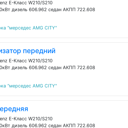
enz E-Класс W210/S210
30кВт дизель 606.962 седан АКПП 722.608
ка "мерседес AMG CITY"
изатор передний
enz E-Класс W210/S210
30кВт дизель 606.962 седан АКПП 722.608
ка "мерседес AMG CITY"
передняя
enz E-Класс W210/S210
30кВт дизель 606.962 седан АКПП 722.608