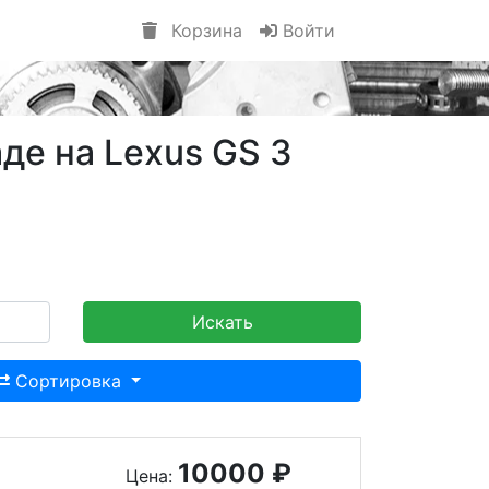
Корзина
Войти
де на Lexus GS 3
Искать
Сортировка
10000 ₽
Цена: