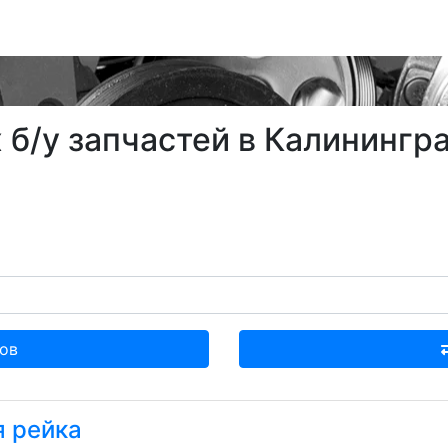
б/у запчастей в Калинингра
ов
я рейка