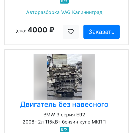
Б/У
Авторазборка VAG Калининград
4000 ₽
Цена:
Заказать
Двигатель без навесного
BMW 3 серия E92
2008г 2л 115кВт бензин купе МКПП
Б/У