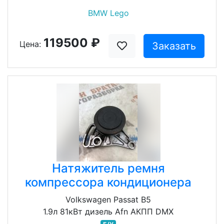
BMW Lego
119500 ₽
Цена:
Заказать
Натяжитель ремня
компрессора кондиционера
Volkswagen Passat B5
1.9л 81кВт дизель Afn АКПП DMX