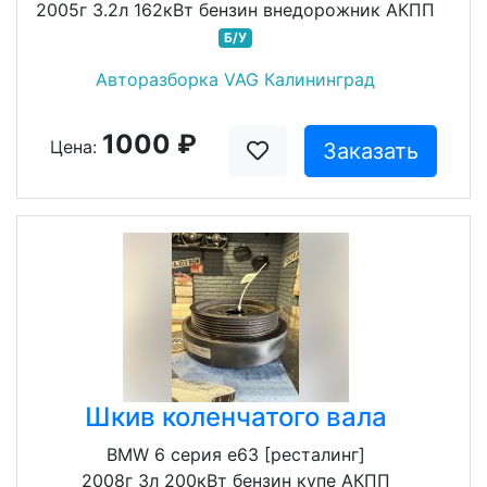
2005г 3.2л 162кВт бензин внедорожник АКПП
Б/У
Авторазборка VAG Калининград
1000 ₽
Цена:
Заказать
Шкив коленчатого вала
BMW 6 серия e63 [ресталинг]
2008г 3л 200кВт бензин купе АКПП