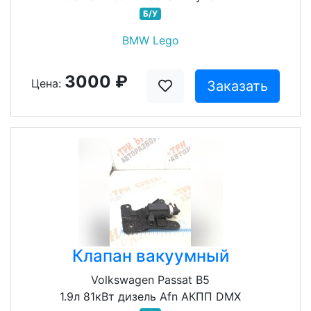
Б/У
BMW Lego
3000 ₽
Цена:
Заказать
Клапан вакуумный
Volkswagen Passat B5
1.9л 81кВт дизель Afn АКПП DMX