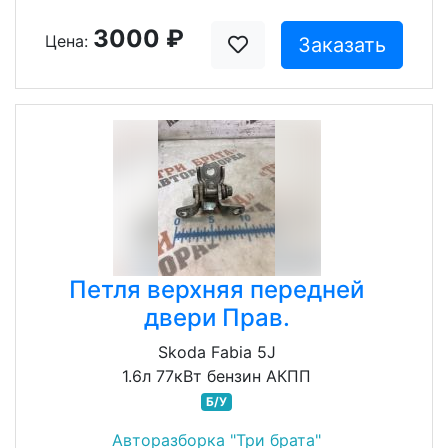
3000 ₽
Цена:
Заказать
Петля верхняя передней
двери Прав.
Skoda Fabia 5J
1.6л 77кВт бензин АКПП
Б/У
Авторазборка "Три брата"