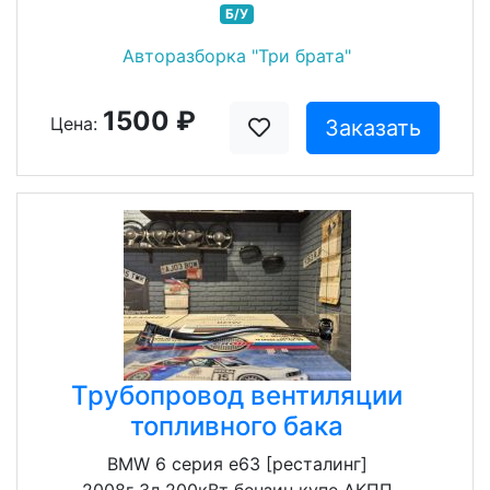
Б/У
Авторазборка "Три брата"
1500 ₽
Цена:
Заказать
Трубопровод вентиляции
топливного бака
BMW 6 серия e63 [ресталинг]