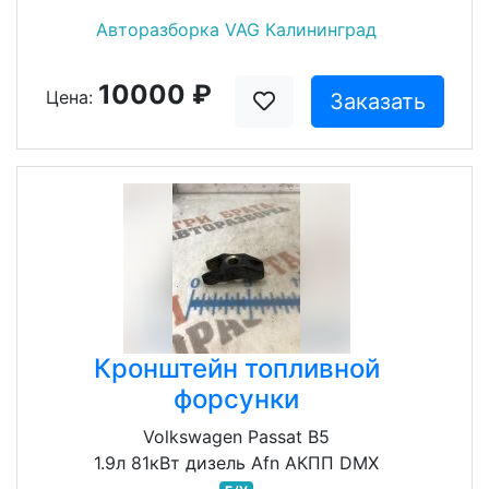
Авторазборка VAG Калининград
10000 ₽
Цена:
Заказать
Кронштейн топливной
форсунки
Volkswagen Passat B5
1.9л 81кВт дизель Afn АКПП DMX