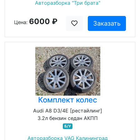
Авторазборка "Три брата"
6000 ₽
Цена:
Заказать
Комплект колес
Audi A8 D3/4E [рестайлинг]
3.2л бензин седан АКПП
Б/У
Авторазборка VAG Калининград