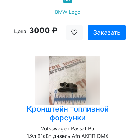
BMW Lego
3000 ₽
Цена:
Заказать
Кронштейн топливной
форсунки
Volkswagen Passat B5
1.9л 81кВт дизель Afn АКПП DMX