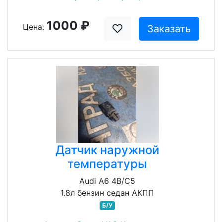
1000 ₽
Цена:
Заказать
Датчик наружной
температуры
Audi A6 4B/C5
1.8л бензин седан АКПП
Б/У