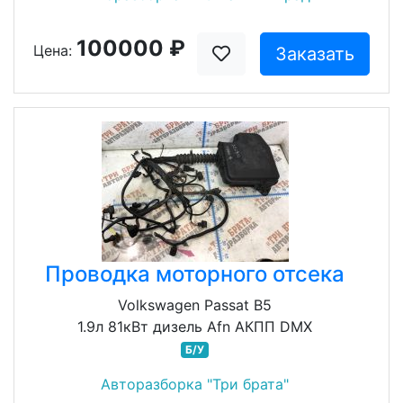
100000 ₽
Цена:
Заказать
Проводка моторного отсека
Volkswagen Passat B5
1.9л 81кВт дизель Afn АКПП DMX
Б/У
Авторазборка "Три брата"