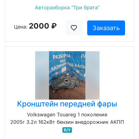
Авторазборка "Три брата"
2000 ₽
Цена:
Заказать
Кронштейн передней фары
Volkswagen Touareg 1 поколение
2005г 3.2л 162кВт бензин внедорожник АКПП
Б/У