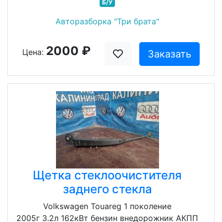
Б/У
Авторазборка "Три брата"
2000 ₽
Цена:
Заказать
Щетка стеклоочистителя
заднего стекла
Volkswagen Touareg 1 поколение
2005г 3.2л 162кВт бензин внедорожник АКПП