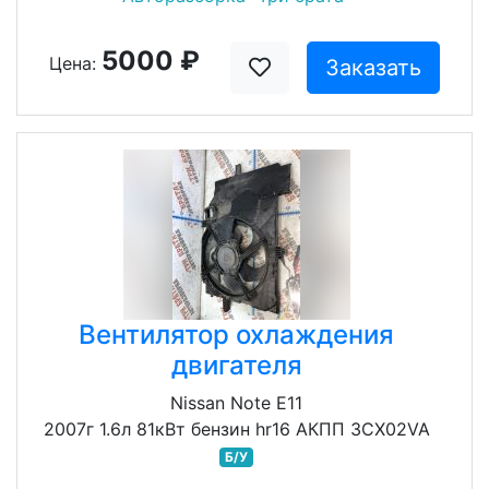
5000 ₽
Цена:
Заказать
Вентилятор охлаждения
двигателя
Nissan Note E11
2007г 1.6л 81кВт бензин hr16 АКПП 3CX02VA
Б/У