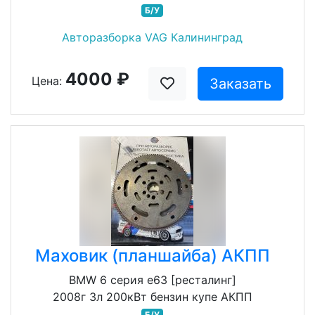
Б/У
Авторазборка VAG Калининград
4000 ₽
Цена:
Заказать
Маховик (планшайба) АКПП
BMW 6 серия e63 [ресталинг]
2008г 3л 200кВт бензин купе АКПП
Б/У