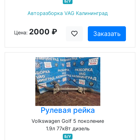
Б/У
Авторазборка VAG Калининград
2000 ₽
Цена:
Заказать
Рулевая рейка
Volkswagen Golf 5 поколение
1.9л 77кВт дизель
Б/У