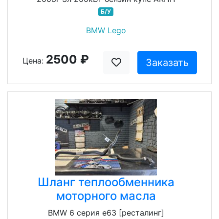
Б/У
BMW Lego
2500 ₽
Цена:
Заказать
Шланг теплообменника
моторного масла
BMW 6 серия e63 [ресталинг]