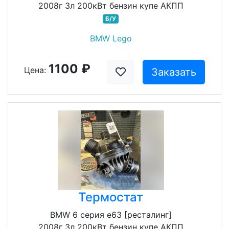
2008г 3л 200кВт бензин купе АКПП
Б/У
BMW Lego
1100 ₽
Цена:
Заказать
Термостат
BMW 6 серия e63 [ресталинг]
2008г 3л 200кВт бензин купе АКПП