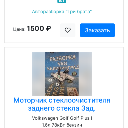
Б/У
Авторазборка "Три брата"
1500 ₽
Цена:
Заказать
Моторчик стеклоочистителя
заднего стекла Зад.
Volkswagen Golf Golf Plus I
1.6л 78кВт бензин