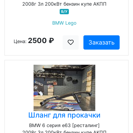
2008г 3л 200кВт бензин купе АКПП
Б/У
BMW Lego
2500 ₽
Цена:
Заказать
Шланг для прокачки
BMW 6 серия e63 [ресталинг]
2008г 3л 200кВт бензин купе АКПП