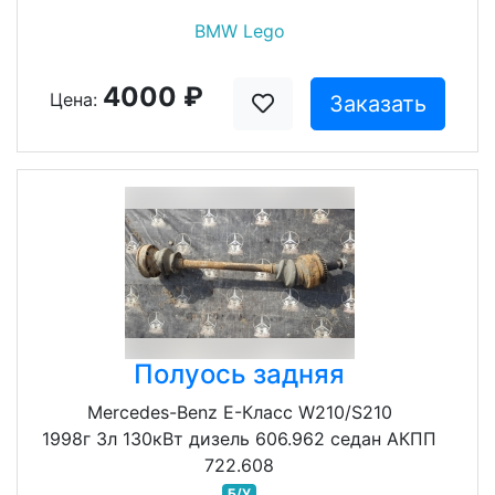
BMW Lego
4000 ₽
Цена:
Заказать
Полуось задняя
Mercedes-Benz E-Класс W210/S210
1998г 3л 130кВт дизель 606.962 седан АКПП
722.608
Б/У