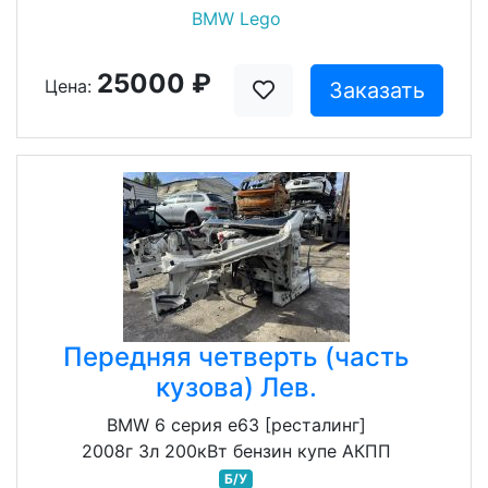
BMW Lego
25000 ₽
Цена:
Заказать
Передняя четверть (часть
кузова) Лев.
BMW 6 серия e63 [ресталинг]
2008г 3л 200кВт бензин купе АКПП
Б/У