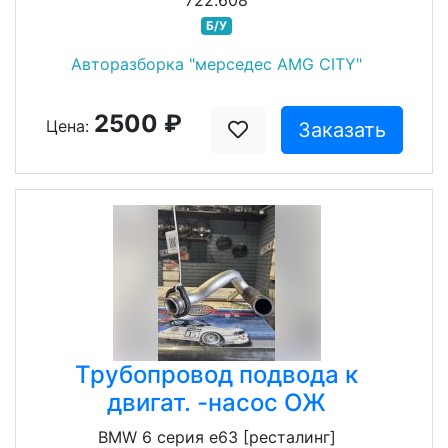
722.608
Б/У
Авторазборка "мерседес AMG CITY"
2500 ₽
Цена:
Заказать
Трубопровод подвода к
двигат. -насос ОЖ
BMW 6 серия e63 [ресталинг]