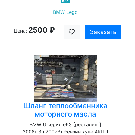
Б/У
BMW Lego
2500 ₽
Цена:
Заказать
Шланг теплообменника
моторного масла
BMW 6 серия e63 [ресталинг]
2008г 3л 200кВт бензин купе АКПП