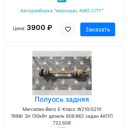
Авторазборка "мерседес AMG CITY"
3900 ₽
Цена:
Заказать
Полуось задняя
Mercedes-Benz E-Класс W210/S210
1998г 3л 130кВт дизель 606.962 седан АКПП
722.608