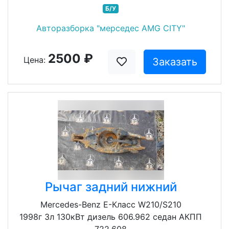
Б/У
Авторазборка "мерседес AMG CITY"
2500 ₽
Цена:
Заказать
Рычаг задний нижний
Mercedes-Benz E-Класс W210/S210
1998г 3л 130кВт дизель 606.962 седан АКПП