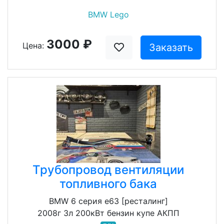
BMW Lego
3000 ₽
Цена:
Заказать
Трубопровод вентиляции
топливного бака
BMW 6 серия e63 [ресталинг]
2008г 3л 200кВт бензин купе АКПП