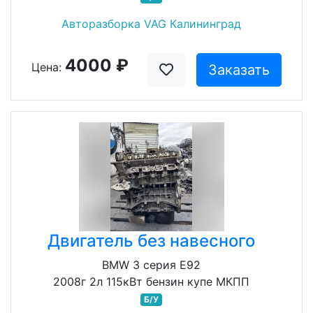
Авторазборка VAG Калининград
4000 ₽
Цена:
Заказать
Двигатель без навесного
BMW 3 серия E92
2008г 2л 115кВт бензин купе МКПП
Б/У