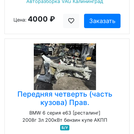
Авторазборка VAG Калининград
4000 ₽
Цена:
Заказать
Передняя четверть (часть
кузова) Прав.
BMW 6 серия e63 [ресталинг]
2008г 3л 200кВт бензин купе АКПП
Б/У