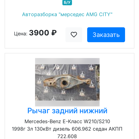
Б/У
Авторазборка "мерседес AMG CITY"
3900 ₽
Цена:
Заказать
Рычаг задний нижний
Mercedes-Benz E-Класс W210/S210
1998г 3л 130кВт дизель 606.962 седан АКПП
722.608