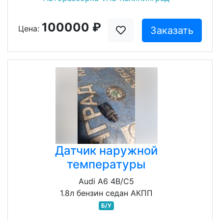
100000 ₽
Цена:
Заказать
Датчик наружной
температуры
Audi A6 4B/C5
1.8л бензин седан АКПП
Б/У