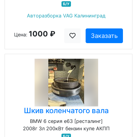
Б/У
Авторазборка VAG Калининград
1000 ₽
Цена:
Заказать
Шкив коленчатого вала
BMW 6 серия e63 [ресталинг]
2008г 3л 200кВт бензин купе АКПП
Б/У