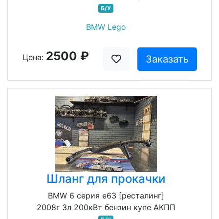
Б/У
BMW Lego
2500 ₽
Цена:
Заказать
Шланг для прокачки
BMW 6 серия e63 [ресталинг]
2008г 3л 200кВт бензин купе АКПП