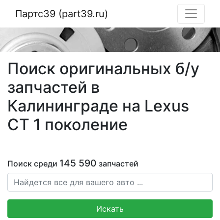
Партс39 (part39.ru)
Поиск оригинальных б/у
запчастей в
Калининграде на Lexus
CT 1 поколение
145 590
Поиск среди
запчастей
Искать