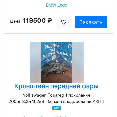
BMW Lego
119500 ₽
Цена:
Заказать
Кронштейн передней фары
Volkswagen Touareg 1 поколение
2005г 3.2л 162кВт бензин внедорожник АКПП
Б/У