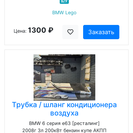
Б/У
BMW Lego
1300 ₽
Цена:
Заказать
Трубка / шланг кондиционера
воздуха
BMW 6 серия e63 [ресталинг]
2008г 3л 200кВт бензин купе АКПП