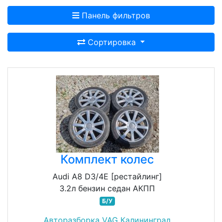
Панель фильтров
Сортировка
Комплект колес
Audi A8 D3/4E [рестайлинг]
3.2л бензин седан АКПП
Б/У
Авторазборка VAG Калининград