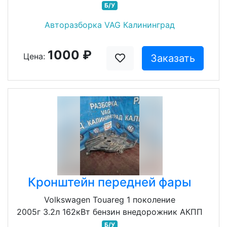
Б/У
Авторазборка VAG Калининград
1000 ₽
Цена:
Заказать
Кронштейн передней фары
Volkswagen Touareg 1 поколение
2005г 3.2л 162кВт бензин внедорожник АКПП
Б/У