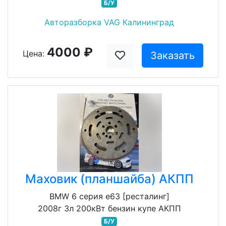
Б/У
Авторазборка VAG Калининград
4000 ₽
Цена:
Заказать
Маховик (планшайба) АКПП
BMW 6 серия e63 [ресталинг]
2008г 3л 200кВт бензин купе АКПП
Б/У