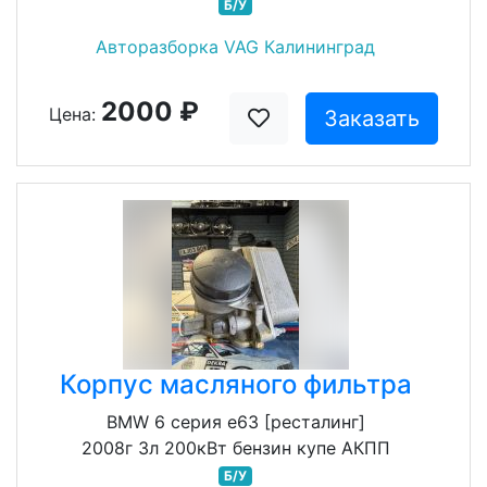
Б/У
Авторазборка VAG Калининград
2000 ₽
Цена:
Заказать
Корпус масляного фильтра
BMW 6 серия e63 [ресталинг]
2008г 3л 200кВт бензин купе АКПП
Б/У