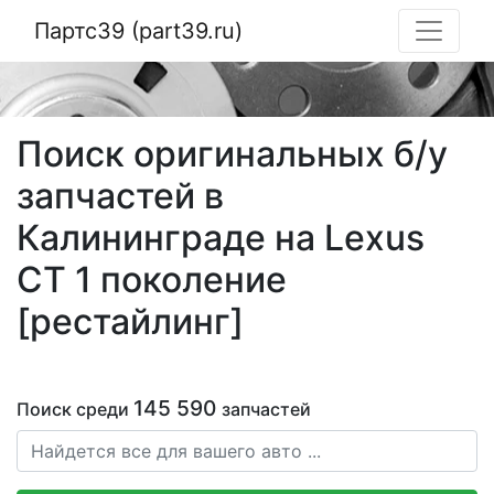
Партс39 (part39.ru)
Поиск оригинальных б/у
запчастей в
Калининграде на Lexus
CT 1 поколение
[рестайлинг]
145 590
Поиск среди
запчастей