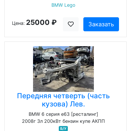
BMW Lego
25000 ₽
Цена:
Заказать
Передняя четверть (часть
кузова) Лев.
BMW 6 серия e63 [ресталинг]
2008г 3л 200кВт бензин купе АКПП
Б/У