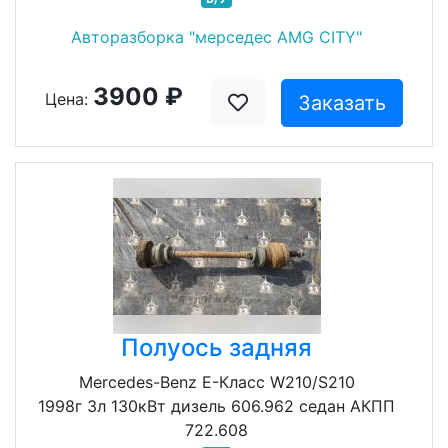
Авторазборка "мерседес AMG CITY"
3900 ₽
Цена:
Заказать
Полуось задняя
Mercedes-Benz E-Класс W210/S210
1998г 3л 130кВт дизель 606.962 седан АКПП
722.608