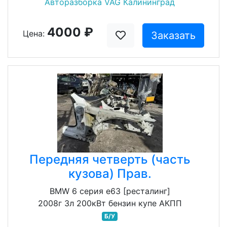
Авторазборка VAG Калининград
4000 ₽
Цена:
Заказать
Передняя четверть (часть
кузова) Прав.
BMW 6 серия e63 [ресталинг]
2008г 3л 200кВт бензин купе АКПП
Б/У