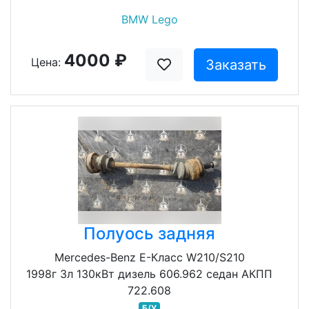
BMW Lego
4000 ₽
Цена:
Заказать
Полуось задняя
Mercedes-Benz E-Класс W210/S210
1998г 3л 130кВт дизель 606.962 седан АКПП
722.608
Б/У