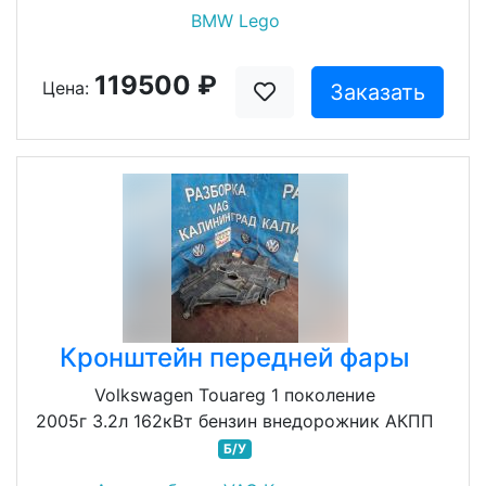
BMW Lego
119500 ₽
Цена:
Заказать
Кронштейн передней фары
Volkswagen Touareg 1 поколение
2005г 3.2л 162кВт бензин внедорожник АКПП
Б/У