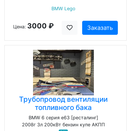
BMW Lego
3000 ₽
Цена:
Заказать
Трубопровод вентиляции
топливного бака
BMW 6 серия e63 [ресталинг]
2008г 3л 200кВт бензин купе АКПП