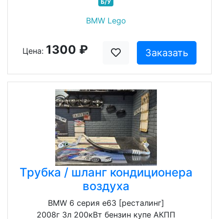
Б/У
BMW Lego
1300 ₽
Цена:
Заказать
Трубка / шланг кондиционера
воздуха
BMW 6 серия e63 [ресталинг]
2008г 3л 200кВт бензин купе АКПП