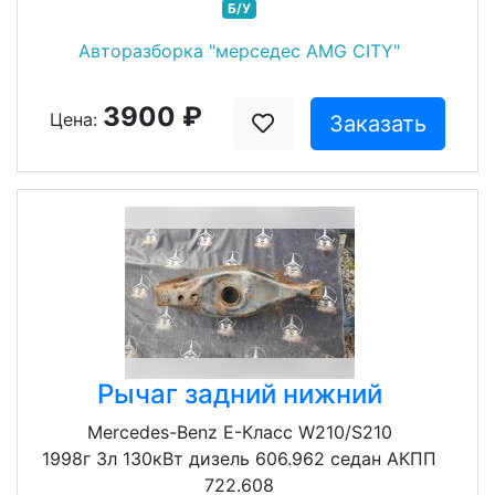
Б/У
Авторазборка "мерседес AMG CITY"
3900 ₽
Цена:
Заказать
Рычаг задний нижний
Mercedes-Benz E-Класс W210/S210
1998г 3л 130кВт дизель 606.962 седан АКПП
722.608