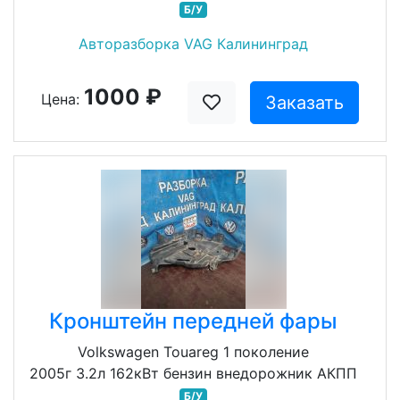
Б/У
Авторазборка VAG Калининград
1000 ₽
Цена:
Заказать
Кронштейн передней фары
Volkswagen Touareg 1 поколение
2005г 3.2л 162кВт бензин внедорожник АКПП
Б/У