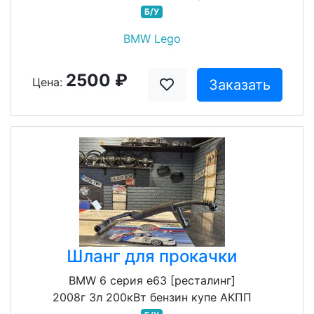
Б/У
BMW Lego
2500 ₽
Цена:
Заказать
Шланг для прокачки
BMW 6 серия e63 [ресталинг]
2008г 3л 200кВт бензин купе АКПП