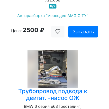
722.608
Б/У
Авторазборка "мерседес AMG CITY"
2500 ₽
Цена:
Заказать
Трубопровод подвода к
двигат. -насос ОЖ
BMW 6 серия e63 [ресталинг]