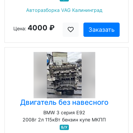
Авторазборка VAG Калининград
4000 ₽
Цена:
Заказать
Двигатель без навесного
BMW 3 серия E92
2008г 2л 115кВт бензин купе МКПП
Б/У