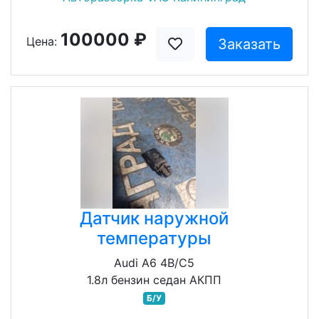
100000 ₽
Цена:
Заказать
Датчик наружной
температуры
Audi A6 4B/C5
1.8л бензин седан АКПП
Б/У