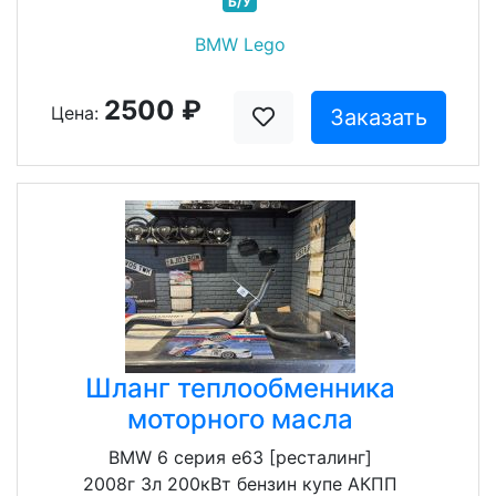
Б/У
BMW Lego
2500 ₽
Цена:
Заказать
Шланг теплообменника
моторного масла
BMW 6 серия e63 [ресталинг]
2008г 3л 200кВт бензин купе АКПП