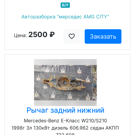
Б/У
Авторазборка "мерседес AMG CITY"
2500 ₽
Цена:
Заказать
Рычаг задний нижний
Mercedes-Benz E-Класс W210/S210
1998г 3л 130кВт дизель 606.962 седан АКПП