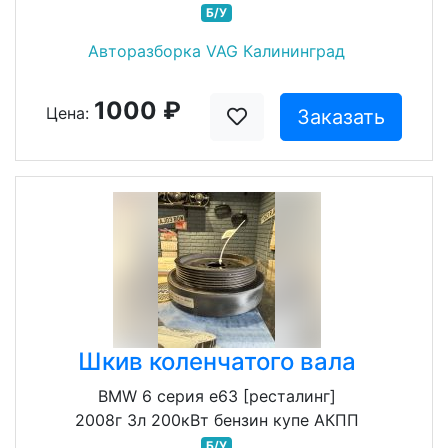
Б/У
Авторазборка VAG Калининград
1000 ₽
Цена:
Заказать
Шкив коленчатого вала
BMW 6 серия e63 [ресталинг]
2008г 3л 200кВт бензин купе АКПП
Б/У