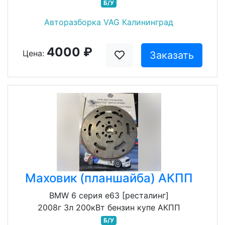
Б/У
Авторазборка VAG Калининград
4000 ₽
Цена:
Заказать
Маховик (планшайба) АКПП
BMW 6 серия e63 [ресталинг]
2008г 3л 200кВт бензин купе АКПП
Б/У