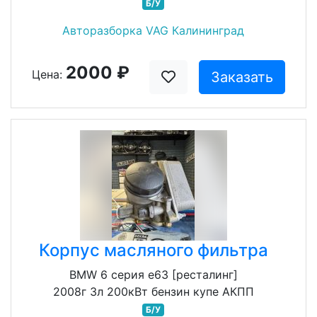
Б/У
Авторазборка VAG Калининград
2000 ₽
Цена:
Заказать
Корпус масляного фильтра
BMW 6 серия e63 [ресталинг]
2008г 3л 200кВт бензин купе АКПП
Б/У