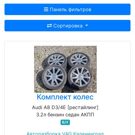
Панель фильтров
Сортировка
Комплект колес
Audi A8 D3/4E [рестайлинг]
3.2л бензин седан АКПП
Б/У
Авторазборка VAG Калининград