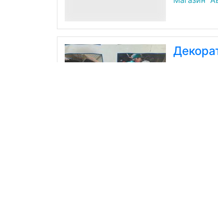
Магазин "А
Декора
Б/У
Магазин "А
Декора
Mercedes-B
Б/У
Магазин "А