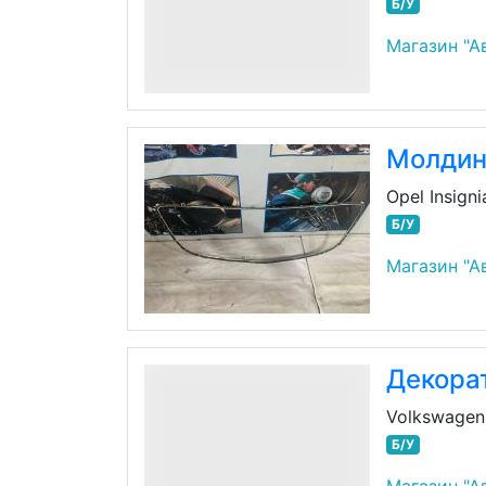
Б/У
Магазин "А
Молдин
Opel Insigni
Б/У
Магазин "А
Декора
Volkswagen
Б/У