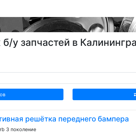
б/у запчастей в Калинингра
ов
тивная решётка переднего бампера
rb 3 поколение