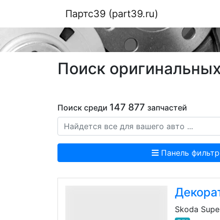
Партс39 (part39.ru)
Поиск оригинальных 
147 877
Поиск среди
запчастей
Панель фильтр
Декора
Skoda Supe