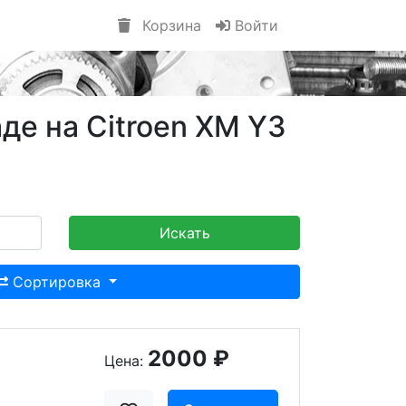
Корзина
Войти
де на Citroen XM Y3
Искать
Сортировка
2000 ₽
Цена: