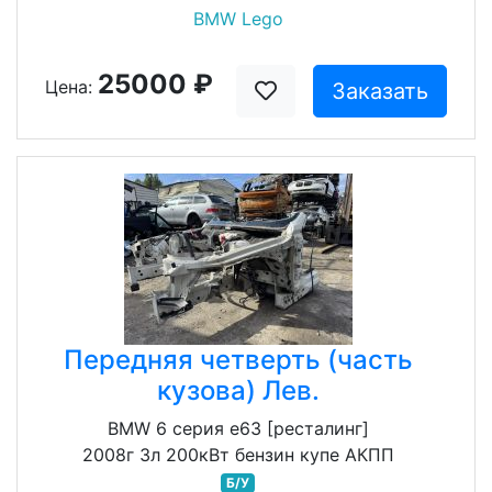
BMW Lego
25000 ₽
Цена:
Заказать
Передняя четверть (часть
кузова) Лев.
BMW 6 серия e63 [ресталинг]
2008г 3л 200кВт бензин купе АКПП
Б/У