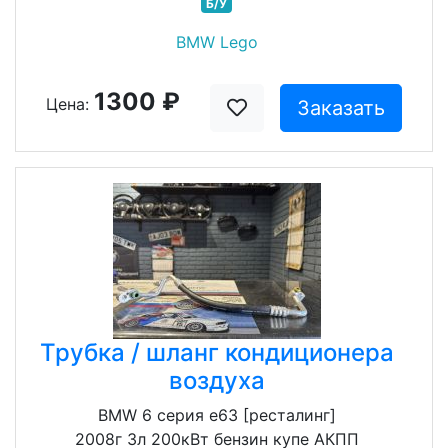
Б/У
BMW Lego
1300 ₽
Цена:
Заказать
Трубка / шланг кондиционера
воздуха
BMW 6 серия e63 [ресталинг]
2008г 3л 200кВт бензин купе АКПП