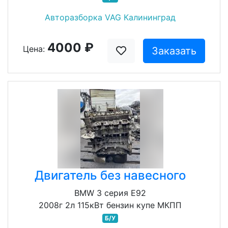
Авторазборка VAG Калининград
4000 ₽
Цена:
Заказать
Двигатель без навесного
BMW 3 серия E92
2008г 2л 115кВт бензин купе МКПП
Б/У