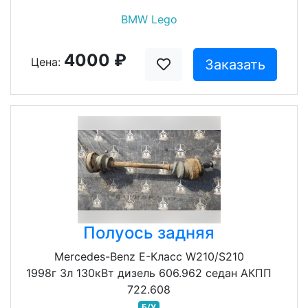
BMW Lego
4000 ₽
Цена:
Заказать
Полуось задняя
Mercedes-Benz E-Класс W210/S210
1998г 3л 130кВт дизель 606.962 седан АКПП
722.608
Б/У