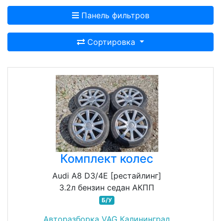
Панель фильтров
Сортировка
Комплект колес
Audi A8 D3/4E [рестайлинг]
3.2л бензин седан АКПП
Б/У
Авторазборка VAG Калининград