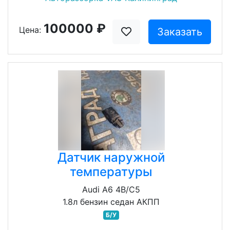
100000 ₽
Цена:
Заказать
Датчик наружной
температуры
Audi A6 4B/C5
1.8л бензин седан АКПП
Б/У