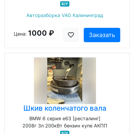
Б/У
Авторазборка VAG Калининград
1000 ₽
Цена:
Заказать
Шкив коленчатого вала
BMW 6 серия e63 [ресталинг]
2008г 3л 200кВт бензин купе АКПП
Б/У