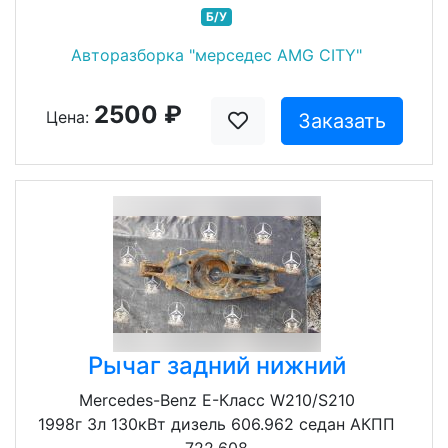
Б/У
Авторазборка "мерседес AMG CITY"
2500 ₽
Цена:
Заказать
Рычаг задний нижний
Mercedes-Benz E-Класс W210/S210
1998г 3л 130кВт дизель 606.962 седан АКПП