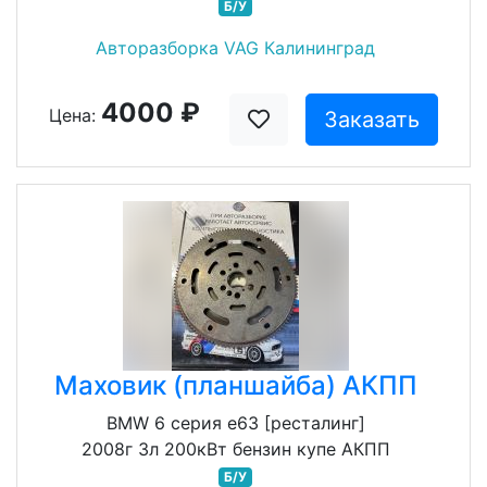
Б/У
Авторазборка VAG Калининград
4000 ₽
Цена:
Заказать
Маховик (планшайба) АКПП
BMW 6 серия e63 [ресталинг]
2008г 3л 200кВт бензин купе АКПП
Б/У