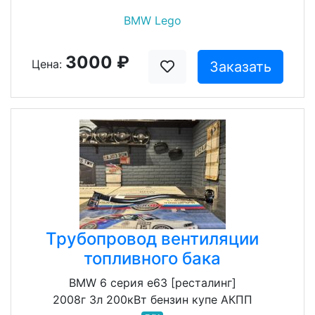
BMW Lego
3000 ₽
Цена:
Заказать
Трубопровод вентиляции
топливного бака
BMW 6 серия e63 [ресталинг]
2008г 3л 200кВт бензин купе АКПП