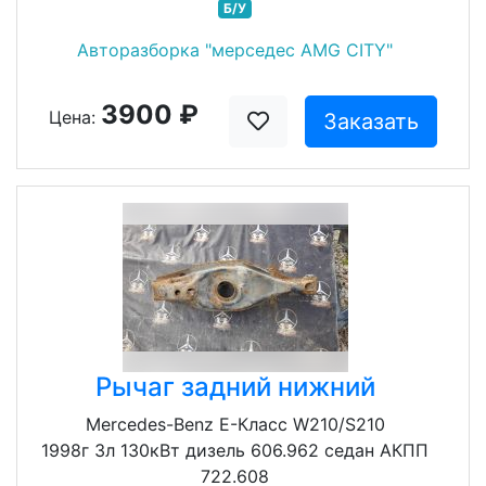
Б/У
Авторазборка "мерседес AMG CITY"
3900 ₽
Цена:
Заказать
Рычаг задний нижний
Mercedes-Benz E-Класс W210/S210
1998г 3л 130кВт дизель 606.962 седан АКПП
722.608