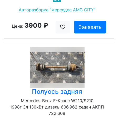
Авторазборка "мерседес AMG CITY"
3900 ₽
Цена:
Заказать
Полуось задняя
Mercedes-Benz E-Класс W210/S210
1998г 3л 130кВт дизель 606.962 седан АКПП
722.608