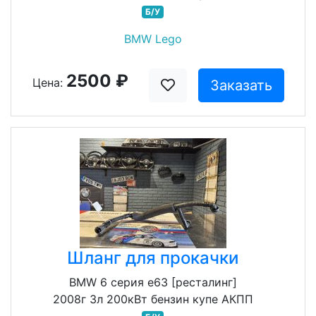
Б/У
BMW Lego
2500 ₽
Цена:
Заказать
Шланг для прокачки
BMW 6 серия e63 [ресталинг]
2008г 3л 200кВт бензин купе АКПП