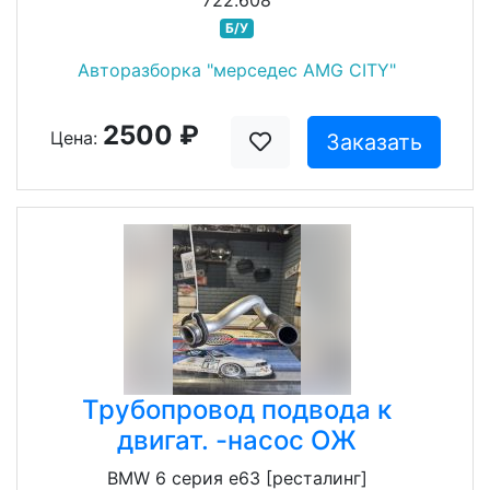
722.608
Б/У
Авторазборка "мерседес AMG CITY"
2500 ₽
Цена:
Заказать
Трубопровод подвода к
двигат. -насос ОЖ
BMW 6 серия e63 [ресталинг]