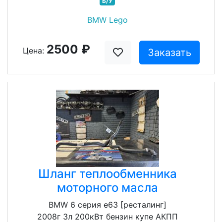
Б/У
BMW Lego
2500 ₽
Цена:
Заказать
Шланг теплообменника
моторного масла
BMW 6 серия e63 [ресталинг]
2008г 3л 200кВт бензин купе АКПП