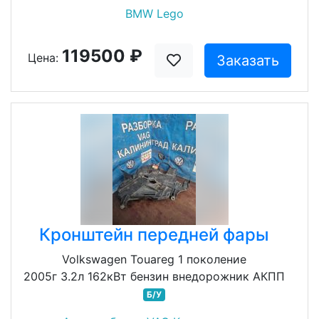
BMW Lego
119500 ₽
Цена:
Заказать
Кронштейн передней фары
Volkswagen Touareg 1 поколение
2005г 3.2л 162кВт бензин внедорожник АКПП
Б/У