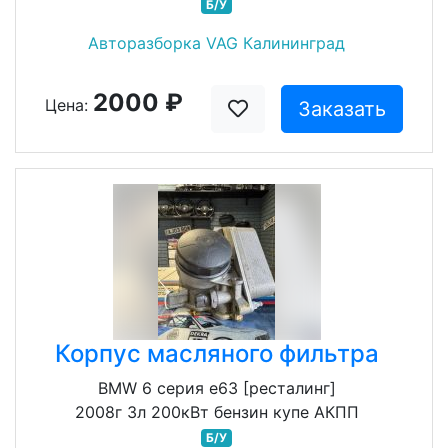
Б/У
Авторазборка VAG Калининград
2000 ₽
Цена:
Заказать
Корпус масляного фильтра
BMW 6 серия e63 [ресталинг]
2008г 3л 200кВт бензин купе АКПП
Б/У