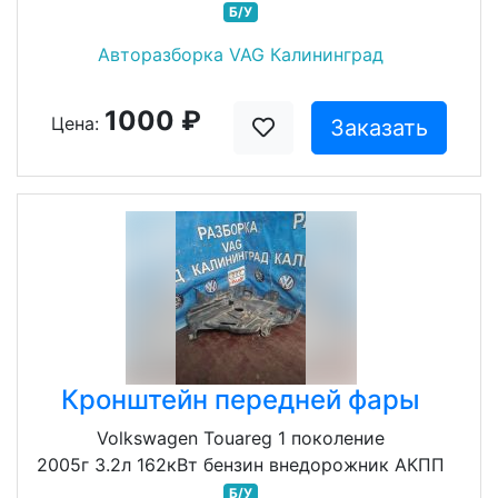
Б/У
Авторазборка VAG Калининград
1000 ₽
Цена:
Заказать
Кронштейн передней фары
Volkswagen Touareg 1 поколение
2005г 3.2л 162кВт бензин внедорожник АКПП
Б/У