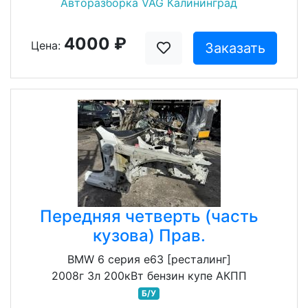
Авторазборка VAG Калининград
4000 ₽
Цена:
Заказать
Передняя четверть (часть
кузова) Прав.
BMW 6 серия e63 [ресталинг]
2008г 3л 200кВт бензин купе АКПП
Б/У