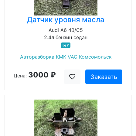
Датчик уровня масла
Audi A6 4B/C5
2.4л бензин седан
Б/У
Авторазборка КМК VAG Комсомольск
3000 ₽
Цена:
Заказать