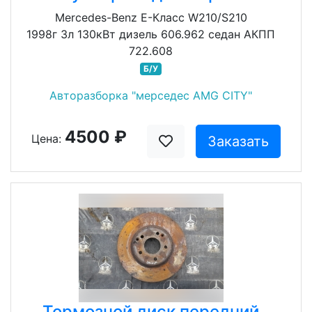
Mercedes-Benz E-Класс W210/S210
1998г 3л 130кВт дизель 606.962 седан АКПП
722.608
Б/У
Авторазборка "мерседес AMG CITY"
4500 ₽
Цена:
Заказать
Тормозной диск передний