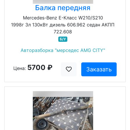
Балка передняя
Mercedes-Benz E-Класс W210/S210
1998г 3л 130кВт дизель 606.962 седан АКПП
722.608
Б/У
Авторазборка "мерседес AMG CITY"
5700 ₽
Цена:
Заказать