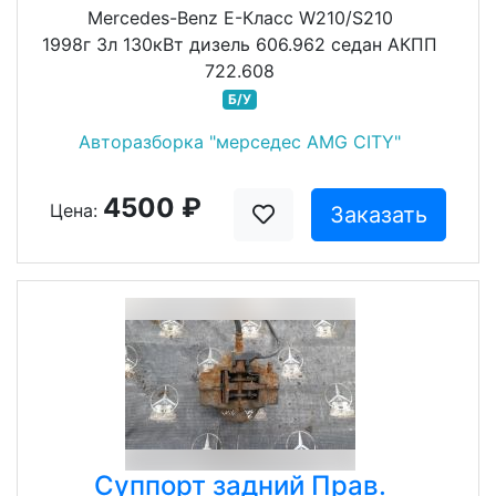
Mercedes-Benz E-Класс W210/S210
1998г 3л 130кВт дизель 606.962 седан АКПП
722.608
Б/У
Авторазборка "мерседес AMG CITY"
4500 ₽
Цена:
Заказать
Суппорт задний Прав.