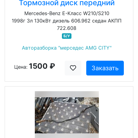
Тормозной диск передний
Mercedes-Benz E-Класс W210/S210
1998г 3л 130кВт дизель 606.962 седан АКПП
722.608
Б/У
Авторазборка "мерседес AMG CITY"
1500 ₽
Цена:
Заказать