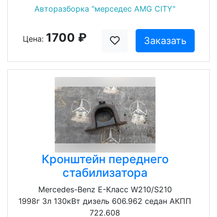
Авторазборка "мерседес AMG CITY"
1700 ₽
Цена:
Заказать
Кронштейн переднего
стабилизатора
Mercedes-Benz E-Класс W210/S210
1998г 3л 130кВт дизель 606.962 седан АКПП
722.608