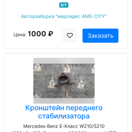
Б/У
Авторазборка "мерседес AMG CITY"
1000 ₽
Цена:
Заказать
Кронштейн переднего
стабилизатора
Mercedes-Benz E-Класс W210/S210