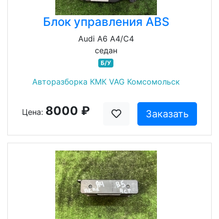
Блок управления ABS
Audi A6 A4/C4
седан
Б/У
Авторазборка КМК VAG Комсомольск
8000 ₽
Цена:
Заказать