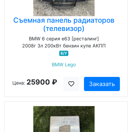
Съемная панель радиаторов
(телевизор)
BMW 6 серия e63 [ресталинг]
2008г 3л 200кВт бензин купе АКПП
Б/У
BMW Lego
25900 ₽
Цена:
Заказать