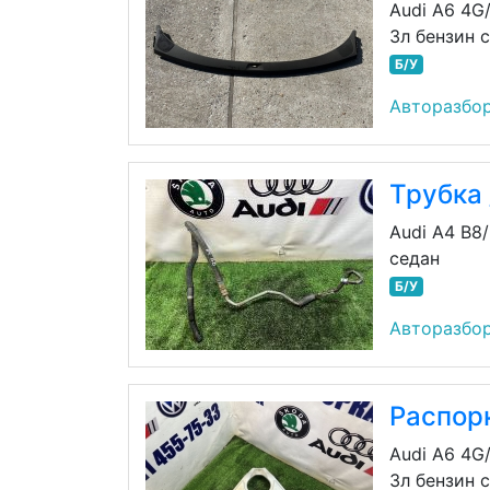
Audi A6 4G
3л бензин 
Б/У
Авторазбо
Трубка 
Audi A4 B8
седан
Б/У
Авторазбо
Распор
Audi A6 4G
3л бензин 