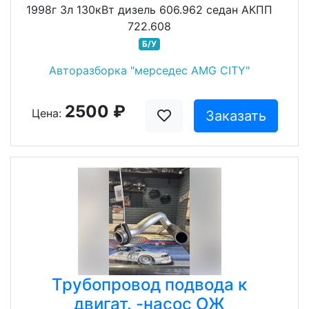
1998г 3л 130кВт дизель 606.962 седан АКПП
722.608
Б/У
Авторазборка "мерседес AMG CITY"
2500 ₽
Цена:
Заказать
Трубопровод подвода к
двигат. -насос ОЖ