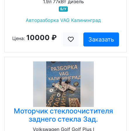
1.9л 77кВт дизель
Б/У
Авторазборка VAG Калининград
10000 ₽
Цена:
Заказать
Моторчик стеклоочистителя
заднего стекла Зад.
Volkswagen Golf Golf Plus I