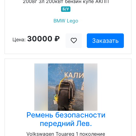
2008г 3л 200кВт бензин купе АКПП
Б/У
BMW Lego
30000 ₽
Цена:
Заказать
Ремень безопасности
передний Лев.
Volkswagen Touareg 1 поколение