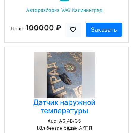
Авторазборка VAG Калининград
100000 ₽
Цена:
Заказать
Датчик наружной
температуры
Audi A6 4B/C5
1.8л бензин седан АКПП