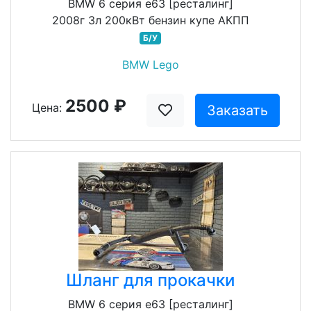
BMW 6 серия e63 [ресталинг]
2008г 3л 200кВт бензин купе АКПП
Б/У
BMW Lego
2500 ₽
Цена:
Заказать
Шланг для прокачки
BMW 6 серия e63 [ресталинг]