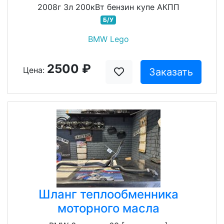
2008г 3л 200кВт бензин купе АКПП
Б/У
BMW Lego
2500 ₽
Цена:
Заказать
Шланг теплообменника
моторного масла