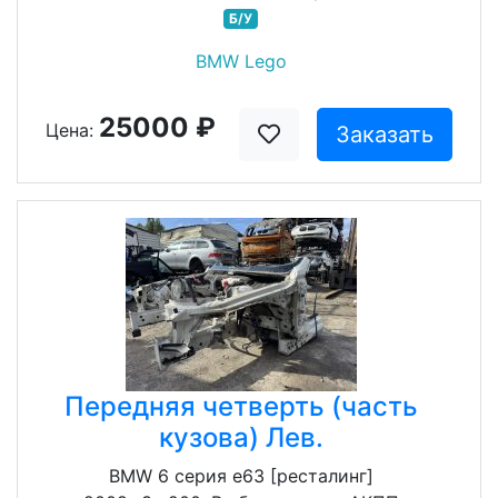
Б/У
BMW Lego
25000 ₽
Цена:
Заказать
Передняя четверть (часть
кузова) Лев.
BMW 6 серия e63 [ресталинг]