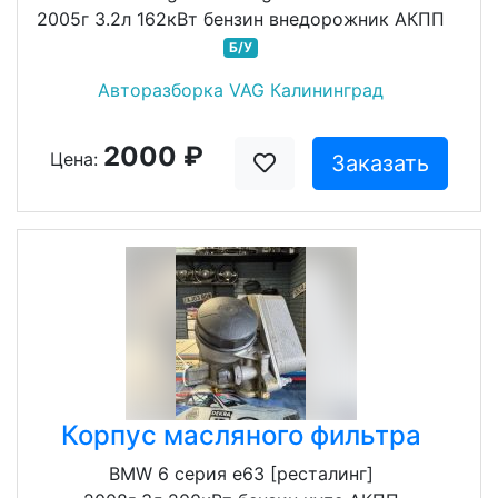
2005г 3.2л 162кВт бензин внедорожник АКПП
Б/У
Авторазборка VAG Калининград
2000 ₽
Цена:
Заказать
Корпус масляного фильтра
BMW 6 серия e63 [ресталинг]