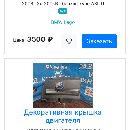
2008г 3л 200кВт бензин купе АКПП
Б/У
BMW Lego
3500 ₽
Цена:
Заказать
Декоративная крышка
двигателя