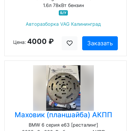
1.6л 78кВт бензин
Б/У
Авторазборка VAG Калининград
4000 ₽
Цена:
Заказать
Маховик (планшайба) АКПП
BMW 6 серия e63 [ресталинг]