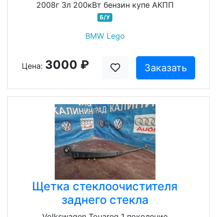
2008г 3л 200кВт бензин купе АКПП
Б/У
BMW Lego
3000 ₽
Цена:
Заказать
Щетка стеклоочистителя
заднего стекла
Volkswagen Touareg 1 поколение