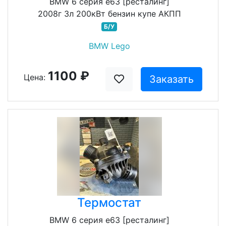
BMW 6 серия e63 [ресталинг]
2008г 3л 200кВт бензин купе АКПП
Б/У
BMW Lego
1100 ₽
Цена:
Заказать
Термостат
BMW 6 серия e63 [ресталинг]