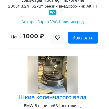
Volkswagen Touareg 1 поколение
2005г 3.2л 162кВт бензин внедорожник АКПП
Б/У
Авторазборка VAG Калининград
1000 ₽
Цена:
Заказать
Шкив коленчатого вала
BMW 6 серия e63 [ресталинг]