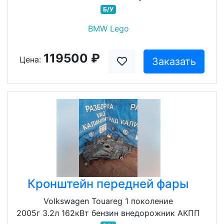
Б/У
BMW Lego
119500 ₽
Цена:
Заказать
Кронштейн передней фары
Volkswagen Touareg 1 поколение
2005г 3.2л 162кВт бензин внедорожник АКПП