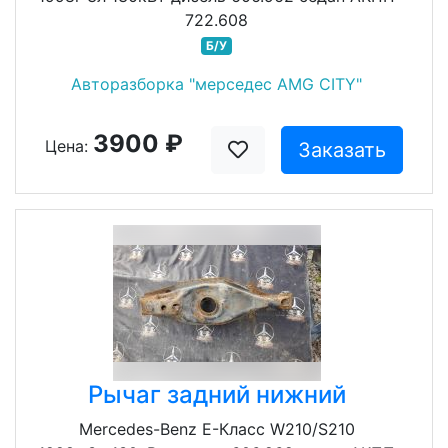
722.608
Б/У
Авторазборка "мерседес AMG CITY"
3900 ₽
Цена:
Заказать
Рычаг задний нижний
Mercedes-Benz E-Класс W210/S210