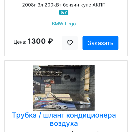
2008г 3л 200кВт бензин купе АКПП
Б/У
BMW Lego
1300 ₽
Цена:
Заказать
Трубка / шланг кондиционера
воздуха