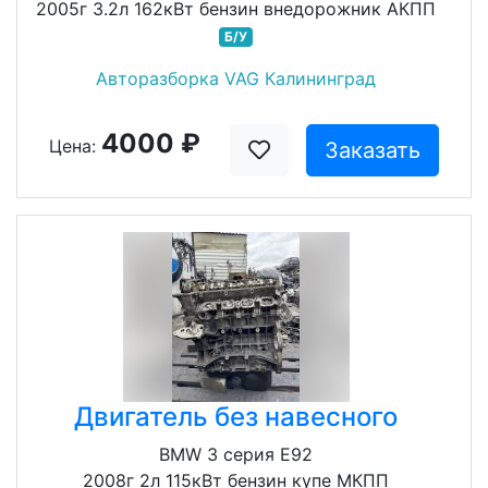
2005г 3.2л 162кВт бензин внедорожник АКПП
Б/У
Авторазборка VAG Калининград
4000 ₽
Цена:
Заказать
Двигатель без навесного
BMW 3 серия E92
2008г 2л 115кВт бензин купе МКПП