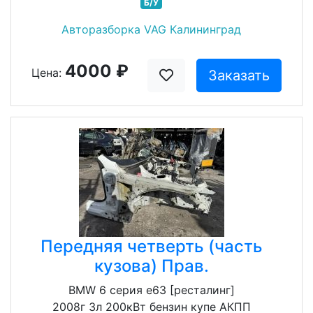
Б/У
Авторазборка VAG Калининград
4000 ₽
Цена:
Заказать
Передняя четверть (часть
кузова) Прав.
BMW 6 серия e63 [ресталинг]
2008г 3л 200кВт бензин купе АКПП