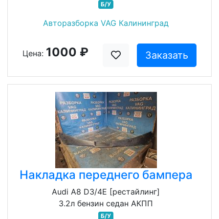
Б/У
Авторазборка VAG Калининград
1000 ₽
Цена:
Заказать
Накладка переднего бампера
Audi A8 D3/4E [рестайлинг]
3.2л бензин седан АКПП
Б/У