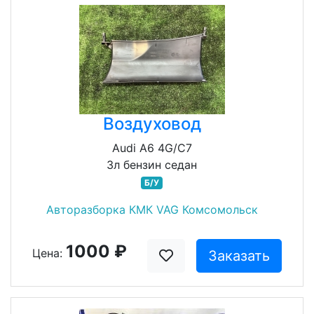
Воздуховод
Audi A6 4G/C7
3л бензин седан
Б/У
Авторазборка КМК VAG Комсомольск
1000 ₽
Цена:
Заказать