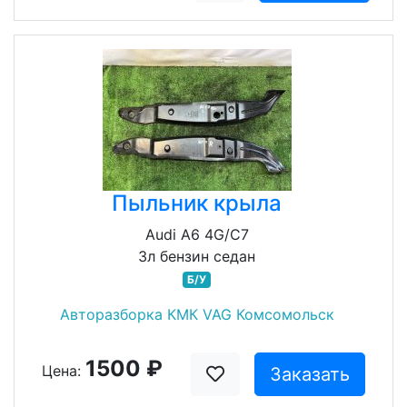
Пыльник крыла
Audi A6 4G/C7
3л бензин седан
Б/У
Авторазборка КМК VAG Комсомольск
1500 ₽
Цена:
Заказать