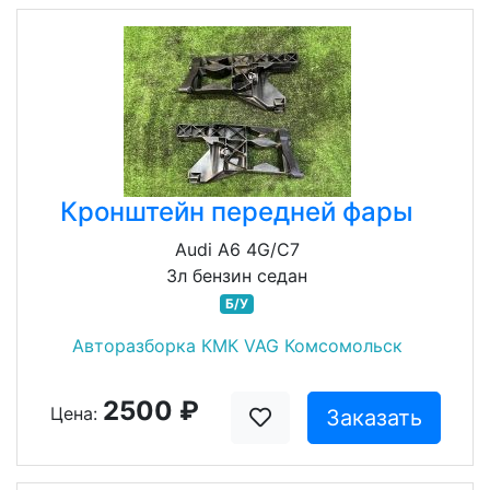
Кронштейн передней фары
Audi A6 4G/C7
3л бензин седан
Б/У
Авторазборка КМК VAG Комсомольск
2500 ₽
Цена:
Заказать