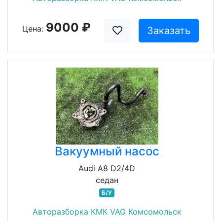
9000 ₽
Цена:
Заказать
Вакуумный насос
Audi A8 D2/4D
седан
Б/У
Авторазборка КМК VAG Комсомольск