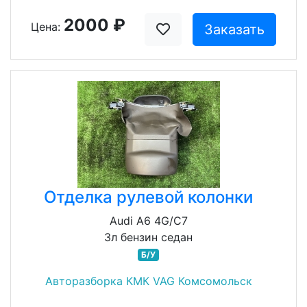
2000 ₽
Цена:
Заказать
Отделка рулевой колонки
Audi A6 4G/C7
3л бензин седан
Б/У
Авторазборка КМК VAG Комсомольск