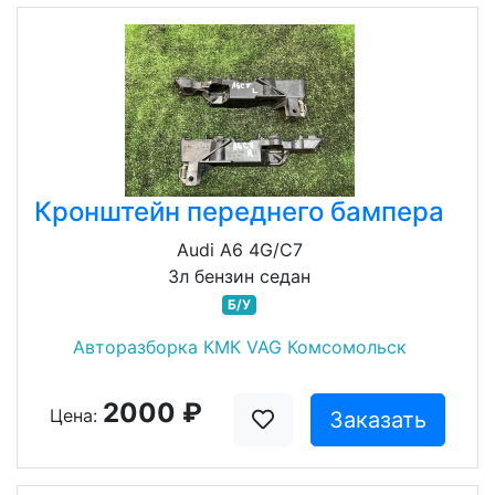
Кронштейн переднего бампера
Audi A6 4G/C7
3л бензин седан
Б/У
Авторазборка КМК VAG Комсомольск
2000 ₽
Цена:
Заказать