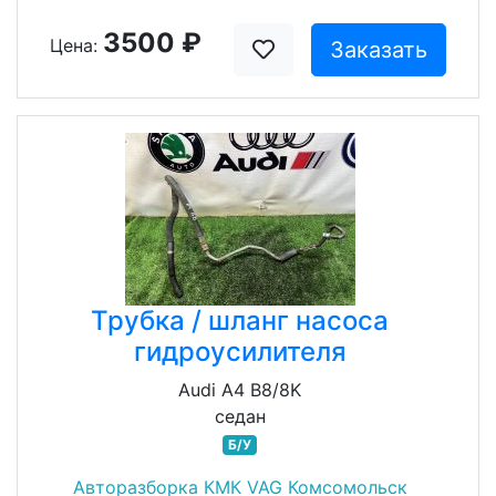
3500 ₽
Цена:
Заказать
Трубка / шланг насоса
гидроусилителя
Audi A4 B8/8K
седан
Б/У
Авторазборка КМК VAG Комсомольск