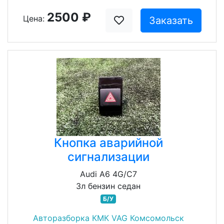
2500 ₽
Цена:
Заказать
Кнопка аварийной
сигнализации
Audi A6 4G/C7
3л бензин седан
Б/У
Авторазборка КМК VAG Комсомольск