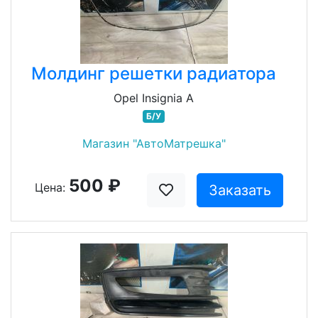
Молдинг решетки радиатора
Opel Insignia A
Б/У
Магазин "АвтоМатрешка"
500 ₽
Цена:
Заказать