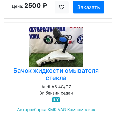
2500 ₽
Цена:
Заказать
Бачок жидкости омывателя
стекла
Audi A6 4G/C7
3л бензин седан
Б/У
Авторазборка КМК VAG Комсомольск