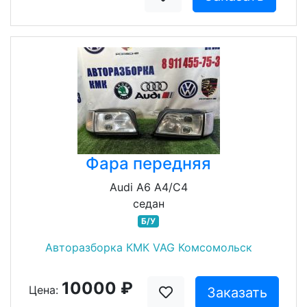
Фара передняя
Audi A6 A4/C4
седан
Б/У
Авторазборка КМК VAG Комсомольск
10000 ₽
Цена:
Заказать