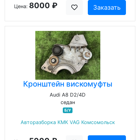
8000 ₽
Цена:
Заказать
Кронштейн вискомуфты
Audi A8 D2/4D
седан
Б/У
Авторазборка КМК VAG Комсомольск