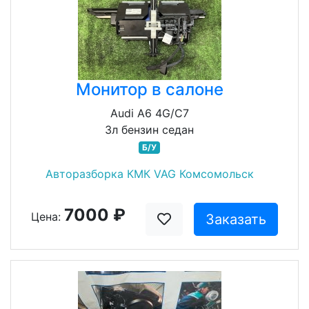
Монитор в салоне
Audi A6 4G/C7
3л бензин седан
Б/У
Авторазборка КМК VAG Комсомольск
7000 ₽
Цена:
Заказать