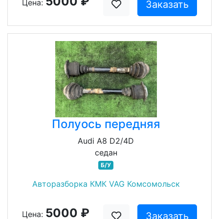
5000 ₽
Цена:
Заказать
Полуось передняя
Audi A8 D2/4D
седан
Б/У
Авторазборка КМК VAG Комсомольск
5000 ₽
Цена:
Заказать