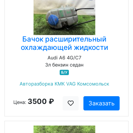
Бачок расширительный
охлаждающей жидкости
Audi A6 4G/C7
3л бензин седан
Б/У
Авторазборка КМК VAG Комсомольск
3500 ₽
Цена:
Заказать