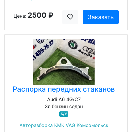
2500 ₽
Цена:
Заказать
Распорка передних стаканов
Audi A6 4G/C7
3л бензин седан
Б/У
Авторазборка КМК VAG Комсомольск