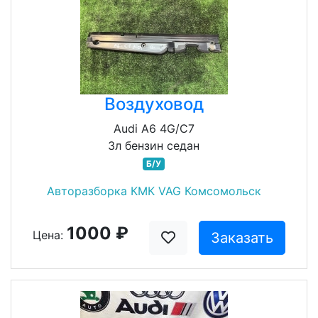
Воздуховод
Audi A6 4G/C7
3л бензин седан
Б/У
Авторазборка КМК VAG Комсомольск
1000 ₽
Цена:
Заказать