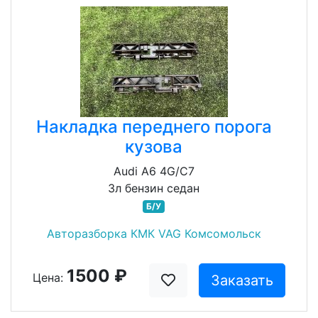
Накладка переднего порога
кузова
Audi A6 4G/C7
3л бензин седан
Б/У
Авторазборка КМК VAG Комсомольск
1500 ₽
Цена:
Заказать