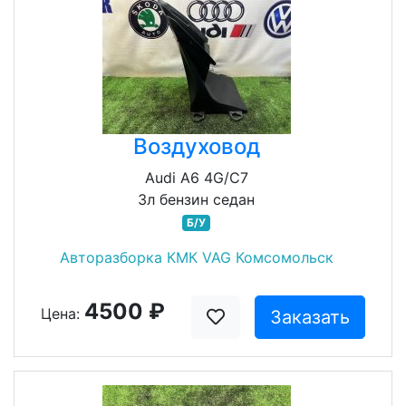
Воздуховод
Audi A6 4G/C7
3л бензин седан
Б/У
Авторазборка КМК VAG Комсомольск
4500 ₽
Цена:
Заказать