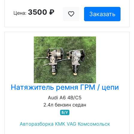
3500 ₽
Цена:
Заказать
Натяжитель ремня ГРМ / цепи
Audi A6 4B/C5
2.4л бензин седан
Б/У
Авторазборка КМК VAG Комсомольск