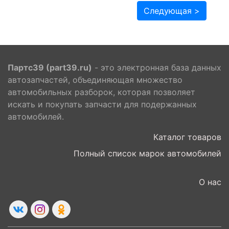
Следующая >
Партс39 (part39.ru)
- это электронная база данных
автозапчастей, объединяющая множество
автомобильных разборок, которая позволяет
искать и покупать запчасти для подержанных
автомобилей.
Каталог товаров
Полный список марок автомобилей
О нас