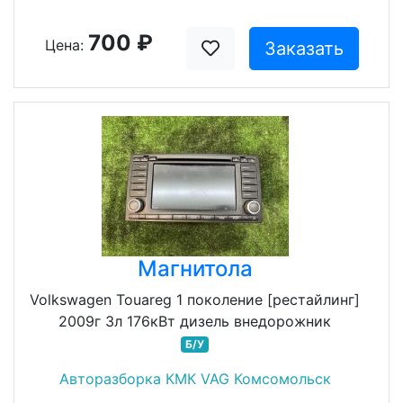
700 ₽
Цена:
Заказать
Магнитола
Volkswagen Touareg 1 поколение [рестайлинг]
2009г 3л 176кВт дизель внедорожник
Б/У
Авторазборка КМК VAG Комсомольск