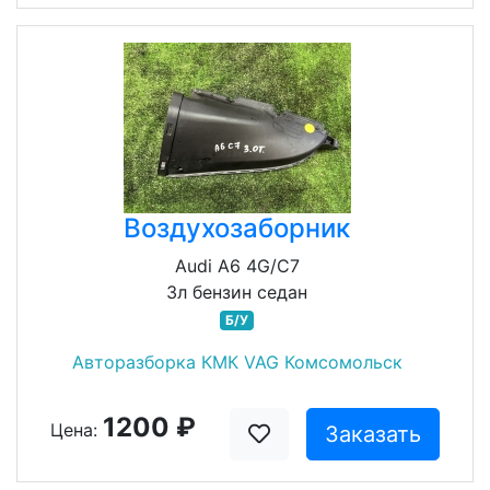
Воздухозаборник
Audi A6 4G/C7
3л бензин седан
Б/У
Авторазборка КМК VAG Комсомольск
1200 ₽
Цена:
Заказать