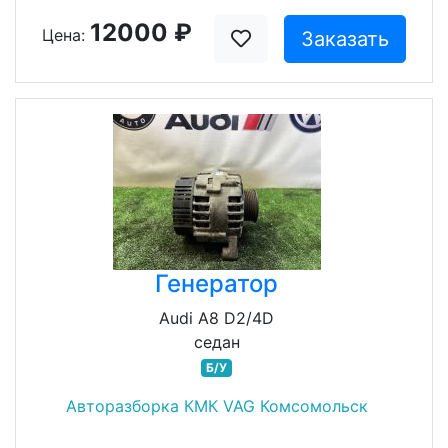
12000 ₽
Цена:
Заказать
Генератор
Audi A8 D2/4D
седан
Б/У
Авторазборка КМК VAG Комсомольск