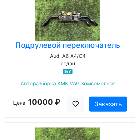
Подрулевой переключатель
Audi A6 A4/C4
седан
Б/У
Авторазборка КМК VAG Комсомольск
10000 ₽
Цена:
Заказать