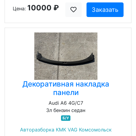
10000 ₽
Цена:
Заказать
Декоративная накладка
панели
Audi A6 4G/C7
3л бензин седан
Б/У
Авторазборка КМК VAG Комсомольск