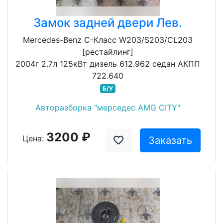
Замок задней двери Лев.
Mercedes-Benz C-Класс W203/S203/CL203
[рестайлинг]
2004г 2.7л 125кВт дизель 612.962 седан АКПП
722.640
Б/У
Авторазборка "мерседес AMG CITY"
3200 ₽
Цена:
Заказать