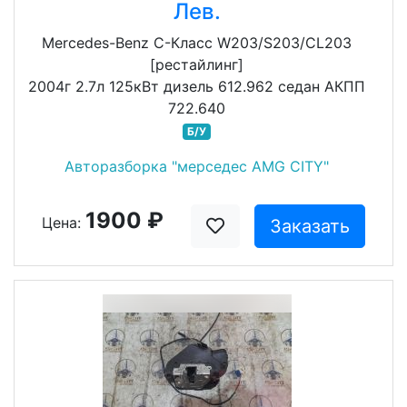
Лев.
Mercedes-Benz C-Класс W203/S203/CL203
[рестайлинг]
2004г 2.7л 125кВт дизель 612.962 седан АКПП
722.640
Б/У
Авторазборка "мерседес AMG CITY"
1900 ₽
Цена:
Заказать