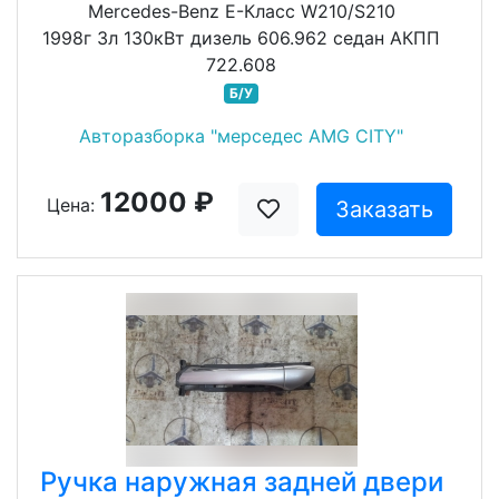
Mercedes-Benz E-Класс W210/S210
1998г 3л 130кВт дизель 606.962 седан АКПП
722.608
Б/У
Авторазборка "мерседес AMG CITY"
12000 ₽
Цена:
Заказать
Ручка наружная задней двери