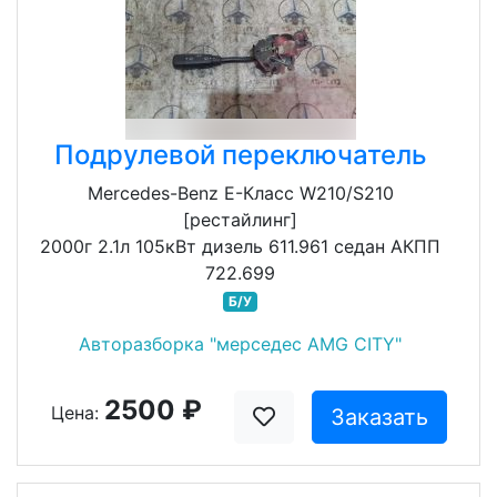
Подрулевой переключатель
Mercedes-Benz E-Класс W210/S210
[рестайлинг]
2000г 2.1л 105кВт дизель 611.961 седан АКПП
722.699
Б/У
Авторазборка "мерседес AMG CITY"
2500 ₽
Цена:
Заказать