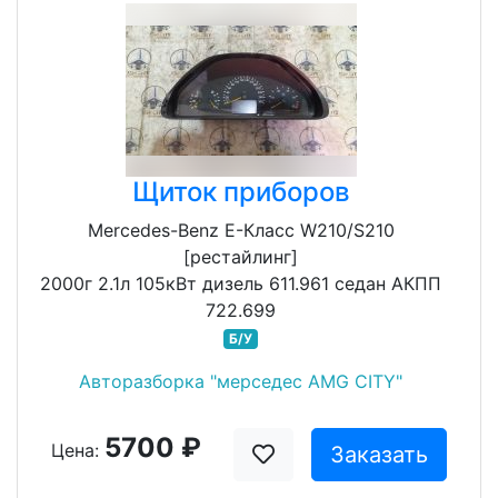
Щиток приборов
Mercedes-Benz E-Класс W210/S210
[рестайлинг]
2000г 2.1л 105кВт дизель 611.961 седан АКПП
722.699
Б/У
Авторазборка "мерседес AMG CITY"
5700 ₽
Цена:
Заказать