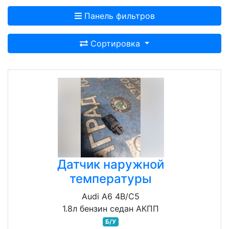
Панель фильтров
Сортировка
Датчик наружной
температуры
Audi A6 4B/C5
1.8л бензин седан АКПП
Б/У