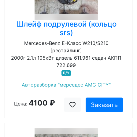
Шлейф подрулевой (кольцо
srs)
Mercedes-Benz E-Класс W210/S210
[рестайлинг]
2000г 2.1л 105кВт дизель 611.961 седан АКПП
722.699
Б/У
Авторазборка "мерседес AMG CITY"
4100 ₽
Цена:
Заказать