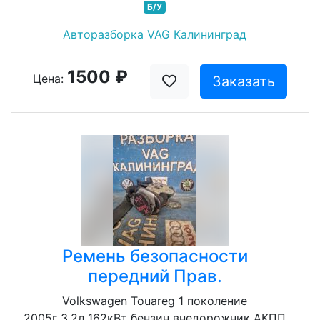
Б/У
Авторазборка VAG Калининград
1500 ₽
Цена:
Заказать
Ремень безопасности
передний Прав.
Volkswagen Touareg 1 поколение
2005г 3.2л 162кВт бензин внедорожник АКПП