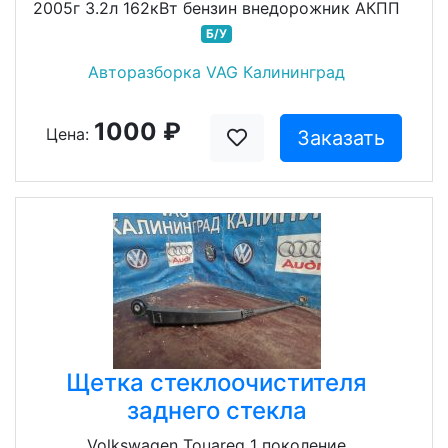
2005г 3.2л 162кВт бензин внедорожник АКПП
Б/У
Авторазборка VAG Калининград
1000 ₽
Цена:
Заказать
Щетка стеклоочистителя
заднего стекла
Volkswagen Touareg 1 поколение