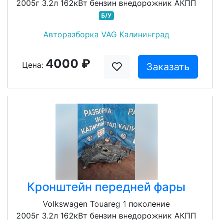
2005г 3.2л 162кВт бензин внедорожник АКПП
Б/У
Авторазборка VAG Калининград
4000 ₽
Цена:
Заказать
Кронштейн передней фары
Volkswagen Touareg 1 поколение
2005г 3.2л 162кВт бензин внедорожник АКПП