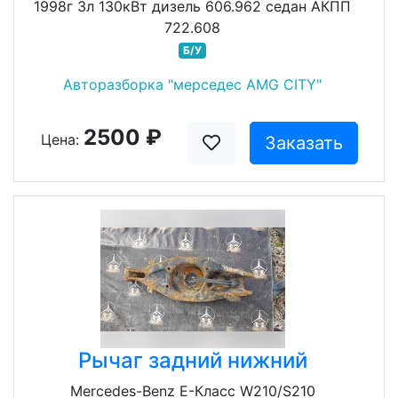
1998г 3л 130кВт дизель 606.962 седан АКПП
722.608
Б/У
Авторазборка "мерседес AMG CITY"
2500 ₽
Цена:
Заказать
Рычаг задний нижний
Mercedes-Benz E-Класс W210/S210