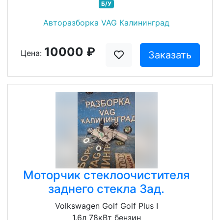
Б/У
Авторазборка VAG Калининград
10000 ₽
Цена:
Заказать
Моторчик стеклоочистителя
заднего стекла Зад.
Volkswagen Golf Golf Plus I
1.6л 78кВт бензин