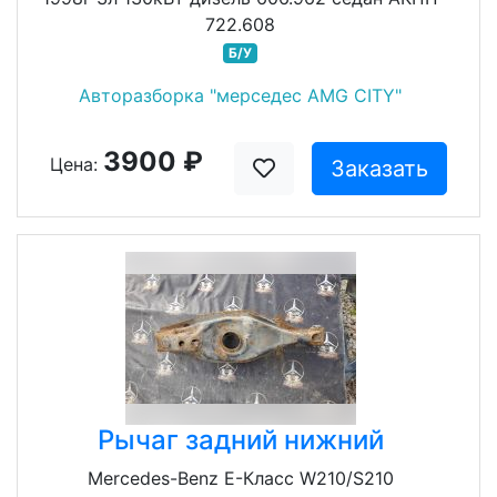
722.608
Б/У
Авторазборка "мерседес AMG CITY"
3900 ₽
Цена:
Заказать
Рычаг задний нижний
Mercedes-Benz E-Класс W210/S210