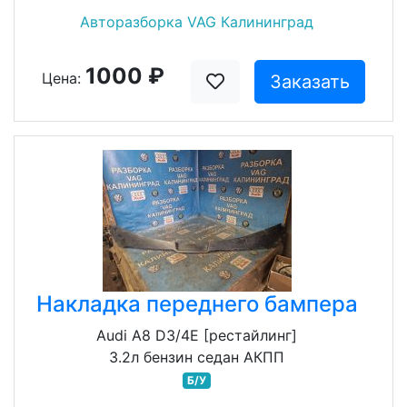
Авторазборка VAG Калининград
1000 ₽
Цена:
Заказать
Накладка переднего бампера
Audi A8 D3/4E [рестайлинг]
3.2л бензин седан АКПП
Б/У