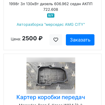
1998г 3л 130кВт дизель 606.962 седан АКПП
722.608
Б/У
Авторазборка "мерседес AMG CITY"
2500 ₽
Цена:
Заказать
Картер коробки передач