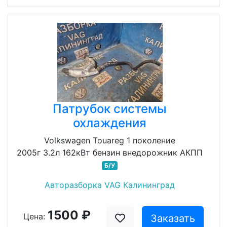
Патрубок системы
охлаждения
Volkswagen Touareg 1 поколение
2005г 3.2л 162кВт бензин внедорожник АКПП
Б/У
Авторазборка VAG Калининград
1500 ₽
Цена:
Заказать