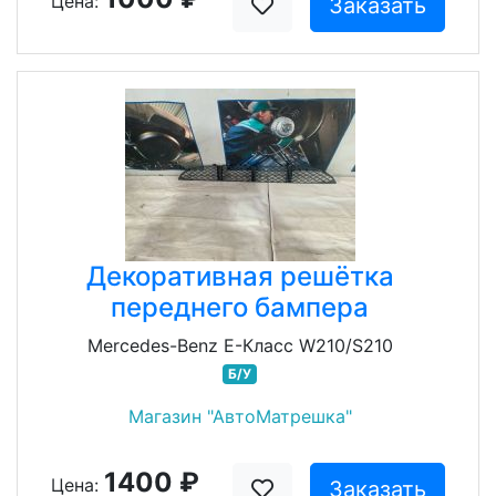
Цена:
Заказать
Декоративная решётка
переднего бампера
Mercedes-Benz E-Класс W210/S210
Б/У
Магазин "АвтоМатрешка"
1400 ₽
Цена:
Заказать