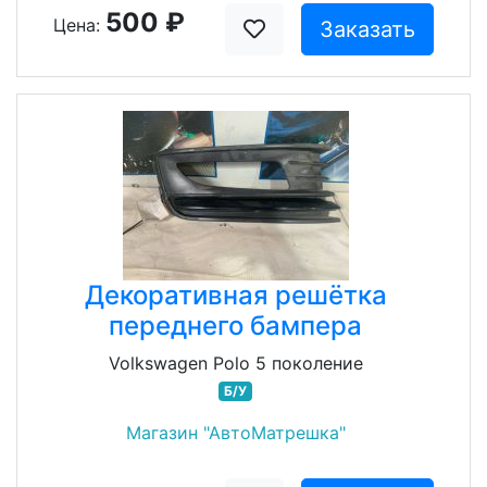
500 ₽
Цена:
Заказать
Декоративная решётка
переднего бампера
Volkswagen Polo 5 поколение
Б/У
Магазин "АвтоМатрешка"