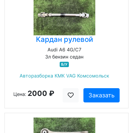
Кардан рулевой
Audi A6 4G/C7
3л бензин седан
Б/У
Авторазборка КМК VAG Комсомольск
2000 ₽
Цена:
Заказать