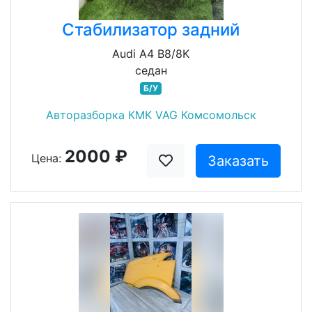
Стабилизатор задний
Audi A4 B8/8K
седан
Б/У
Авторазборка КМК VAG Комсомольск
2000 ₽
Цена:
Заказать