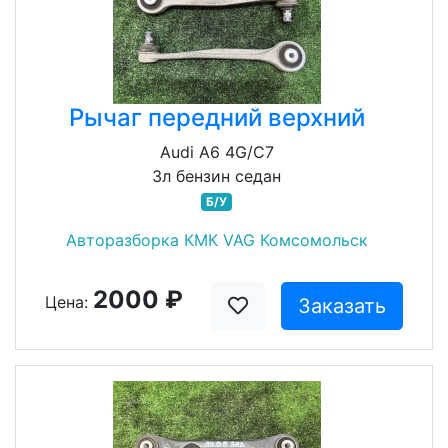
Рычаг передний верхний
Audi A6 4G/C7
3л бензин седан
Б/У
Авторазборка КМК VAG Комсомольск
2000 ₽
Цена:
Заказать