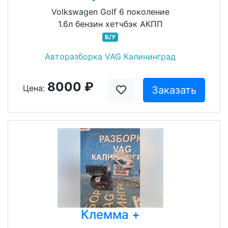
Volkswagen Golf 6 поколение
1.6л бензин хетчбэк АКПП
Б/У
Авторазборка VAG Калининград
8000 ₽
Цена:
Заказать
Клемма +