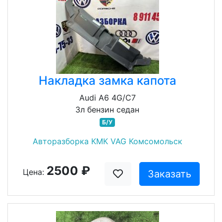
Накладка замка капота
Audi A6 4G/C7
3л бензин седан
Б/У
Авторазборка КМК VAG Комсомольск
2500 ₽
Цена:
Заказать