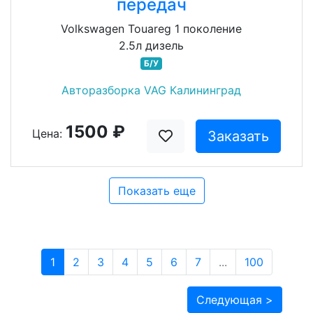
передач
Volkswagen Touareg 1 поколение
2.5л дизель
Б/У
Авторазборка VAG Калининград
1500 ₽
Цена:
Заказать
Показать еще
1
2
3
4
5
6
7
...
100
Следующая >