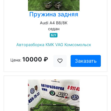
Пружина задняя
Audi A4 B8/8K
седан
Б/У
Авторазборка КМК VAG Комсомольск
10000 ₽
Цена:
Заказать