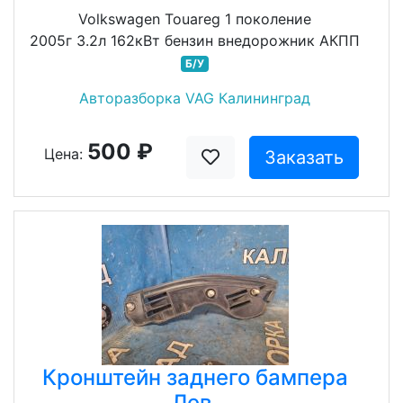
Volkswagen Touareg 1 поколение
2005г 3.2л 162кВт бензин внедорожник АКПП
Б/У
Авторазборка VAG Калининград
500 ₽
Цена:
Заказать
Кронштейн заднего бампера
Лев.