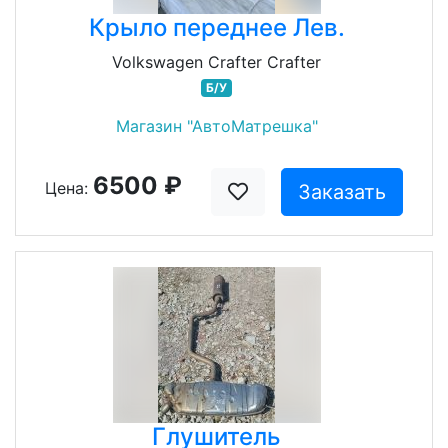
Крыло переднее Лев.
Volkswagen Crafter Crafter
Б/У
Магазин "АвтоМатрешка"
6500 ₽
Цена:
Заказать
Глушитель