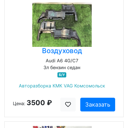
Воздуховод
Audi A6 4G/C7
3л бензин седан
Б/У
Авторазборка КМК VAG Комсомольск
3500 ₽
Цена:
Заказать