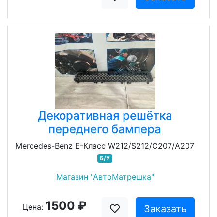
Декоративная решётка
переднего бампера
Mercedes-Benz E-Класс W212/S212/C207/A207
Б/У
Магазин "АвтоМатрешка"
1500 ₽
Цена:
Заказать