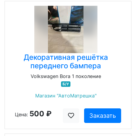
Декоративная решётка
переднего бампера
Volkswagen Bora 1 поколение
Б/У
Магазин "АвтоМатрешка"
500 ₽
Цена:
Заказать