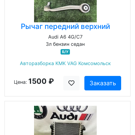
Рычаг передний верхний
Audi A6 4G/C7
3л бензин седан
Б/У
Авторазборка КМК VAG Комсомольск
1500 ₽
Цена:
Заказать