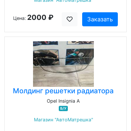
Магазин "АвтоМатрешка"
2000 ₽
Цена:
Заказать
Молдинг решетки радиатора
Opel Insignia A
Б/У
Магазин "АвтоМатрешка"