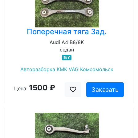
Поперечная тяга Зад.
Audi A4 B8/8K
седан
Б/У
Авторазборка КМК VAG Комсомольск
1500 ₽
Цена:
Заказать