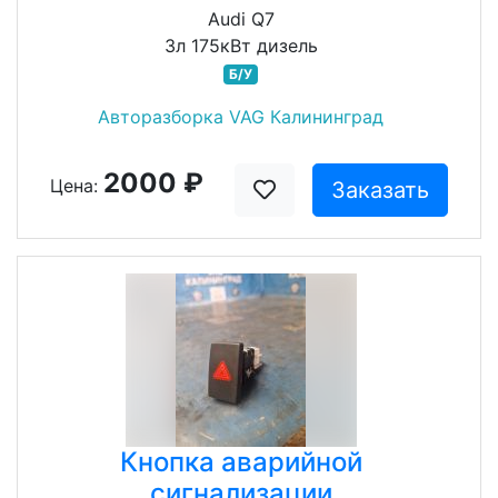
Audi Q7
3л 175кВт дизель
Б/У
Авторазборка VAG Калининград
2000 ₽
Цена:
Заказать
Кнопка аварийной
сигнализации