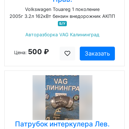
Volkswagen Touareg 1 поколение
2005г 3.2л 162кВт бензин внедорожник АКПП
Б/У
Авторазборка VAG Калининград
500 ₽
Цена:
Заказать
Патрубок интеркулера Лев.