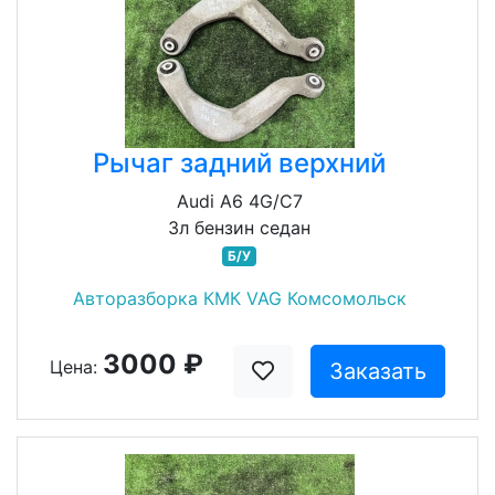
Рычаг задний верхний
Audi A6 4G/C7
3л бензин седан
Б/У
Авторазборка КМК VAG Комсомольск
3000 ₽
Цена:
Заказать