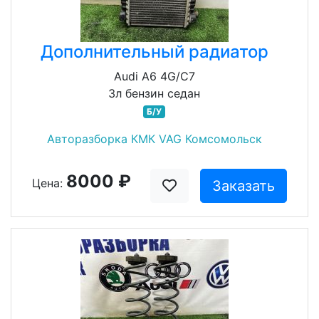
Дополнительный радиатор
Audi A6 4G/C7
3л бензин седан
Б/У
Авторазборка КМК VAG Комсомольск
8000 ₽
Цена:
Заказать