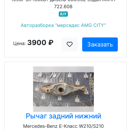
722.608
Б/У
Авторазборка "мерседес AMG CITY"
3900 ₽
Цена:
Заказать
Рычаг задний нижний
Mercedes-Benz E-Класс W210/S210