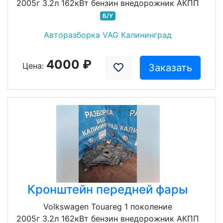
2005г 3.2л 162кВт бензин внедорожник АКПП
Б/У
Авторазборка VAG Калининград
4000 ₽
Цена:
Заказать
Кронштейн передней фары
Volkswagen Touareg 1 поколение
2005г 3.2л 162кВт бензин внедорожник АКПП