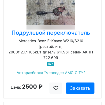
Подрулевой переключатель
Mercedes-Benz E-Класс W210/S210
[рестайлинг]
2000г 2.1л 105кВт дизель 611.961 седан АКПП
722.699
Б/У
Авторазборка "мерседес AMG CITY"
2500 ₽
Цена:
Заказать