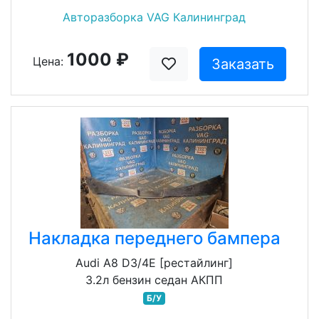
Авторазборка VAG Калининград
1000 ₽
Цена:
Заказать
Накладка переднего бампера
Audi A8 D3/4E [рестайлинг]
3.2л бензин седан АКПП
Б/У