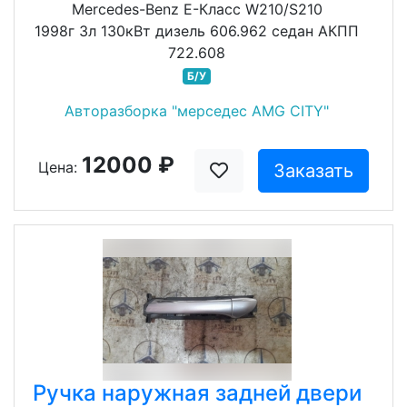
Mercedes-Benz E-Класс W210/S210
1998г 3л 130кВт дизель 606.962 седан АКПП
722.608
Б/У
Авторазборка "мерседес AMG CITY"
12000 ₽
Цена:
Заказать
Ручка наружная задней двери