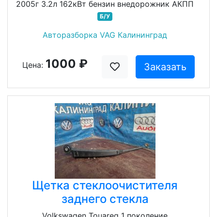
2005г 3.2л 162кВт бензин внедорожник АКПП
Б/У
Авторазборка VAG Калининград
1000 ₽
Цена:
Заказать
Щетка стеклоочистителя
заднего стекла
Volkswagen Touareg 1 поколение