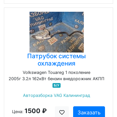
Патрубок системы
охлаждения
Volkswagen Touareg 1 поколение
2005г 3.2л 162кВт бензин внедорожник АКПП
Б/У
Авторазборка VAG Калининград
1500 ₽
Цена:
Заказать