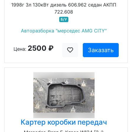
1998г 3л 130кВт дизель 606.962 седан АКПП
722.608
Б/У
Авторазборка "мерседес AMG CITY"
2500 ₽
Цена:
Заказать
Картер коробки передач