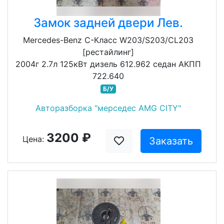
Замок задней двери Лев.
Mercedes-Benz C-Класс W203/S203/CL203
[рестайлинг]
2004г 2.7л 125кВт дизель 612.962 седан АКПП
722.640
Б/У
Авторазборка "мерседес AMG CITY"
3200 ₽
Цена:
Заказать