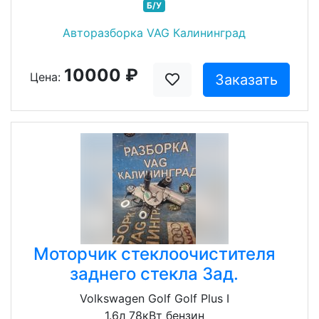
Б/У
Авторазборка VAG Калининград
10000 ₽
Цена:
Заказать
Моторчик стеклоочистителя
заднего стекла Зад.
Volkswagen Golf Golf Plus I
1.6л 78кВт бензин