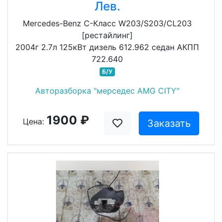
Лев.
Mercedes-Benz C-Класс W203/S203/CL203
[рестайлинг]
2004г 2.7л 125кВт дизель 612.962 седан АКПП
722.640
Б/У
Авторазборка "мерседес AMG CITY"
1900 ₽
Цена:
Заказать