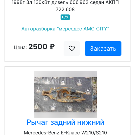
1998г 3л 130кВт дизель 606.962 седан АКПП
722.608
Б/У
Авторазборка "мерседес AMG CITY"
2500 ₽
Цена:
Заказать
Рычаг задний нижний
Mercedes-Benz E-Класс W210/S210