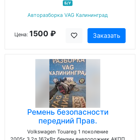
Б/У
Авторазборка VAG Калининград
1500 ₽
Цена:
Заказать
Ремень безопасности
передний Прав.
Volkswagen Touareg 1 поколение
2005г 3.2л 162кВт бензин внедорожник АКПП