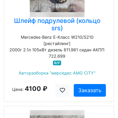
Шлейф подрулевой (кольцо
srs)
Mercedes-Benz E-Класс W210/S210
[рестайлинг]
2000г 2.1л 105кВт дизель 611.961 седан АКПП
722.699
Б/У
Авторазборка "мерседес AMG CITY"
4100 ₽
Цена:
Заказать