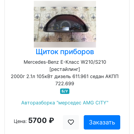
Щиток приборов
Mercedes-Benz E-Класс W210/S210
[рестайлинг]
2000г 2.1л 105кВт дизель 611.961 седан АКПП
722.699
Б/У
Авторазборка "мерседес AMG CITY"
5700 ₽
Цена:
Заказать