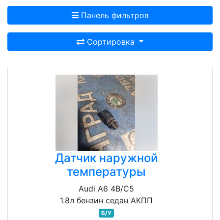
Панель фильтров
Сортировка
Датчик наружной
температуры
Audi A6 4B/C5
1.8л бензин седан АКПП
Б/У