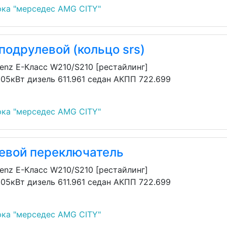
ка "мерседес AMG CITY"
одрулевой (кольцо srs)
enz E-Класс W210/S210 [рестайлинг]
 105кВт дизель 611.961 седан АКПП 722.699
ка "мерседес AMG CITY"
евой переключатель
enz E-Класс W210/S210 [рестайлинг]
 105кВт дизель 611.961 седан АКПП 722.699
ка "мерседес AMG CITY"