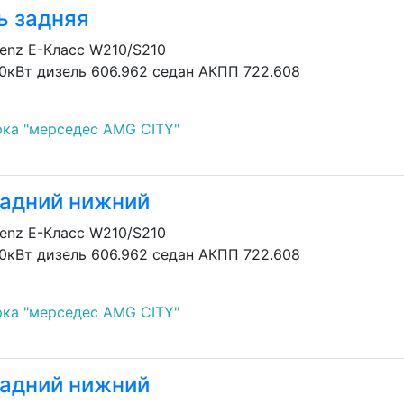
ь задняя
enz E-Класс W210/S210
30кВт дизель 606.962 седан АКПП 722.608
ка "мерседес AMG CITY"
задний нижний
enz E-Класс W210/S210
30кВт дизель 606.962 седан АКПП 722.608
ка "мерседес AMG CITY"
задний нижний