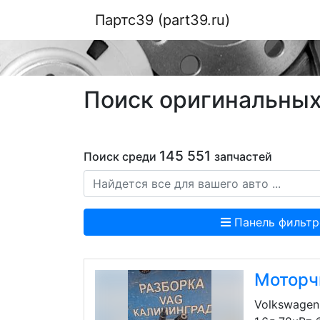
Партс39 (part39.ru)
Поиск оригинальных 
145 551
Поиск среди
запчастей
Панель фильтр
Моторчи
Volkswagen 