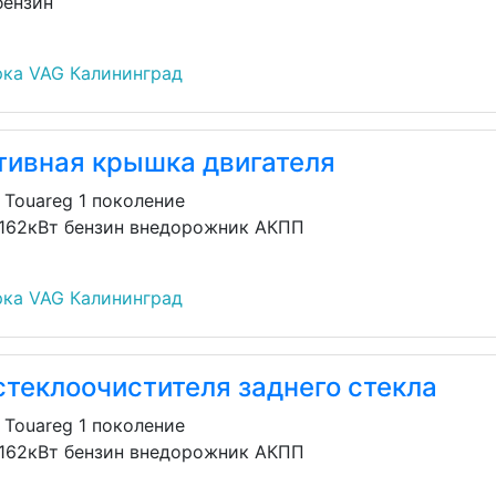
бензин
ка VAG Калининград
тивная крышка двигателя
 Touareg 1 поколение
 162кВт бензин внедорожник АКПП
ка VAG Калининград
стеклоочистителя заднего стекла
 Touareg 1 поколение
 162кВт бензин внедорожник АКПП