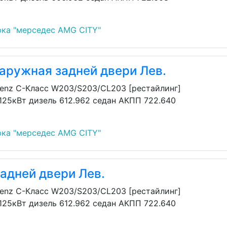
ка "мерседес AMG CITY"
аружная задней двери Лев.
enz C-Класс W203/S203/CL203 [рестайлинг]
 125кВт дизель 612.962 седан АКПП 722.640
ка "мерседес AMG CITY"
адней двери Лев.
enz C-Класс W203/S203/CL203 [рестайлинг]
 125кВт дизель 612.962 седан АКПП 722.640