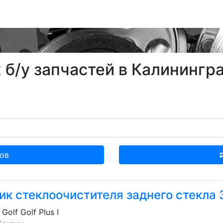
б/у запчастей в Калинингра
ов
к стеклоочистителя заднего стекла 
Golf Golf Plus I