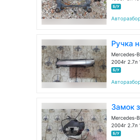
Б/У
Авторазбор
Ручка н
Mercedes-B
2004г 2.7л
Б/У
Авторазбор
Замок з
Mercedes-B
2004г 2.7л
Б/У