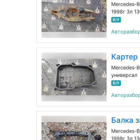
Mercedes-B
1998г 3л 1
Б/У
Авторазбор
Картер
Mercedes-B
универсал
Б/У
Авторазбор
Балка з
Mercedes-B
1998г 3л 1