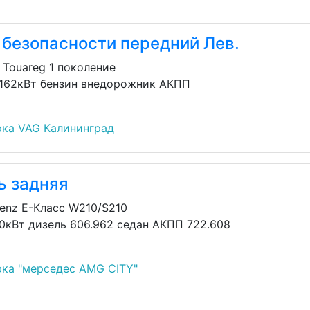
 безопасности передний Лев.
 Touareg 1 поколение
 162кВт бензин внедорожник АКПП
ка VAG Калининград
ь задняя
enz E-Класс W210/S210
30кВт дизель 606.962 седан АКПП 722.608
ка "мерседес AMG CITY"