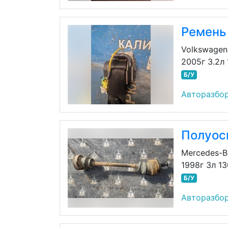
Ремень
Volkswagen
2005г 3.2л
Б/У
Авторазбор
Полуос
Mercedes-B
1998г 3л 1
Б/У
Авторазбор