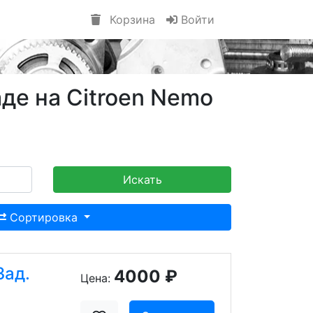
Корзина
Войти
де на Citroen Nemo
Искать
Сортировка
Зад.
4000 ₽
Цена: