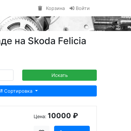
Корзина
Войти
е на Skoda Felicia
Искать
Сортировка
10000 ₽
Цена: