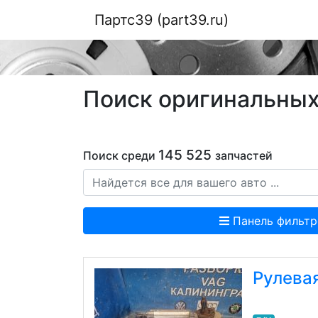
Партс39 (part39.ru)
Поиск оригинальных 
145 525
Поиск среди
запчастей
Панель фильтр
Рулева