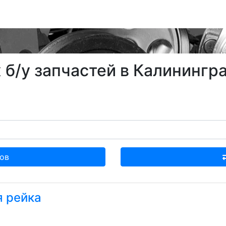
б/у запчастей в Калининград
ов
я рейка