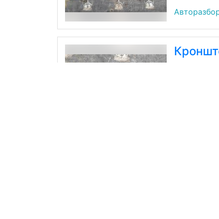
Авторазбор
Кроншт
Mercedes-B
1998г 3л 1
Б/У
Авторазбор
Кроншт
Mercedes-B
1998г 3л 1
Б/У
Авторазбор