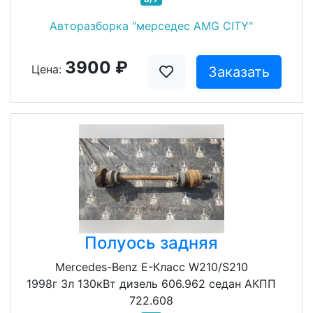
Авторазборка "мерседес AMG CITY"
3900 ₽
Цена:
Заказать
Полуось задняя
Mercedes-Benz E-Класс W210/S210
1998г 3л 130кВт дизель 606.962 седан АКПП
722.608