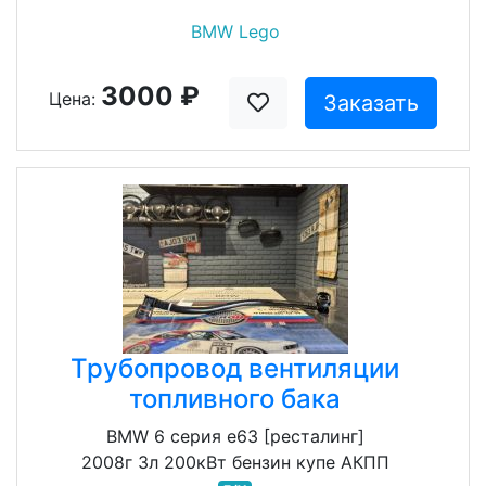
BMW Lego
3000 ₽
Цена:
Заказать
Трубопровод вентиляции
топливного бака
BMW 6 серия e63 [ресталинг]
2008г 3л 200кВт бензин купе АКПП