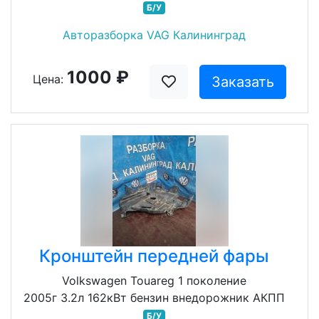
Б/У
Авторазборка VAG Калининград
1000 ₽
Цена:
Заказать
Кронштейн передней фары
Volkswagen Touareg 1 поколение
2005г 3.2л 162кВт бензин внедорожник АКПП
Б/У