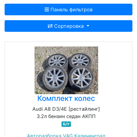
Панель фильтров
Сортировка
Комплект колес
Audi A8 D3/4E [рестайлинг]
3.2л бензин седан АКПП
Б/У
Авторазборка VAG Калининград