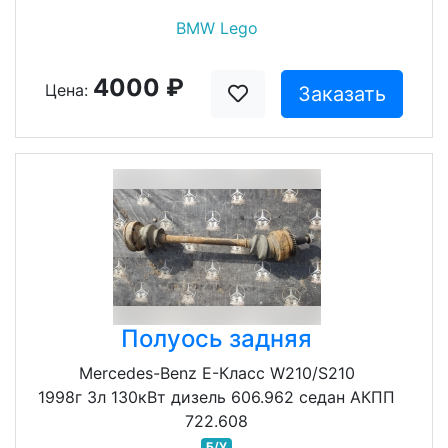
BMW Lego
4000 ₽
Цена:
Заказать
Полуось задняя
Mercedes-Benz E-Класс W210/S210
1998г 3л 130кВт дизель 606.962 седан АКПП
722.608
Б/У