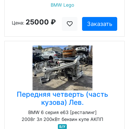
BMW Lego
25000 ₽
Цена:
Заказать
Передняя четверть (часть
кузова) Лев.
BMW 6 серия e63 [ресталинг]
2008г 3л 200кВт бензин купе АКПП
Б/У