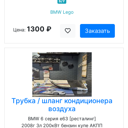
Б/У
BMW Lego
1300 ₽
Цена:
Заказать
Трубка / шланг кондиционера
воздуха
BMW 6 серия e63 [ресталинг]
2008г 3л 200кВт бензин купе АКПП