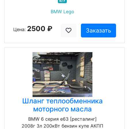
Б/У
BMW Lego
2500 ₽
Цена:
Заказать
Шланг теплообменника
моторного масла
BMW 6 серия e63 [ресталинг]
2008г 3л 200кВт бензин купе АКПП