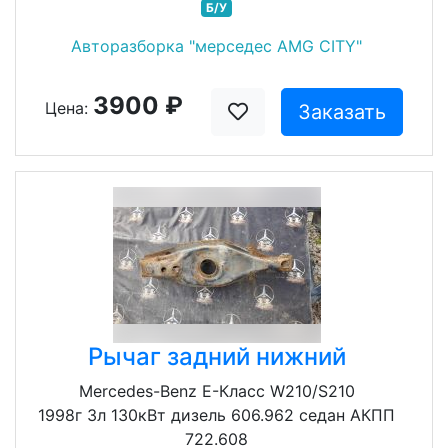
Б/У
Авторазборка "мерседес AMG CITY"
3900 ₽
Цена:
Заказать
Рычаг задний нижний
Mercedes-Benz E-Класс W210/S210
1998г 3л 130кВт дизель 606.962 седан АКПП
722.608