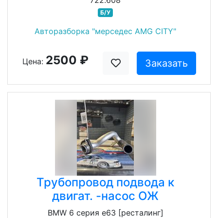
722.608
Б/У
Авторазборка "мерседес AMG CITY"
2500 ₽
Цена:
Заказать
Трубопровод подвода к
двигат. -насос ОЖ
BMW 6 серия e63 [ресталинг]