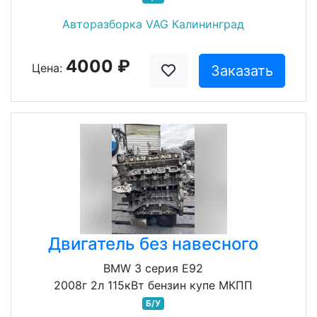
Авторазборка VAG Калининград
4000 ₽
Цена:
Заказать
Двигатель без навесного
BMW 3 серия E92
2008г 2л 115кВт бензин купе МКПП
Б/У