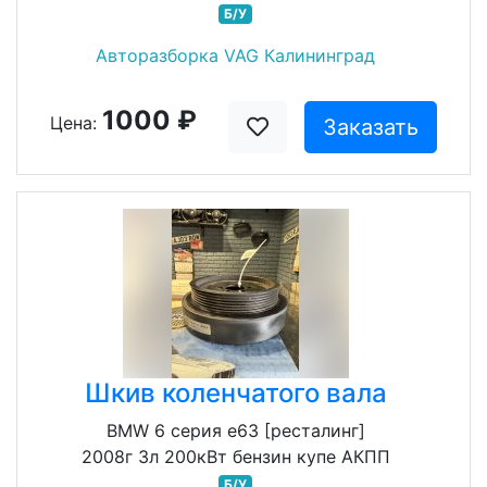
Б/У
Авторазборка VAG Калининград
1000 ₽
Цена:
Заказать
Шкив коленчатого вала
BMW 6 серия e63 [ресталинг]
2008г 3л 200кВт бензин купе АКПП
Б/У