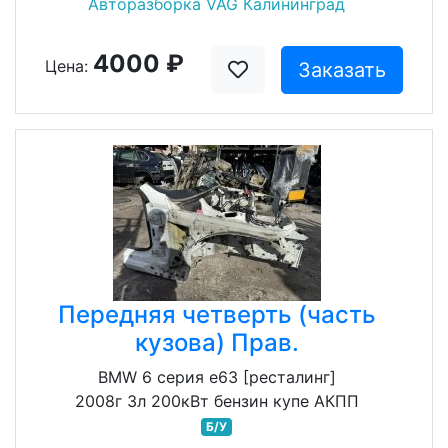
Авторазборка VAG Калининград
4000 ₽
Цена:
Заказать
Передняя четверть (часть
кузова) Прав.
BMW 6 серия e63 [ресталинг]
2008г 3л 200кВт бензин купе АКПП
Б/У