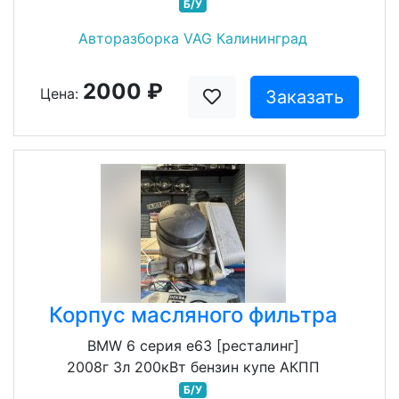
Б/У
Авторазборка VAG Калининград
2000 ₽
Цена:
Заказать
Корпус масляного фильтра
BMW 6 серия e63 [ресталинг]
2008г 3л 200кВт бензин купе АКПП
Б/У