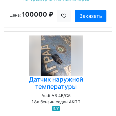
100000 ₽
Цена:
Заказать
Датчик наружной
температуры
Audi A6 4B/C5
1.8л бензин седан АКПП
Б/У