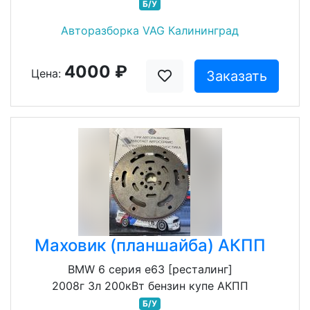
Б/У
Авторазборка VAG Калининград
4000 ₽
Цена:
Заказать
Маховик (планшайба) АКПП
BMW 6 серия e63 [ресталинг]
2008г 3л 200кВт бензин купе АКПП
Б/У