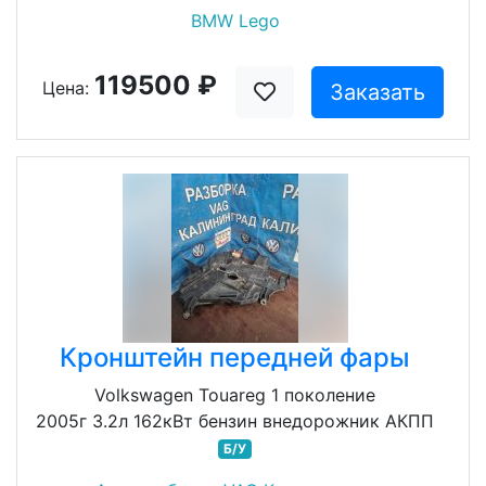
BMW Lego
119500 ₽
Цена:
Заказать
Кронштейн передней фары
Volkswagen Touareg 1 поколение
2005г 3.2л 162кВт бензин внедорожник АКПП
Б/У