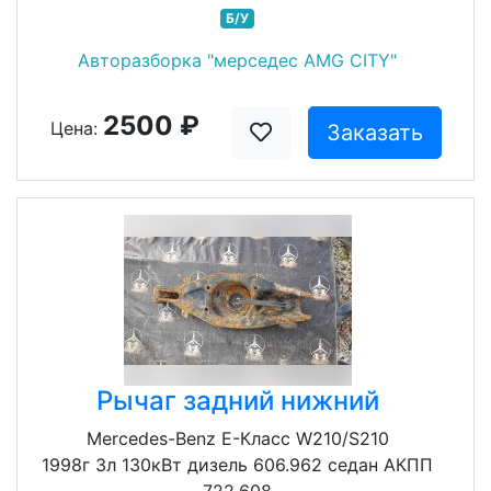
Б/У
Авторазборка "мерседес AMG CITY"
2500 ₽
Цена:
Заказать
Рычаг задний нижний
Mercedes-Benz E-Класс W210/S210
1998г 3л 130кВт дизель 606.962 седан АКПП