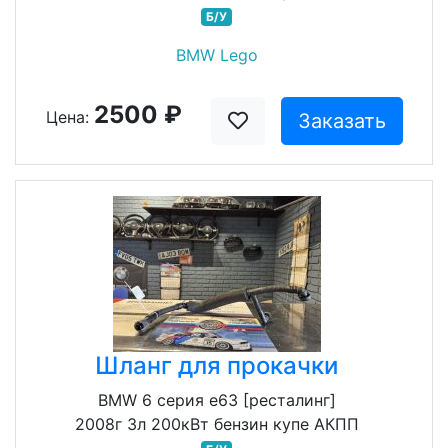
Б/У
BMW Lego
2500 ₽
Цена:
Заказать
Шланг для прокачки
BMW 6 серия e63 [ресталинг]
2008г 3л 200кВт бензин купе АКПП