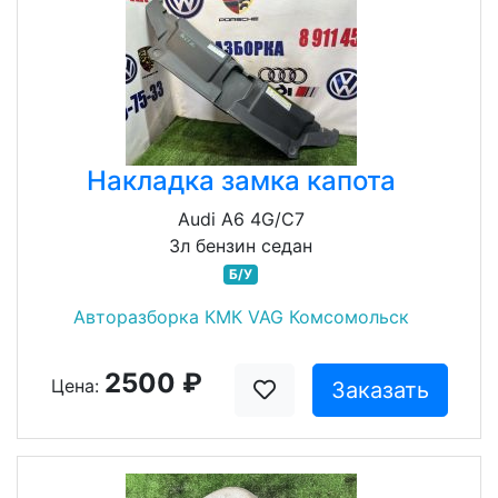
Накладка замка капота
Audi A6 4G/C7
3л бензин седан
Б/У
Авторазборка КМК VAG Комсомольск
2500 ₽
Цена:
Заказать