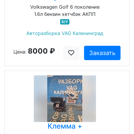
Volkswagen Golf 6 поколение
1.6л бензин хетчбэк АКПП
Б/У
Авторазборка VAG Калининград
8000 ₽
Цена:
Заказать
Клемма +