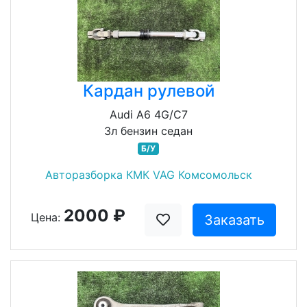
Кардан рулевой
Audi A6 4G/C7
3л бензин седан
Б/У
Авторазборка КМК VAG Комсомольск
2000 ₽
Цена:
Заказать