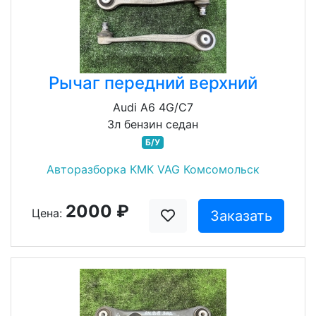
Рычаг передний верхний
Audi A6 4G/C7
3л бензин седан
Б/У
Авторазборка КМК VAG Комсомольск
2000 ₽
Цена:
Заказать