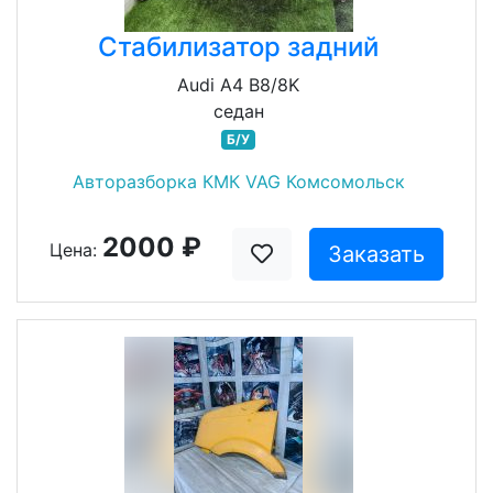
Стабилизатор задний
Audi A4 B8/8K
седан
Б/У
Авторазборка КМК VAG Комсомольск
2000 ₽
Цена:
Заказать