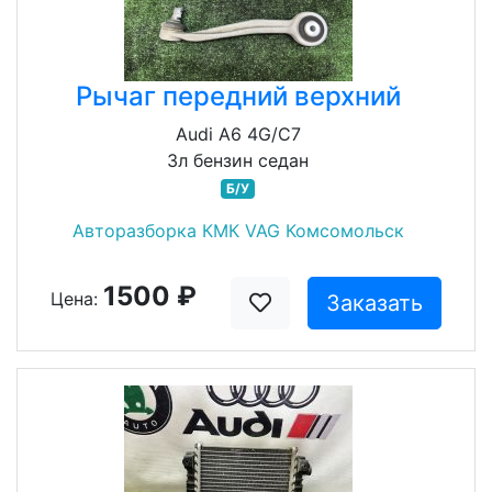
Рычаг передний верхний
Audi A6 4G/C7
3л бензин седан
Б/У
Авторазборка КМК VAG Комсомольск
1500 ₽
Цена:
Заказать