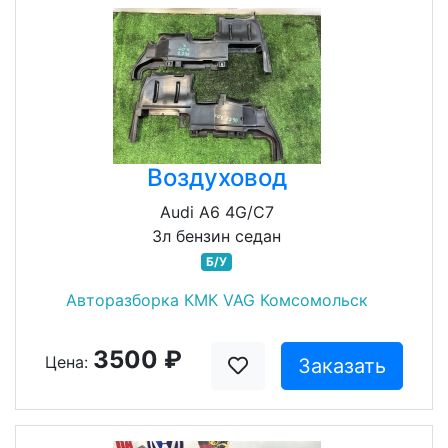
Воздуховод
Audi A6 4G/C7
3л бензин седан
Б/У
Авторазборка КМК VAG Комсомольск
3500 ₽
Цена:
Заказать