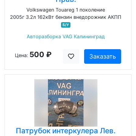
Volkswagen Touareg 1 поколение
2005г 3.2л 162кВт бензин внедорожник АКПП
Б/У
Авторазборка VAG Калининград
500 ₽
Цена:
Заказать
Патрубок интеркулера Лев.