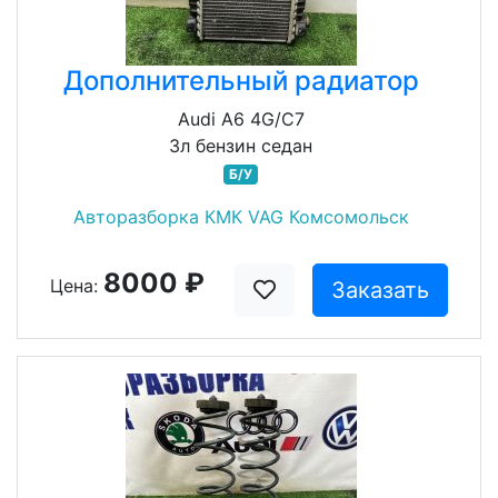
Дополнительный радиатор
Audi A6 4G/C7
3л бензин седан
Б/У
Авторазборка КМК VAG Комсомольск
8000 ₽
Цена:
Заказать