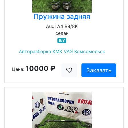
Пружина задняя
Audi A4 B8/8K
седан
Б/У
Авторазборка КМК VAG Комсомольск
10000 ₽
Цена:
Заказать