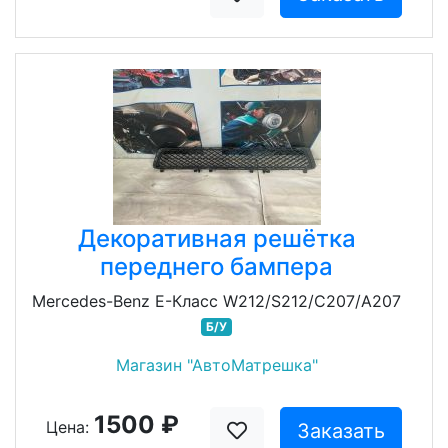
Декоративная решётка
переднего бампера
Mercedes-Benz E-Класс W212/S212/C207/A207
Б/У
Магазин "АвтоМатрешка"
1500 ₽
Цена:
Заказать