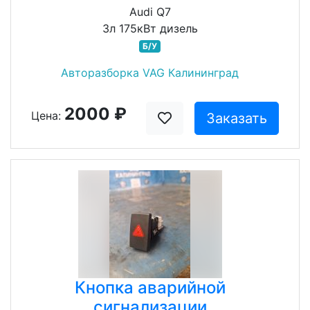
Audi Q7
3л 175кВт дизель
Б/У
Авторазборка VAG Калининград
2000 ₽
Цена:
Заказать
Кнопка аварийной
сигнализации