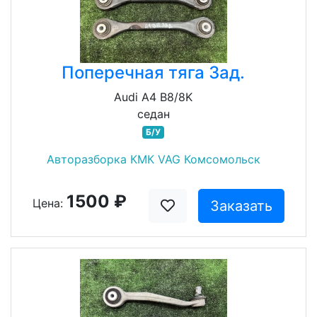
Поперечная тяга Зад.
Audi A4 B8/8K
седан
Б/У
Авторазборка КМК VAG Комсомольск
1500 ₽
Цена:
Заказать