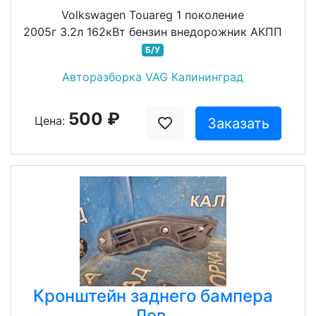
Volkswagen Touareg 1 поколение
2005г 3.2л 162кВт бензин внедорожник АКПП
Б/У
Авторазборка VAG Калининград
500 ₽
Цена:
Заказать
Кронштейн заднего бампера
Лев.