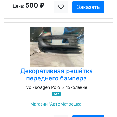
500 ₽
Цена:
Заказать
Декоративная решётка
переднего бампера
Volkswagen Polo 5 поколение
Б/У
Магазин "АвтоМатрешка"