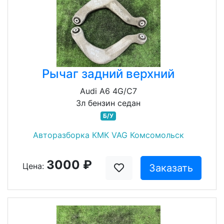
Рычаг задний верхний
Audi A6 4G/C7
3л бензин седан
Б/У
Авторазборка КМК VAG Комсомольск
3000 ₽
Цена:
Заказать