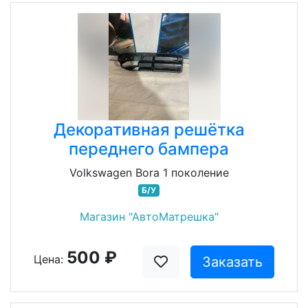
Декоративная решётка
переднего бампера
Volkswagen Bora 1 поколение
Б/У
Магазин "АвтоМатрешка"
500 ₽
Цена:
Заказать