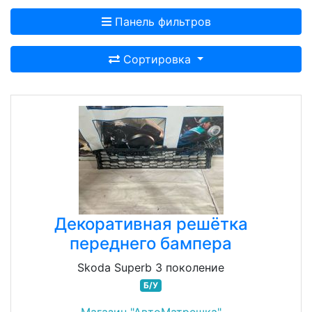
Панель фильтров
Сортировка
Декоративная решётка
переднего бампера
Skoda Superb 3 поколение
Б/У