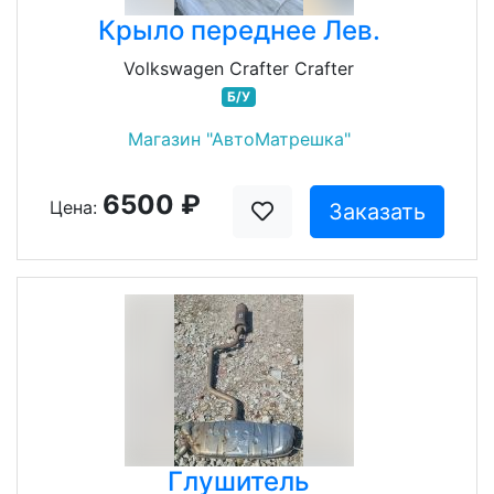
Крыло переднее Лев.
Volkswagen Crafter Crafter
Б/У
Магазин "АвтоМатрешка"
6500 ₽
Цена:
Заказать
Глушитель