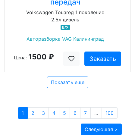
передач
Volkswagen Touareg 1 поколение
2.5л дизель
Б/У
Авторазборка VAG Калининград
1500 ₽
Цена:
Заказать
Показать еще
1
2
3
4
5
6
7
...
100
Следующая >