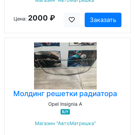
Магазин "АвтоМатрешка"
2000 ₽
Цена:
Заказать
Молдинг решетки радиатора
Opel Insignia A
Б/У
Магазин "АвтоМатрешка"