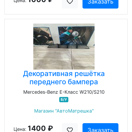
Цена:
Заказать
Декоративная решётка
переднего бампера
Mercedes-Benz E-Класс W210/S210
Б/У
Магазин "АвтоМатрешка"
1400 ₽
Цена:
Заказать