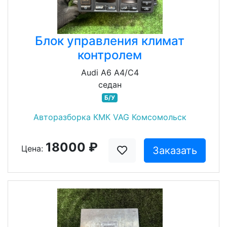
Блок управления климат
контролем
Audi A6 A4/C4
седан
Б/У
Авторазборка КМК VAG Комсомольск
18000 ₽
Цена:
Заказать