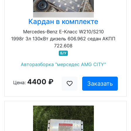
Кардан в комплекте
Mercedes-Benz E-Класс W210/S210
1998г 3л 130кВт дизель 606.962 седан АКПП
722.608
Б/У
Авторазборка "мерседес AMG CITY"
4400 ₽
Цена:
Заказать