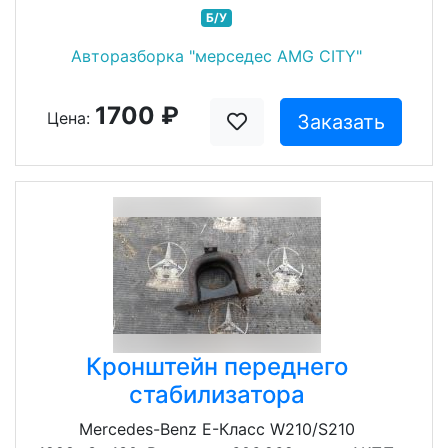
Б/У
Авторазборка "мерседес AMG CITY"
1700 ₽
Цена:
Заказать
Кронштейн переднего
стабилизатора
Mercedes-Benz E-Класс W210/S210