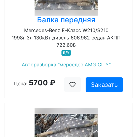
Балка передняя
Mercedes-Benz E-Класс W210/S210
1998г 3л 130кВт дизель 606.962 седан АКПП
722.608
Б/У
Авторазборка "мерседес AMG CITY"
5700 ₽
Цена:
Заказать