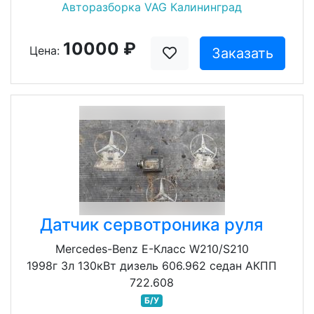
Авторазборка VAG Калининград
10000 ₽
Цена:
Заказать
Датчик сервотроника руля
Mercedes-Benz E-Класс W210/S210
1998г 3л 130кВт дизель 606.962 седан АКПП
722.608
Б/У