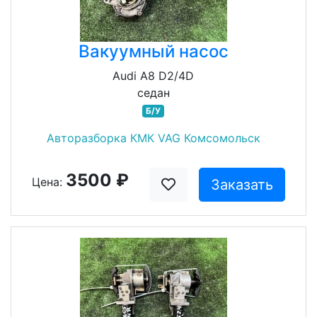
Вакуумный насос
Audi A8 D2/4D
седан
Б/У
Авторазборка КМК VAG Комсомольск
3500 ₽
Цена:
Заказать