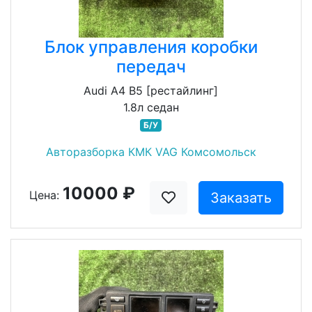
Блок управления коробки
передач
Audi A4 B5 [рестайлинг]
1.8л седан
Б/У
Авторазборка КМК VAG Комсомольск
10000 ₽
Цена:
Заказать