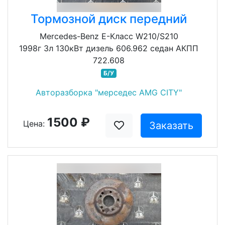
Тормозной диск передний
Mercedes-Benz E-Класс W210/S210
1998г 3л 130кВт дизель 606.962 седан АКПП
722.608
Б/У
Авторазборка "мерседес AMG CITY"
1500 ₽
Цена:
Заказать