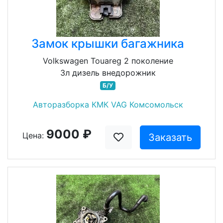
Замок крышки багажника
Volkswagen Touareg 2 поколение
3л дизель внедорожник
Б/У
Авторазборка КМК VAG Комсомольск
9000 ₽
Цена:
Заказать