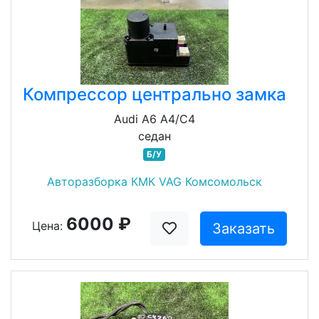
Компрессор центрально замка
Audi A6 A4/C4
седан
Б/У
Авторазборка КМК VAG Комсомольск
6000 ₽
Цена:
Заказать