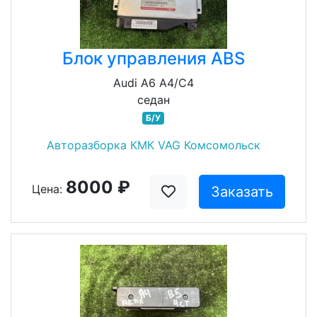
Блок управления ABS
Audi A6 A4/C4
седан
Б/У
Авторазборка КМК VAG Комсомольск
8000 ₽
Цена:
Заказать