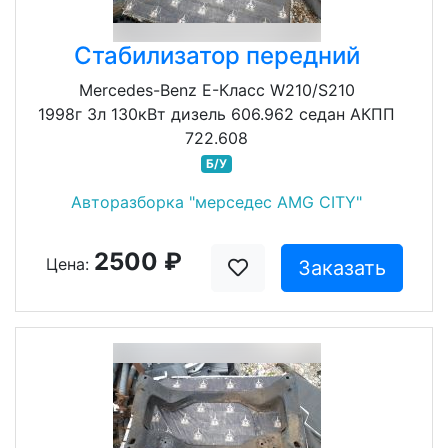
Стабилизатор передний
Mercedes-Benz E-Класс W210/S210
1998г 3л 130кВт дизель 606.962 седан АКПП
722.608
Б/У
Авторазборка "мерседес AMG CITY"
2500 ₽
Цена:
Заказать