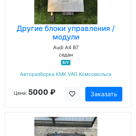
Другие блоки управления /
модули
Audi A4 B7
седан
Б/У
Авторазборка КМК VAG Комсомольск
5000 ₽
Цена:
Заказать