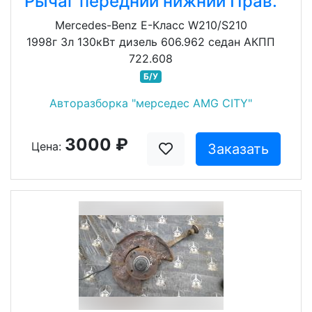
Рычаг передний нижний Прав.
Mercedes-Benz E-Класс W210/S210
1998г 3л 130кВт дизель 606.962 седан АКПП
722.608
Б/У
Авторазборка "мерседес AMG CITY"
3000 ₽
Цена:
Заказать