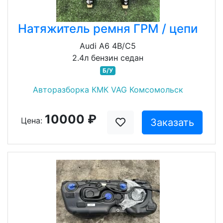
Натяжитель ремня ГРМ / цепи
Audi A6 4B/C5
2.4л бензин седан
Б/У
Авторазборка КМК VAG Комсомольск
10000 ₽
Цена:
Заказать