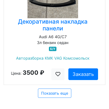
Декоративная накладка
панели
Audi A6 4G/C7
3л бензин седан
Б/У
Авторазборка КМК VAG Комсомольск
3500 ₽
Цена:
Заказать
Показать еще