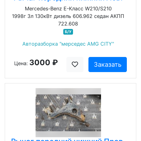
Mercedes-Benz E-Класс W210/S210
1998г 3л 130кВт дизель 606.962 седан АКПП
722.608
Б/У
Авторазборка "мерседес AMG CITY"
3000 ₽
Цена:
Заказать