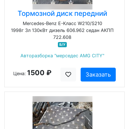
Тормозной диск передний
Mercedes-Benz E-Класс W210/S210
1998г 3л 130кВт дизель 606.962 седан АКПП
722.608
Б/У
Авторазборка "мерседес AMG CITY"
1500 ₽
Цена:
Заказать