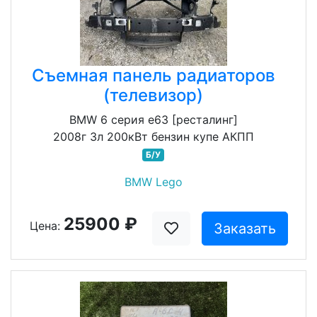
Съемная панель радиаторов
(телевизор)
BMW 6 серия e63 [ресталинг]
2008г 3л 200кВт бензин купе АКПП
Б/У
BMW Lego
25900 ₽
Цена:
Заказать