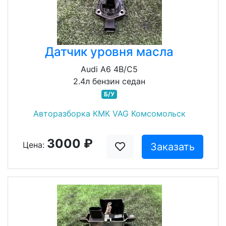
Датчик уровня масла
Audi A6 4B/C5
2.4л бензин седан
Б/У
Авторазборка КМК VAG Комсомольск
3000 ₽
Цена:
Заказать