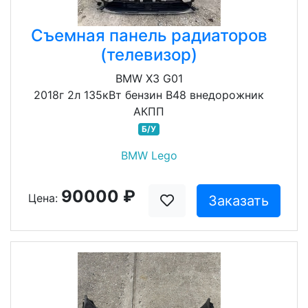
Съемная панель радиаторов
(телевизор)
BMW X3 G01
2018г 2л 135кВт бензин B48 внедорожник
АКПП
Б/У
BMW Lego
90000 ₽
Цена:
Заказать