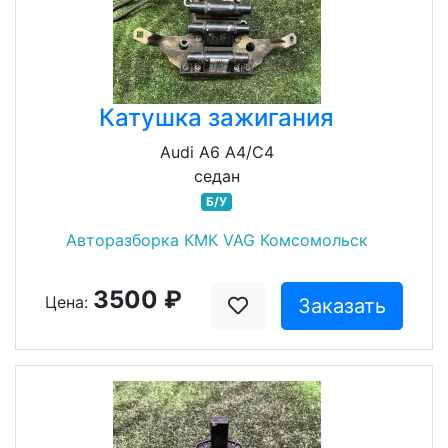
Катушка зажигания
Audi A6 A4/C4
седан
Б/У
Авторазборка КМК VAG Комсомольск
3500 ₽
Цена:
Заказать