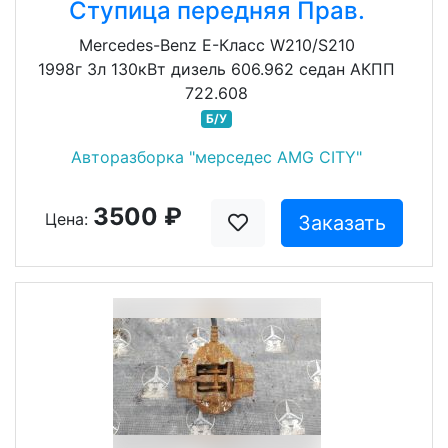
Ступица передняя Прав.
Mercedes-Benz E-Класс W210/S210
1998г 3л 130кВт дизель 606.962 седан АКПП
722.608
Б/У
Авторазборка "мерседес AMG CITY"
3500 ₽
Цена:
Заказать