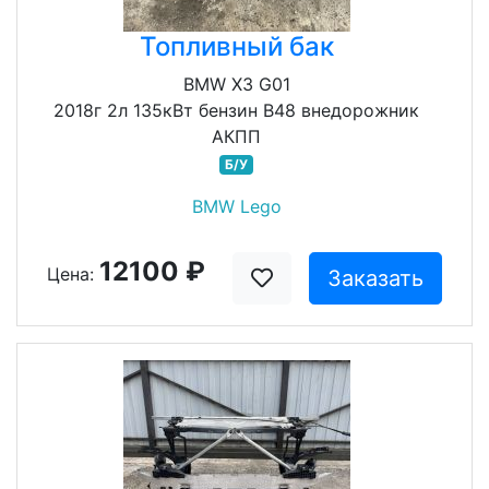
Топливный бак
BMW X3 G01
2018г 2л 135кВт бензин B48 внедорожник
АКПП
Б/У
BMW Lego
12100 ₽
Цена:
Заказать