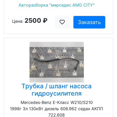
Авторазборка "мерседес AMG CITY"
2500 ₽
Цена:
Заказать
Трубка / шланг насоса
гидроусилителя
Mercedes-Benz E-Класс W210/S210
1998г 3л 130кВт дизель 606.962 седан АКПП
722.608