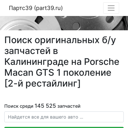
Партс39 (part39.ru)
Поиск оригинальных б/у
запчастей в
Калининграде на Porsche
Macan GTS 1 поколение
[2-й рестайлинг]
145 525
Поиск среди
запчастей