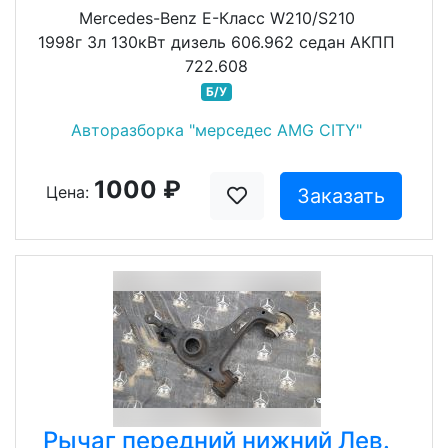
Mercedes-Benz E-Класс W210/S210
1998г 3л 130кВт дизель 606.962 седан АКПП
722.608
Б/У
Авторазборка "мерседес AMG CITY"
1000 ₽
Цена:
Заказать
Рычаг передний нижний Лев.