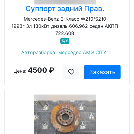
Суппорт задний Прав.
Mercedes-Benz E-Класс W210/S210
1998г 3л 130кВт дизель 606.962 седан АКПП
722.608
Б/У
Авторазборка "мерседес AMG CITY"
4500 ₽
Цена:
Заказать