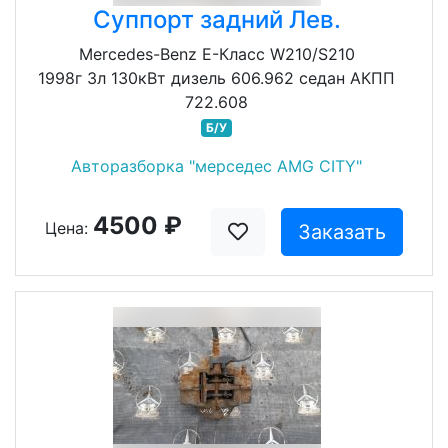
Суппорт задний Лев.
Mercedes-Benz E-Класс W210/S210
1998г 3л 130кВт дизель 606.962 седан АКПП
722.608
Б/У
Авторазборка "мерседес AMG CITY"
4500 ₽
Цена:
Заказать