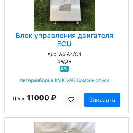
Блок управления двигателя
ECU
Audi A6 A4/C4
седан
Б/У
Авторазборка КМК VAG Комсомольск
11000 ₽
Цена:
Заказать