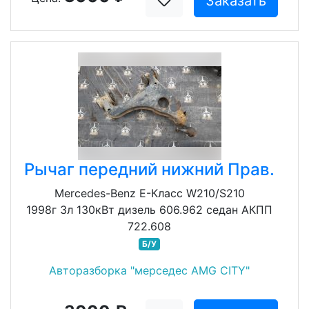
Заказать
Рычаг передний нижний Прав.
Mercedes-Benz E-Класс W210/S210
1998г 3л 130кВт дизель 606.962 седан АКПП
722.608
Б/У
Авторазборка "мерседес AMG CITY"