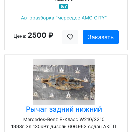
Б/У
Авторазборка "мерседес AMG CITY"
2500 ₽
Цена:
Заказать
Рычаг задний нижний
Mercedes-Benz E-Класс W210/S210
1998г 3л 130кВт дизель 606.962 седан АКПП