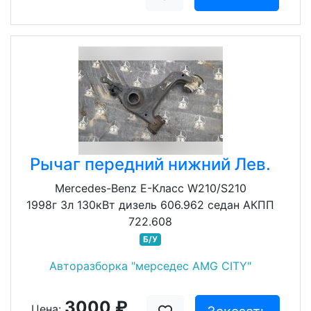
Рычаг передний нижний Лев.
Mercedes-Benz E-Класс W210/S210
1998г 3л 130кВт дизель 606.962 седан АКПП
722.608
Б/У
Авторазборка "мерседес AMG CITY"
3000 ₽
Цена: