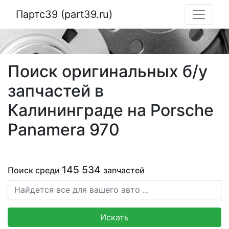
Партс39 (part39.ru)
Поиск оригинальных б/у
запчастей в
Калининграде на Porsche
Panamera 970
145 534
Поиск среди
запчастей
Искать