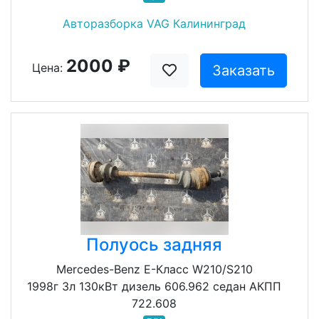
Авторазборка VAG Калининград
2000 ₽
Цена:
Заказать
Полуось задняя
Mercedes-Benz E-Класс W210/S210
1998г 3л 130кВт дизель 606.962 седан АКПП
722.608