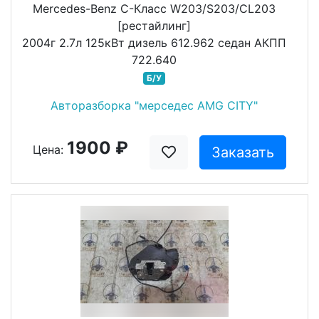
Mercedes-Benz C-Класс W203/S203/CL203
[рестайлинг]
2004г 2.7л 125кВт дизель 612.962 седан АКПП
722.640
Б/У
Авторазборка "мерседес AMG CITY"
1900 ₽
Цена:
Заказать