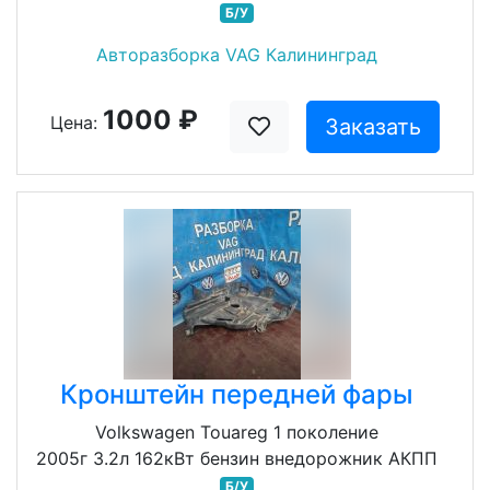
Б/У
Авторазборка VAG Калининград
1000 ₽
Цена:
Заказать
Кронштейн передней фары
Volkswagen Touareg 1 поколение
2005г 3.2л 162кВт бензин внедорожник АКПП
Б/У