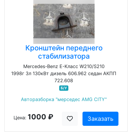
Кронштейн переднего
стабилизатора
Mercedes-Benz E-Класс W210/S210
1998г 3л 130кВт дизель 606.962 седан АКПП
722.608
Б/У
Авторазборка "мерседес AMG CITY"
1000 ₽
Цена:
Заказать