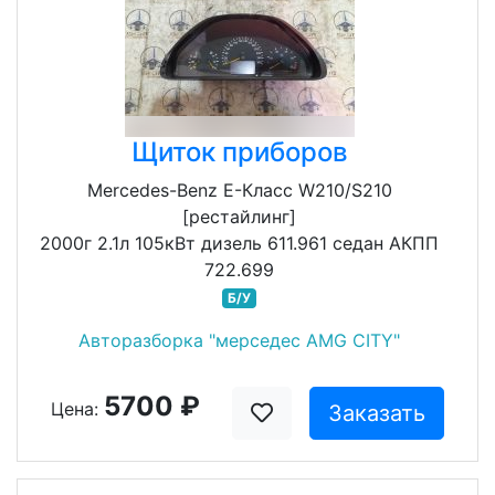
Щиток приборов
Mercedes-Benz E-Класс W210/S210
[рестайлинг]
2000г 2.1л 105кВт дизель 611.961 седан АКПП
722.699
Б/У
Авторазборка "мерседес AMG CITY"
5700 ₽
Цена:
Заказать