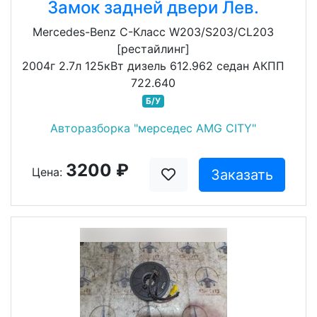
Замок задней двери Лев.
Mercedes-Benz C-Класс W203/S203/CL203
[рестайлинг]
2004г 2.7л 125кВт дизель 612.962 седан АКПП
722.640
Б/У
Авторазборка "мерседес AMG CITY"
3200 ₽
Цена:
Заказать