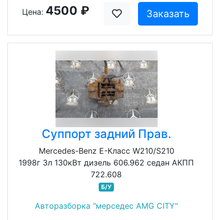
4500 ₽
Цена:
Заказать
Суппорт задний Прав.
Mercedes-Benz E-Класс W210/S210
1998г 3л 130кВт дизель 606.962 седан АКПП
722.608
Б/У
Авторазборка "мерседес AMG CITY"