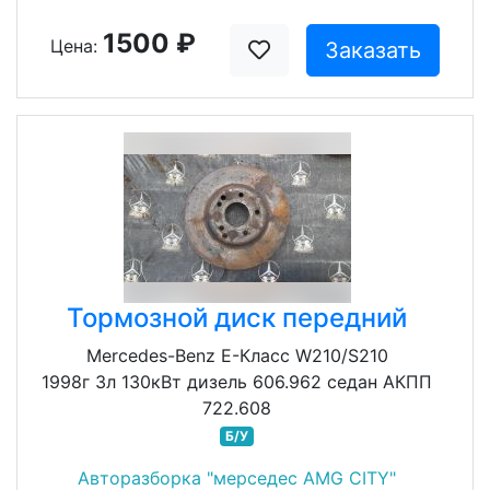
1500 ₽
Цена:
Заказать
Тормозной диск передний
Mercedes-Benz E-Класс W210/S210
1998г 3л 130кВт дизель 606.962 седан АКПП
722.608
Б/У
Авторазборка "мерседес AMG CITY"