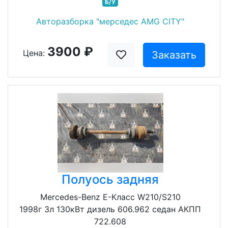
Б/У
Авторазборка "мерседес AMG CITY"
3900 ₽
Цена:
Заказать
Полуось задняя
Mercedes-Benz E-Класс W210/S210
1998г 3л 130кВт дизель 606.962 седан АКПП
722.608