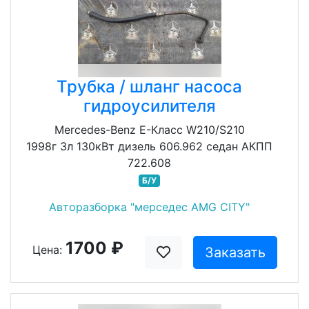
Трубка / шланг насоса
гидроусилителя
Mercedes-Benz E-Класс W210/S210
1998г 3л 130кВт дизель 606.962 седан АКПП
722.608
Б/У
Авторазборка "мерседес AMG CITY"
1700 ₽
Цена:
Заказать