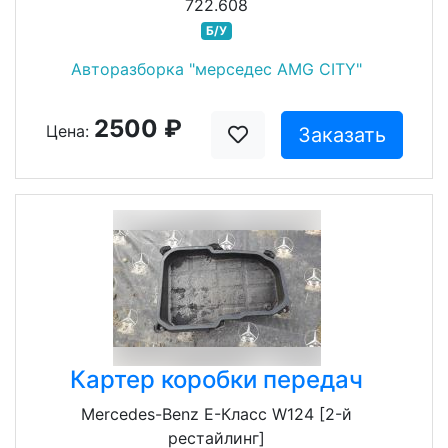
722.608
Б/У
Авторазборка "мерседес AMG CITY"
2500 ₽
Цена:
Заказать
Картер коробки передач
Mercedes-Benz E-Класс W124 [2-й
рестайлинг]