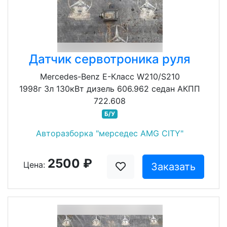
Датчик сервотроника руля
Mercedes-Benz E-Класс W210/S210
1998г 3л 130кВт дизель 606.962 седан АКПП
722.608
Б/У
Авторазборка "мерседес AMG CITY"
2500 ₽
Цена:
Заказать