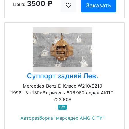
3500 ₽
Цена:
Заказать
Суппорт задний Лев.
Mercedes-Benz E-Класс W210/S210
1998г 3л 130кВт дизель 606.962 седан АКПП
722.608
Б/У
Авторазборка "мерседес AMG CITY"