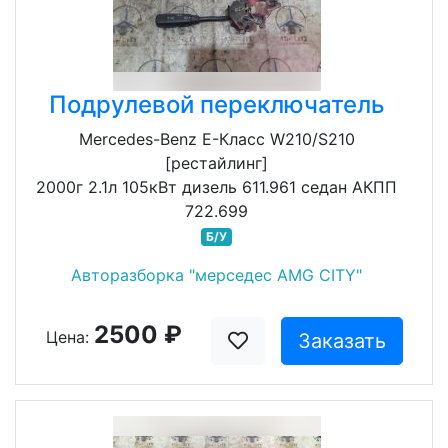
Подрулевой переключатель
Mercedes-Benz E-Класс W210/S210
[рестайлинг]
2000г 2.1л 105кВт дизель 611.961 седан АКПП
722.699
Б/У
Авторазборка "мерседес AMG CITY"
2500 ₽
Цена:
Заказать