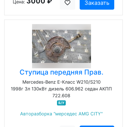
3000 ₽
Цена:
Заказать
Ступица передняя Прав.
Mercedes-Benz E-Класс W210/S210
1998г 3л 130кВт дизель 606.962 седан АКПП
722.608
Б/У
Авторазборка "мерседес AMG CITY"