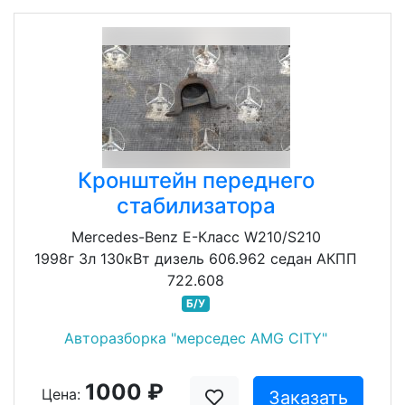
Кронштейн переднего
стабилизатора
Mercedes-Benz E-Класс W210/S210
1998г 3л 130кВт дизель 606.962 седан АКПП
722.608
Б/У
Авторазборка "мерседес AMG CITY"
1000 ₽
Цена:
Заказать