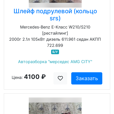
Шлейф подрулевой (кольцо
srs)
Mercedes-Benz E-Класс W210/S210
[рестайлинг]
2000г 2.1л 105кВт дизель 611.961 седан АКПП
722.699
Б/У
Авторазборка "мерседес AMG CITY"
4100 ₽
Цена:
Заказать