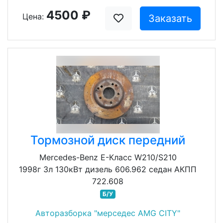
4500 ₽
Цена:
Заказать
Тормозной диск передний
Mercedes-Benz E-Класс W210/S210
1998г 3л 130кВт дизель 606.962 седан АКПП
722.608
Б/У
Авторазборка "мерседес AMG CITY"