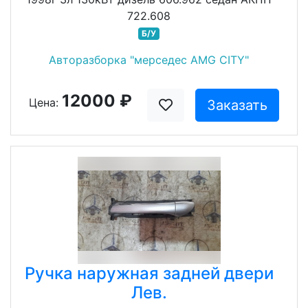
722.608
Б/У
Авторазборка "мерседес AMG CITY"
12000 ₽
Цена:
Заказать
Ручка наружная задней двери
Лев.