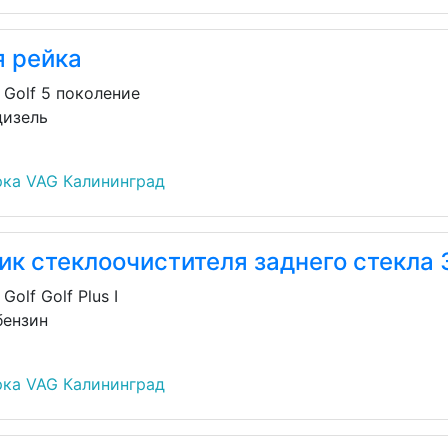
я рейка
 Golf 5 поколение
дизель
ка VAG Калининград
к стеклоочистителя заднего стекла 
Golf Golf Plus I
бензин
ка VAG Калининград