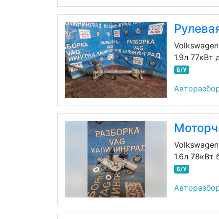
Рулева
Volkswagen
1.9л 77кВт 
Б/У
Авторазбор
Моторчи
Volkswagen 
1.6л 78кВт 
Б/У
Авторазбор