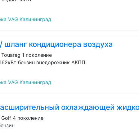
ка VAG Калининград
/ шланг кондиционера воздуха
 Touareg 1 поколение
 162кВт бензин внедорожник АКПП
ка VAG Калининград
расширительный охлаждающей жидк
 Golf 4 поколение
бензин