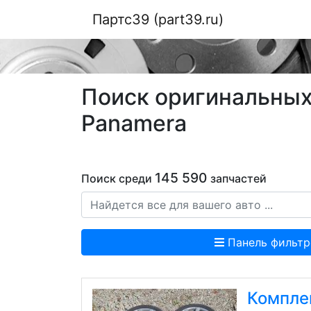
Партс39 (part39.ru)
Поиск оригинальных 
Panamera
145 590
Поиск среди
запчастей
Панель фильтр
Компле