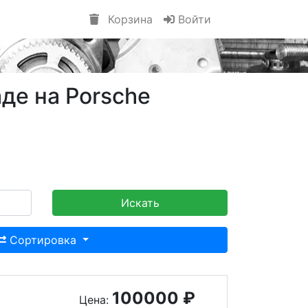
Корзина
Войти
де на Porsche
Искать
Сортировка
100000 ₽
Цена: