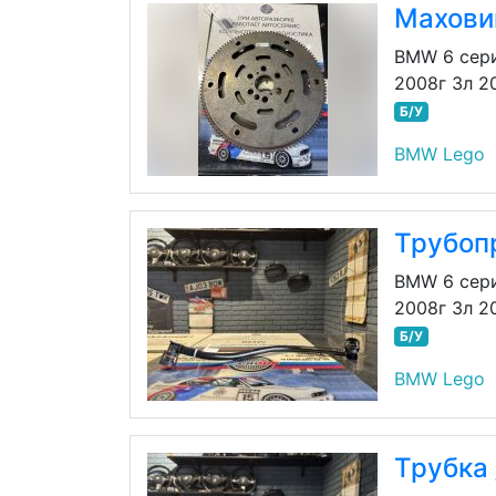
Махови
BMW 6 сери
2008г 3л 2
Б/У
BMW Lego
Трубоп
BMW 6 сери
2008г 3л 2
Б/У
BMW Lego
Трубка 