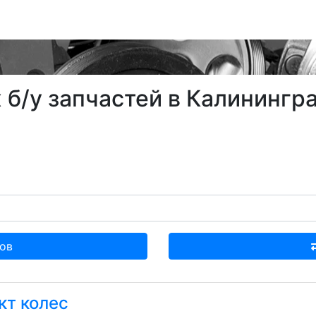
б/у запчастей в Калинингра
ов
кт колес