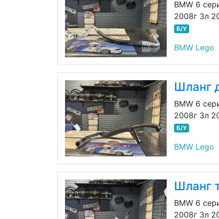
BMW 6 сери
2008г 3л 2
Б/У
BMW Lego
Шланг 
BMW 6 сери
2008г 3л 2
Б/У
BMW Lego
Шланг 
BMW 6 сери
2008г 3л 2