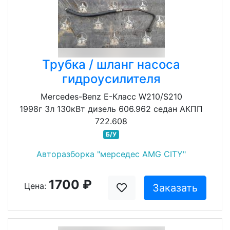
Трубка / шланг насоса
гидроусилителя
Mercedes-Benz E-Класс W210/S210
1998г 3л 130кВт дизель 606.962 седан АКПП
722.608
Б/У
Авторазборка "мерседес AMG CITY"
1700 ₽
Цена:
Заказать