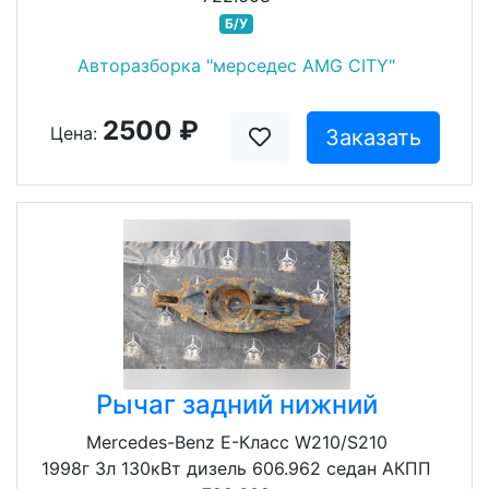
Б/У
Авторазборка "мерседес AMG CITY"
2500 ₽
Цена:
Заказать
Рычаг задний нижний
Mercedes-Benz E-Класс W210/S210
1998г 3л 130кВт дизель 606.962 седан АКПП