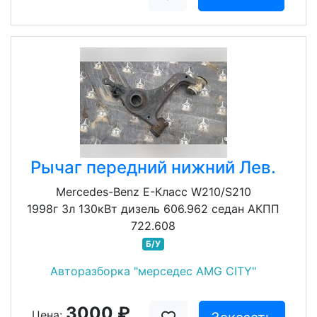
Рычаг передний нижний Лев.
Mercedes-Benz E-Класс W210/S210
1998г 3л 130кВт дизель 606.962 седан АКПП
722.608
Б/У
Авторазборка "мерседес AMG CITY"
3000 ₽
Цена: