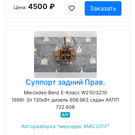
4500 ₽
Цена:
Заказать
Суппорт задний Прав.
Mercedes-Benz E-Класс W210/S210
1998г 3л 130кВт дизель 606.962 седан АКПП
722.608
Б/У
Авторазборка "мерседес AMG CITY"