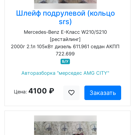
Шлейф подрулевой (кольцо
srs)
Mercedes-Benz E-Класс W210/S210
[рестайлинг]
2000г 2.1л 105кВт дизель 611.961 седан АКПП
722.699
Б/У
Авторазборка "мерседес AMG CITY"
4100 ₽
Цена:
Заказать