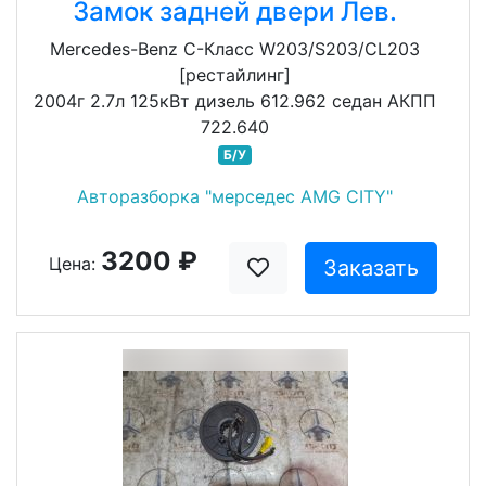
Замок задней двери Лев.
Mercedes-Benz C-Класс W203/S203/CL203
[рестайлинг]
2004г 2.7л 125кВт дизель 612.962 седан АКПП
722.640
Б/У
Авторазборка "мерседес AMG CITY"
3200 ₽
Цена:
Заказать