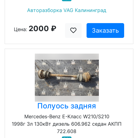
Авторазборка VAG Калининград
2000 ₽
Цена:
Заказать
Полуось задняя
Mercedes-Benz E-Класс W210/S210
1998г 3л 130кВт дизель 606.962 седан АКПП
722.608