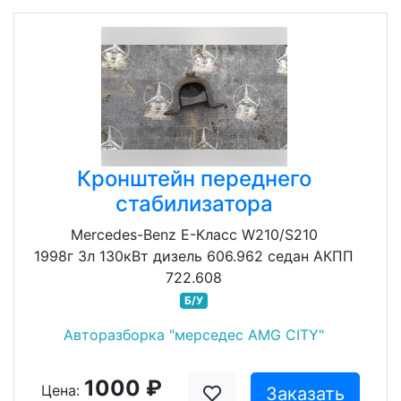
Кронштейн переднего
стабилизатора
Mercedes-Benz E-Класс W210/S210
1998г 3л 130кВт дизель 606.962 седан АКПП
722.608
Б/У
Авторазборка "мерседес AMG CITY"
1000 ₽
Цена:
Заказать