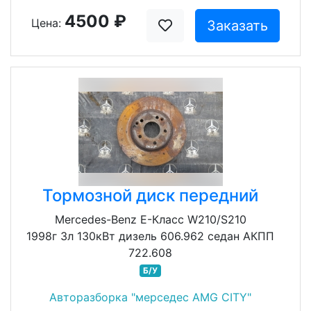
4500 ₽
Цена:
Заказать
Тормозной диск передний
Mercedes-Benz E-Класс W210/S210
1998г 3л 130кВт дизель 606.962 седан АКПП
722.608
Б/У
Авторазборка "мерседес AMG CITY"