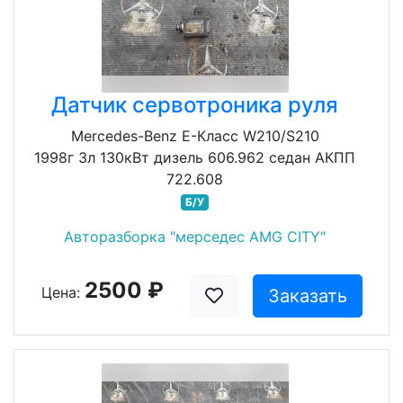
Датчик сервотроника руля
Mercedes-Benz E-Класс W210/S210
1998г 3л 130кВт дизель 606.962 седан АКПП
722.608
Б/У
Авторазборка "мерседес AMG CITY"
2500 ₽
Цена:
Заказать