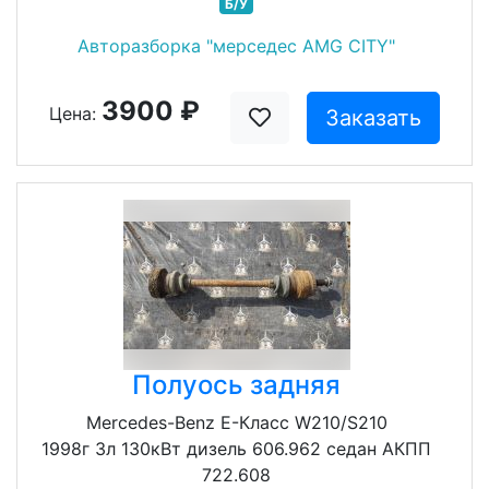
Б/У
Авторазборка "мерседес AMG CITY"
3900 ₽
Цена:
Заказать
Полуось задняя
Mercedes-Benz E-Класс W210/S210
1998г 3л 130кВт дизель 606.962 седан АКПП
722.608