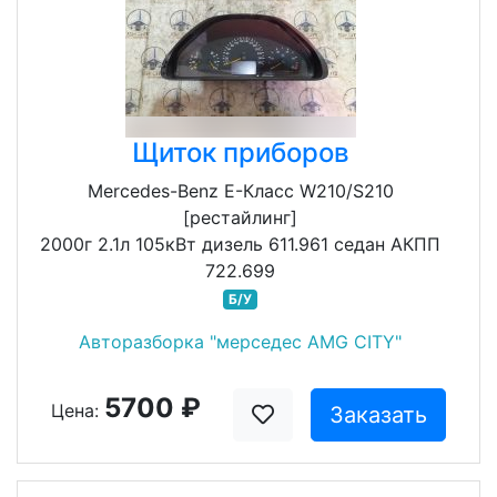
Щиток приборов
Mercedes-Benz E-Класс W210/S210
[рестайлинг]
2000г 2.1л 105кВт дизель 611.961 седан АКПП
722.699
Б/У
Авторазборка "мерседес AMG CITY"
5700 ₽
Цена:
Заказать