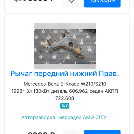
Заказать
Рычаг передний нижний Прав.
Mercedes-Benz E-Класс W210/S210
1998г 3л 130кВт дизель 606.962 седан АКПП
722.608
Б/У
Авторазборка "мерседес AMG CITY"