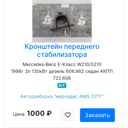
Кронштейн переднего
стабилизатора
Mercedes-Benz E-Класс W210/S210
1998г 3л 130кВт дизель 606.962 седан АКПП
722.608
Б/У
Авторазборка "мерседес AMG CITY"
1000 ₽
Цена:
Заказать