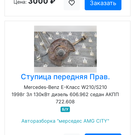
3000 ₽
Цена:
Заказать
Ступица передняя Прав.
Mercedes-Benz E-Класс W210/S210
1998г 3л 130кВт дизель 606.962 седан АКПП
722.608
Б/У
Авторазборка "мерседес AMG CITY"