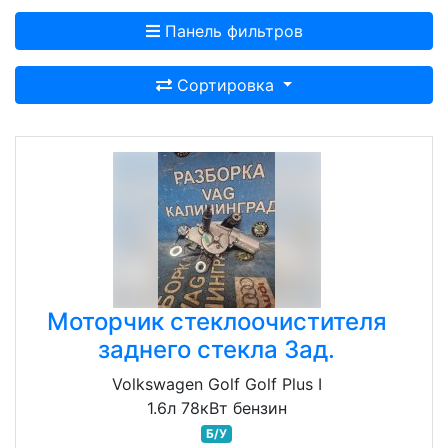
Панель фильтров
Сортировка
Моторчик стеклоочистителя
заднего стекла Зад.
Volkswagen Golf Golf Plus I
1.6л 78кВт бензин
Б/У