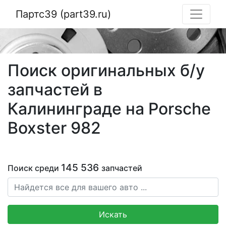
Партс39 (part39.ru)
Поиск оригинальных б/у
запчастей в
Калининграде на Porsche
Boxster 982
145 536
Поиск среди
запчастей
Искать