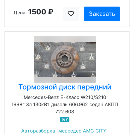
1500 ₽
Цена:
Заказать
Тормозной диск передний
Mercedes-Benz E-Класс W210/S210
1998г 3л 130кВт дизель 606.962 седан АКПП
722.608
Б/У
Авторазборка "мерседес AMG CITY"