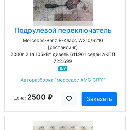
Подрулевой переключатель
Mercedes-Benz E-Класс W210/S210
[рестайлинг]
2000г 2.1л 105кВт дизель 611.961 седан АКПП
722.699
Б/У
Авторазборка "мерседес AMG CITY"
2500 ₽
Цена:
Заказать