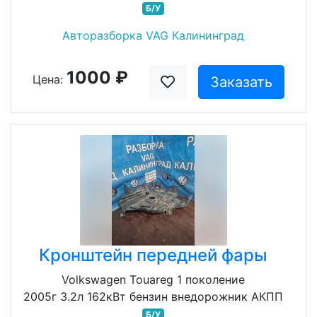
Б/У
Авторазборка VAG Калининград
1000 ₽
Цена:
Заказать
Кронштейн передней фары
Volkswagen Touareg 1 поколение
2005г 3.2л 162кВт бензин внедорожник АКПП
Б/У