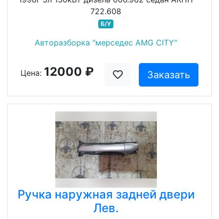
722.608
Б/У
Авторазборка "мерседес AMG CITY"
12000 ₽
Цена:
Заказать
Ручка наружная задней двери
Лев.