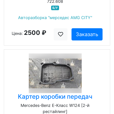
722.608
Б/У
Авторазборка "мерседес AMG CITY"
2500 ₽
Цена:
Заказать
Картер коробки передач
Mercedes-Benz E-Класс W124 [2-й
рестайлинг]