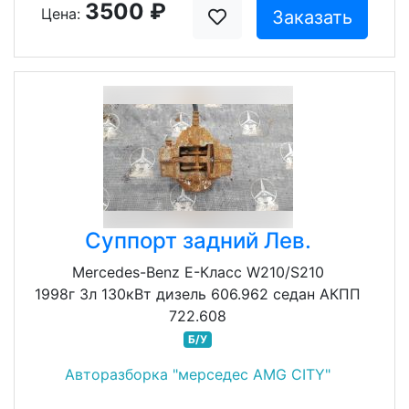
3500 ₽
Цена:
Заказать
Суппорт задний Лев.
Mercedes-Benz E-Класс W210/S210
1998г 3л 130кВт дизель 606.962 седан АКПП
722.608
Б/У
Авторазборка "мерседес AMG CITY"