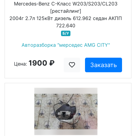
Mercedes-Benz C-Класс W203/S203/CL203
[рестайлинг]
2004г 2.7л 125кВт дизель 612.962 седан АКПП
722.640
Б/У
Авторазборка "мерседес AMG CITY"
1900 ₽
Цена:
Заказать