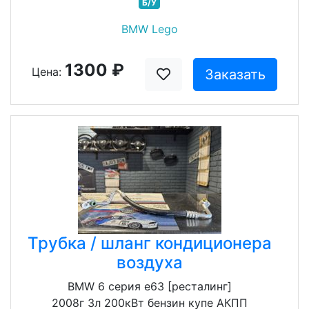
Б/У
BMW Lego
1300 ₽
Цена:
Заказать
Трубка / шланг кондиционера
воздуха
BMW 6 серия e63 [ресталинг]
2008г 3л 200кВт бензин купе АКПП