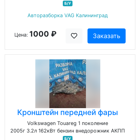
Б/У
Авторазборка VAG Калининград
1000 ₽
Цена:
Заказать
Кронштейн передней фары
Volkswagen Touareg 1 поколение
2005г 3.2л 162кВт бензин внедорожник АКПП
Б/У