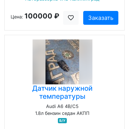
100000 ₽
Цена:
Заказать
Датчик наружной
температуры
Audi A6 4B/C5
1.8л бензин седан АКПП
Б/У