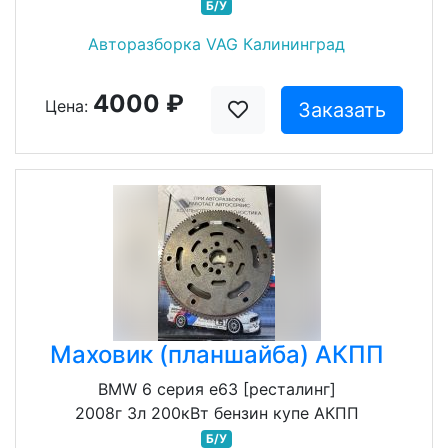
Б/У
Авторазборка VAG Калининград
4000 ₽
Цена:
Заказать
Маховик (планшайба) АКПП
BMW 6 серия e63 [ресталинг]
2008г 3л 200кВт бензин купе АКПП
Б/У