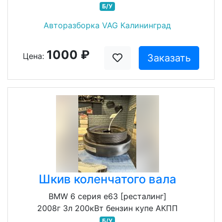
Б/У
Авторазборка VAG Калининград
1000 ₽
Цена:
Заказать
Шкив коленчатого вала
BMW 6 серия e63 [ресталинг]
2008г 3л 200кВт бензин купе АКПП
Б/У