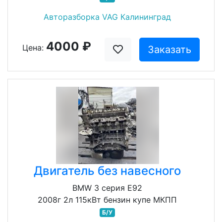
Авторазборка VAG Калининград
4000 ₽
Цена:
Заказать
Двигатель без навесного
BMW 3 серия E92
2008г 2л 115кВт бензин купе МКПП
Б/У