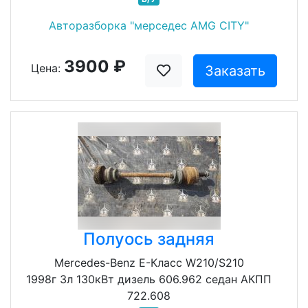
Авторазборка "мерседес AMG CITY"
3900 ₽
Цена:
Заказать
Полуось задняя
Mercedes-Benz E-Класс W210/S210
1998г 3л 130кВт дизель 606.962 седан АКПП
722.608