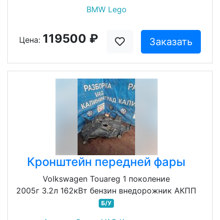
BMW Lego
119500 ₽
Цена:
Заказать
Кронштейн передней фары
Volkswagen Touareg 1 поколение
2005г 3.2л 162кВт бензин внедорожник АКПП
Б/У