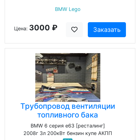
BMW Lego
3000 ₽
Цена:
Заказать
Трубопровод вентиляции
топливного бака
BMW 6 серия e63 [ресталинг]
2008г 3л 200кВт бензин купе АКПП