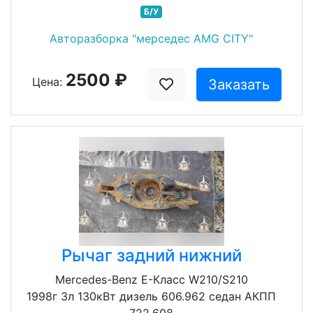
Б/У
Авторазборка "мерседес AMG CITY"
2500 ₽
Цена:
Заказать
Рычаг задний нижний
Mercedes-Benz E-Класс W210/S210
1998г 3л 130кВт дизель 606.962 седан АКПП