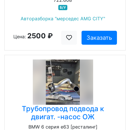
722.608
Б/У
Авторазборка "мерседес AMG CITY"
2500 ₽
Цена:
Заказать
Трубопровод подвода к
двигат. -насос ОЖ
BMW 6 серия e63 [ресталинг]