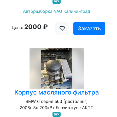
Б/У
Авторазборка VAG Калининград
2000 ₽
Цена:
Заказать
Корпус масляного фильтра
BMW 6 серия e63 [ресталинг]
2008г 3л 200кВт бензин купе АКПП
Б/У