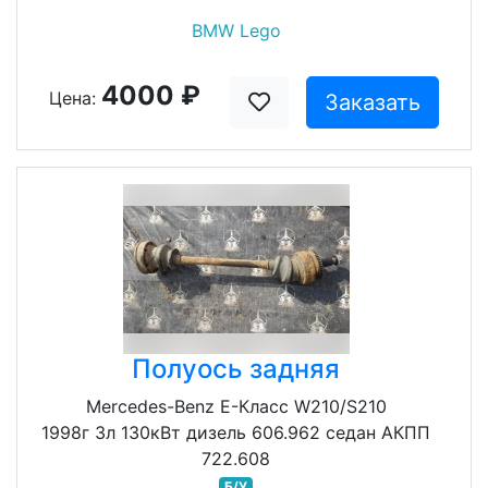
BMW Lego
4000 ₽
Цена:
Заказать
Полуось задняя
Mercedes-Benz E-Класс W210/S210
1998г 3л 130кВт дизель 606.962 седан АКПП
722.608
Б/У