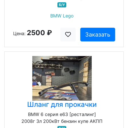
Б/У
BMW Lego
2500 ₽
Цена:
Заказать
Шланг для прокачки
BMW 6 серия e63 [ресталинг]
2008г 3л 200кВт бензин купе АКПП