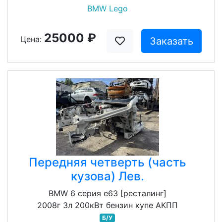
BMW Lego
25000 ₽
Цена:
Заказать
Передняя четверть (часть
кузова) Лев.
BMW 6 серия e63 [ресталинг]
2008г 3л 200кВт бензин купе АКПП
Б/У