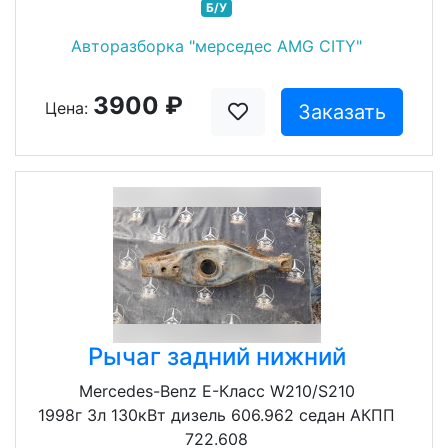
Б/У
Авторазборка "мерседес AMG CITY"
3900 ₽
Цена:
Заказать
Рычаг задний нижний
Mercedes-Benz E-Класс W210/S210
1998г 3л 130кВт дизель 606.962 седан АКПП
722.608