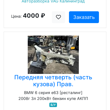
Авторазборка VAG Калининград
4000 ₽
Цена:
Заказать
Передняя четверть (часть
кузова) Прав.
BMW 6 серия e63 [ресталинг]
2008г 3л 200кВт бензин купе АКПП
Б/У