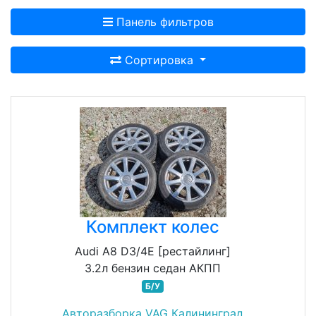
Панель фильтров
Сортировка
Комплект колес
Audi A8 D3/4E [рестайлинг]
3.2л бензин седан АКПП
Б/У
Авторазборка VAG Калининград