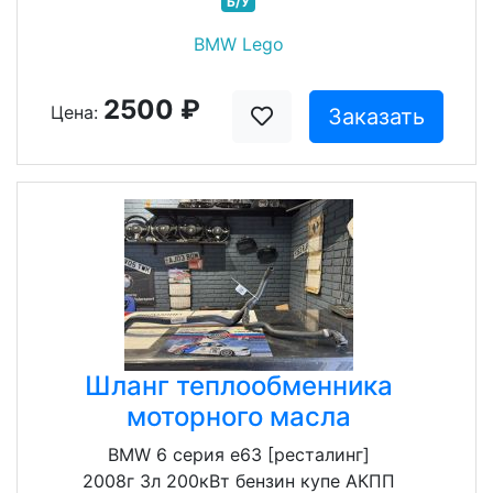
Б/У
BMW Lego
2500 ₽
Цена:
Заказать
Шланг теплообменника
моторного масла
BMW 6 серия e63 [ресталинг]
2008г 3л 200кВт бензин купе АКПП