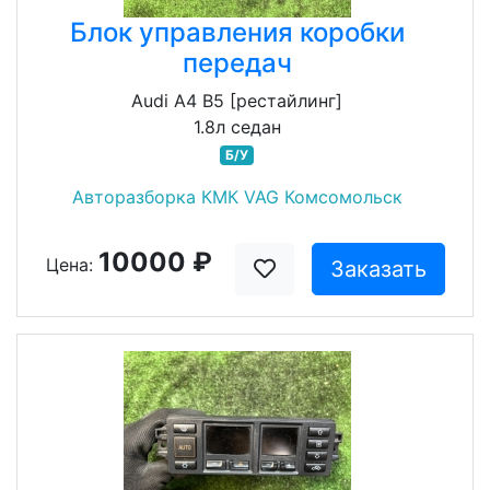
Блок управления коробки
передач
Audi A4 B5 [рестайлинг]
1.8л седан
Б/У
Авторазборка КМК VAG Комсомольск
10000 ₽
Цена:
Заказать