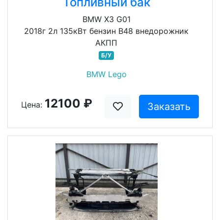
Топливный бак
BMW X3 G01
2018г 2л 135кВт бензин B48 внедорожник
АКПП
Б/У
BMW Lego
12100 ₽
Цена:
Заказать