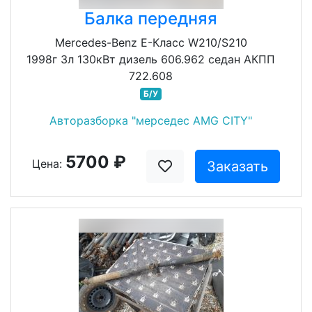
Балка передняя
Mercedes-Benz E-Класс W210/S210
1998г 3л 130кВт дизель 606.962 седан АКПП
722.608
Б/У
Авторазборка "мерседес AMG CITY"
5700 ₽
Цена:
Заказать