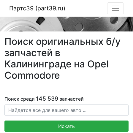
Партс39 (part39.ru)
Поиск оригинальных б/у
запчастей в
Калининграде на Opel
Commodore
145 539
Поиск среди
запчастей
Искать