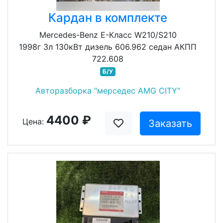
Кардан в комплекте
Mercedes-Benz E-Класс W210/S210
1998г 3л 130кВт дизель 606.962 седан АКПП
722.608
Б/У
Авторазборка "мерседес AMG CITY"
4400 ₽
Цена:
Заказать