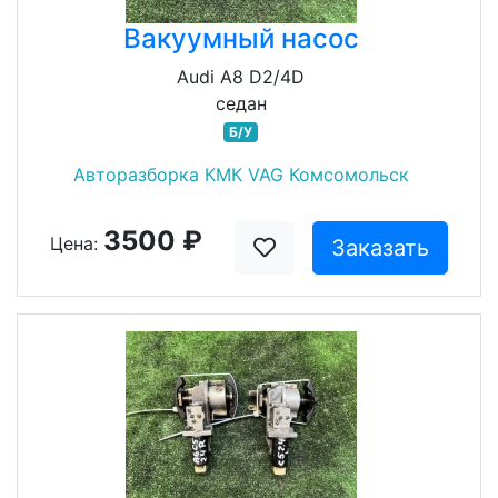
Вакуумный насос
Audi A8 D2/4D
седан
Б/У
Авторазборка КМК VAG Комсомольск
3500 ₽
Цена:
Заказать