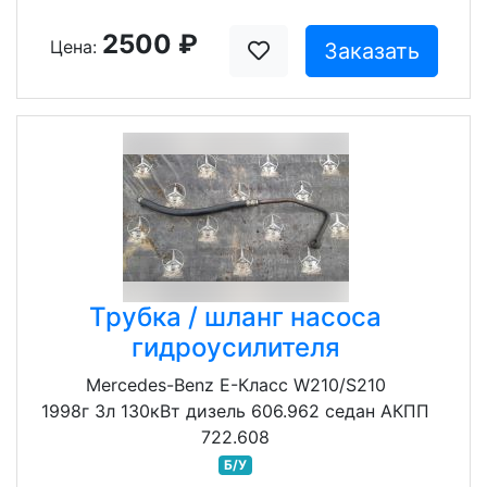
2500 ₽
Цена:
Заказать
Трубка / шланг насоса
гидроусилителя
Mercedes-Benz E-Класс W210/S210
1998г 3л 130кВт дизель 606.962 седан АКПП
722.608
Б/У