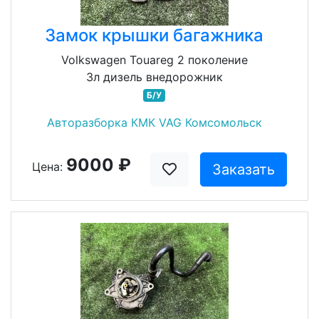
Замок крышки багажника
Volkswagen Touareg 2 поколение
3л дизель внедорожник
Б/У
Авторазборка КМК VAG Комсомольск
9000 ₽
Цена:
Заказать