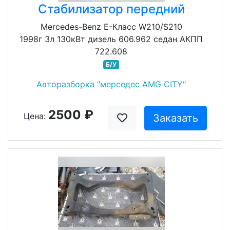
Стабилизатор передний
Mercedes-Benz E-Класс W210/S210
1998г 3л 130кВт дизель 606.962 седан АКПП
722.608
Б/У
Авторазборка "мерседес AMG CITY"
2500 ₽
Цена:
Заказать