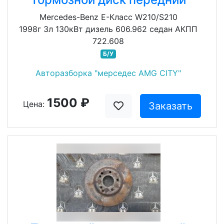
Mercedes-Benz E-Класс W210/S210
1998г 3л 130кВт дизель 606.962 седан АКПП
722.608
Б/У
Авторазборка "мерседес AMG CITY"
1500 ₽
Цена:
Заказать