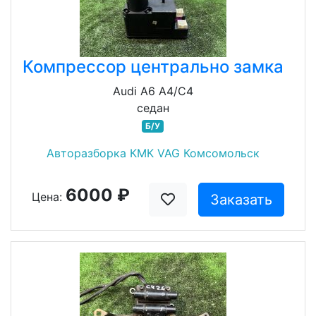
Компрессор центрально замка
Audi A6 A4/C4
седан
Б/У
Авторазборка КМК VAG Комсомольск
6000 ₽
Цена:
Заказать