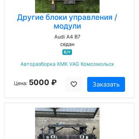
Другие блоки управления /
модули
Audi A4 B7
седан
Б/У
Авторазборка КМК VAG Комсомольск
5000 ₽
Цена:
Заказать