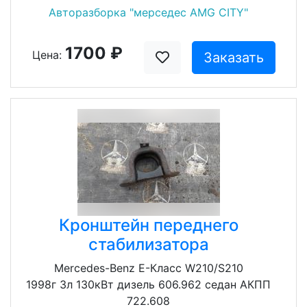
Авторазборка "мерседес AMG CITY"
1700 ₽
Цена:
Заказать
Кронштейн переднего
стабилизатора
Mercedes-Benz E-Класс W210/S210
1998г 3л 130кВт дизель 606.962 седан АКПП
722.608