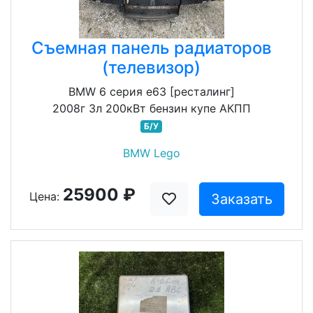
Съемная панель радиаторов
(телевизор)
BMW 6 серия e63 [ресталинг]
2008г 3л 200кВт бензин купе АКПП
Б/У
BMW Lego
25900 ₽
Цена:
Заказать