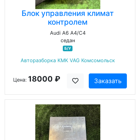
Блок управления климат
контролем
Audi A6 A4/C4
седан
Б/У
Авторазборка КМК VAG Комсомольск
18000 ₽
Цена:
Заказать