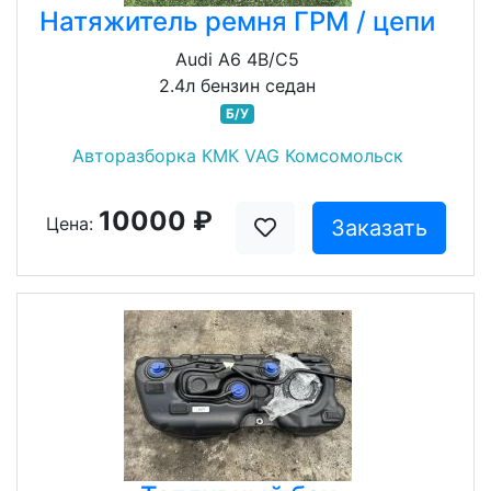
Натяжитель ремня ГРМ / цепи
Audi A6 4B/C5
2.4л бензин седан
Б/У
Авторазборка КМК VAG Комсомольск
10000 ₽
Цена:
Заказать