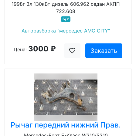
1998г 3л 130кВт дизель 606.962 седан АКПП
722.608
Б/У
Авторазборка "мерседес AMG CITY"
3000 ₽
Цена:
Заказать
Рычаг передний нижний Прав.
Mercedes-Benz E-Класс W210/S210