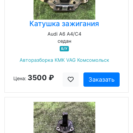
Катушка зажигания
Audi A6 A4/C4
седан
Б/У
Авторазборка КМК VAG Комсомольск
3500 ₽
Цена:
Заказать