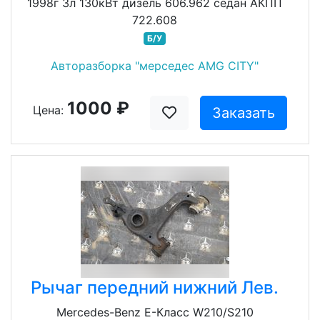
1998г 3л 130кВт дизель 606.962 седан АКПП
722.608
Б/У
Авторазборка "мерседес AMG CITY"
1000 ₽
Цена:
Заказать
Рычаг передний нижний Лев.
Mercedes-Benz E-Класс W210/S210