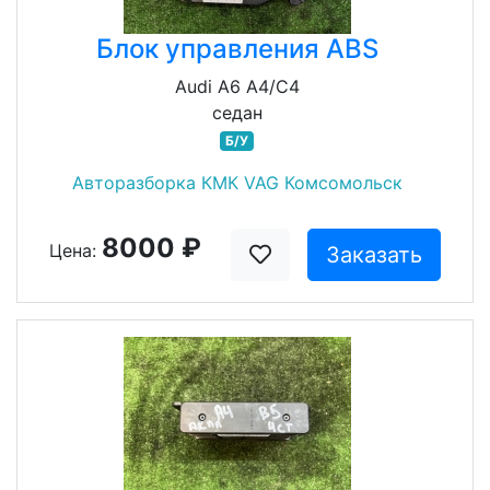
Блок управления ABS
Audi A6 A4/C4
седан
Б/У
Авторазборка КМК VAG Комсомольск
8000 ₽
Цена:
Заказать