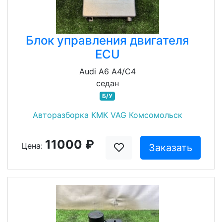
Блок управления двигателя
ECU
Audi A6 A4/C4
седан
Б/У
Авторазборка КМК VAG Комсомольск
11000 ₽
Цена:
Заказать