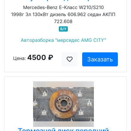
Mercedes-Benz E-Класс W210/S210
1998г 3л 130кВт дизель 606.962 седан АКПП
722.608
Б/У
Авторазборка "мерседес AMG CITY"
4500 ₽
Цена:
Заказать
Тормозной диск передний