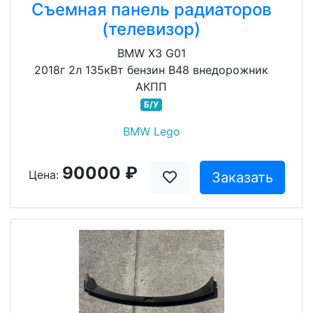
Съемная панель радиаторов
(телевизор)
BMW X3 G01
2018г 2л 135кВт бензин B48 внедорожник
АКПП
Б/У
BMW Lego
90000 ₽
Цена:
Заказать