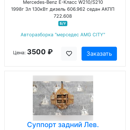
Mercedes-Benz E-Класс W210/S210
1998г 3л 130кВт дизель 606.962 седан АКПП
722.608
Б/У
Авторазборка "мерседес AMG CITY"
3500 ₽
Цена:
Заказать
Суппорт задний Лев.