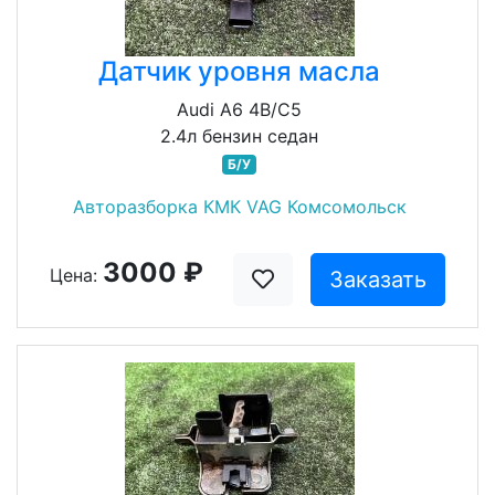
Датчик уровня масла
Audi A6 4B/C5
2.4л бензин седан
Б/У
Авторазборка КМК VAG Комсомольск
3000 ₽
Цена:
Заказать