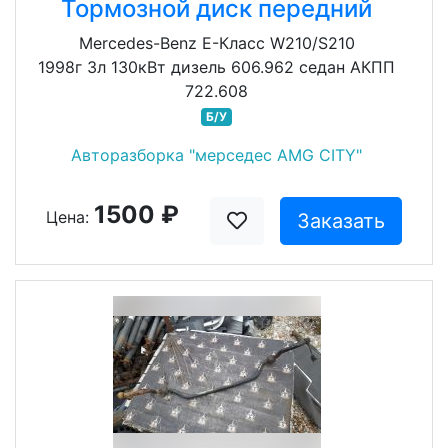
Тормозной диск передний
Mercedes-Benz E-Класс W210/S210
1998г 3л 130кВт дизель 606.962 седан АКПП
722.608
Б/У
Авторазборка "мерседес AMG CITY"
1500 ₽
Цена:
Заказать