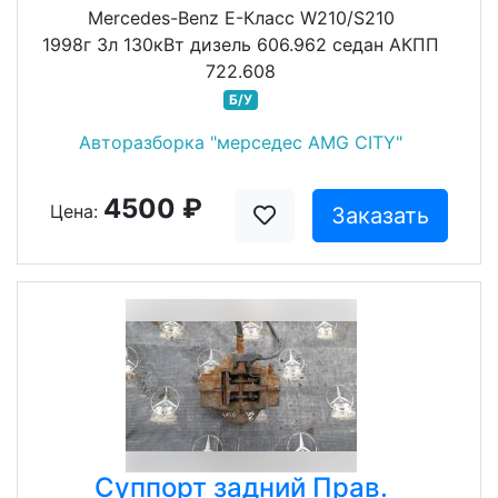
Mercedes-Benz E-Класс W210/S210
1998г 3л 130кВт дизель 606.962 седан АКПП
722.608
Б/У
Авторазборка "мерседес AMG CITY"
4500 ₽
Цена:
Заказать
Суппорт задний Прав.