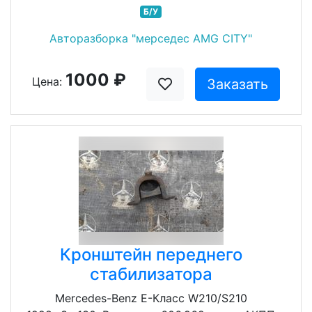
Б/У
Авторазборка "мерседес AMG CITY"
1000 ₽
Цена:
Заказать
Кронштейн переднего
стабилизатора
Mercedes-Benz E-Класс W210/S210