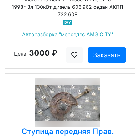
1998г 3л 130кВт дизель 606.962 седан АКПП
722.608
Б/У
Авторазборка "мерседес AMG CITY"
3000 ₽
Цена:
Заказать
Ступица передняя Прав.