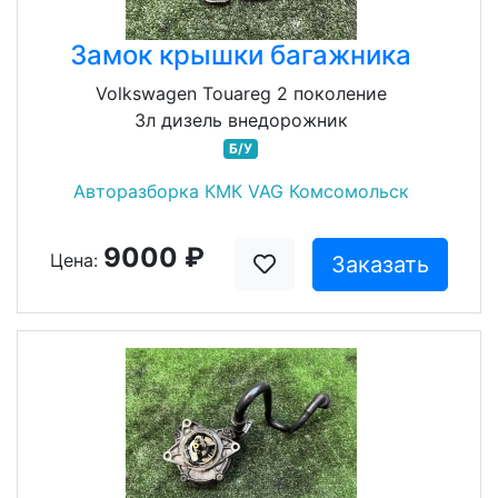
Замок крышки багажника
Volkswagen Touareg 2 поколение
3л дизель внедорожник
Б/У
Авторазборка КМК VAG Комсомольск
9000 ₽
Цена:
Заказать