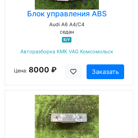
Блок управления ABS
Audi A6 A4/C4
седан
Б/У
Авторазборка КМК VAG Комсомольск
8000 ₽
Цена:
Заказать