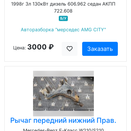
1998г 3л 130кВт дизель 606.962 седан АКПП
722.608
Б/У
Авторазборка "мерседес AMG CITY"
3000 ₽
Цена:
Заказать
Рычаг передний нижний Прав.
Mercedes-Benz E-Класс W210/S210