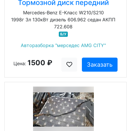
Тормозной диск передний
Mercedes-Benz E-Класс W210/S210
1998г 3л 130кВт дизель 606.962 седан АКПП
722.608
Б/У
Авторазборка "мерседес AMG CITY"
1500 ₽
Цена:
Заказать