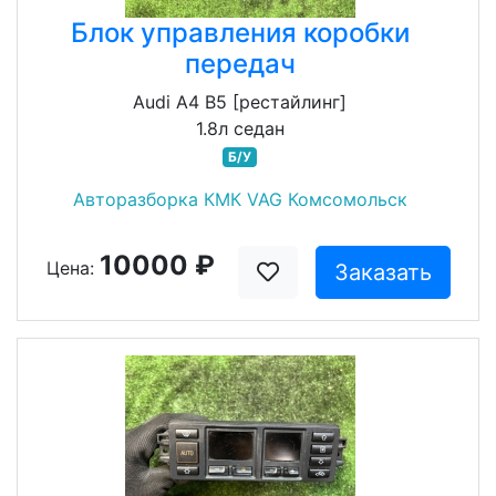
Блок управления коробки
передач
Audi A4 B5 [рестайлинг]
1.8л седан
Б/У
Авторазборка КМК VAG Комсомольск
10000 ₽
Цена:
Заказать