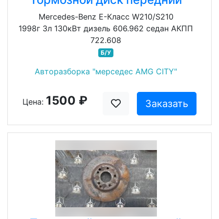
Mercedes-Benz E-Класс W210/S210
1998г 3л 130кВт дизель 606.962 седан АКПП
722.608
Б/У
Авторазборка "мерседес AMG CITY"
1500 ₽
Цена:
Заказать