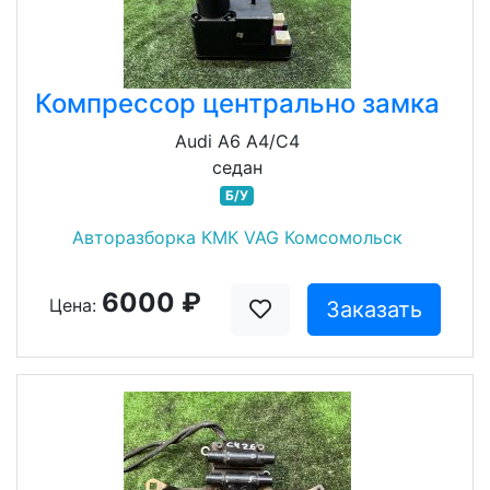
Компрессор центрально замка
Audi A6 A4/C4
седан
Б/У
Авторазборка КМК VAG Комсомольск
6000 ₽
Цена:
Заказать