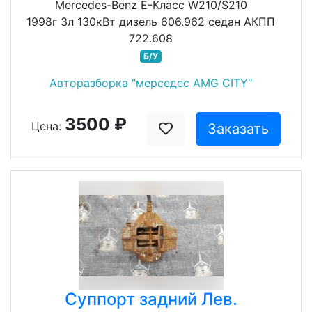
Mercedes-Benz E-Класс W210/S210
1998г 3л 130кВт дизель 606.962 седан АКПП
722.608
Б/У
Авторазборка "мерседес AMG CITY"
3500 ₽
Цена:
Заказать
Суппорт задний Лев.