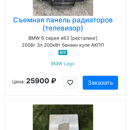
Съемная панель радиаторов
(телевизор)
BMW 6 серия e63 [ресталинг]
2008г 3л 200кВт бензин купе АКПП
Б/У
BMW Lego
25900 ₽
Цена:
Заказать