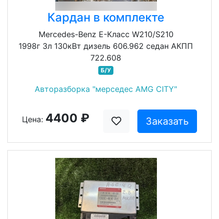
Кардан в комплекте
Mercedes-Benz E-Класс W210/S210
1998г 3л 130кВт дизель 606.962 седан АКПП
722.608
Б/У
Авторазборка "мерседес AMG CITY"
4400 ₽
Цена:
Заказать