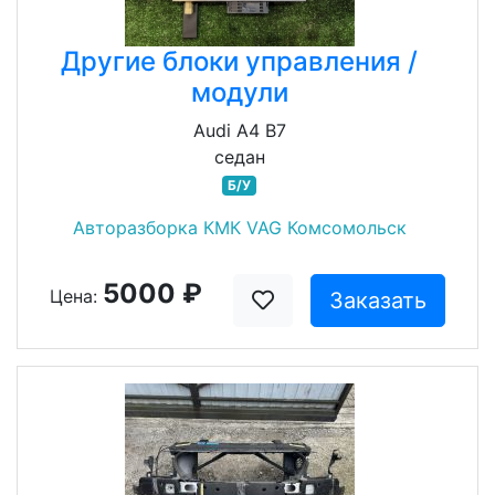
Другие блоки управления /
модули
Audi A4 B7
седан
Б/У
Авторазборка КМК VAG Комсомольск
5000 ₽
Цена:
Заказать