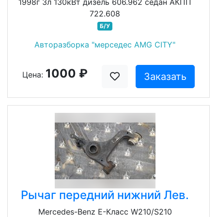
1998г 3л 130кВт дизель 606.962 седан АКПП
722.608
Б/У
Авторазборка "мерседес AMG CITY"
1000 ₽
Цена:
Заказать
Рычаг передний нижний Лев.
Mercedes-Benz E-Класс W210/S210