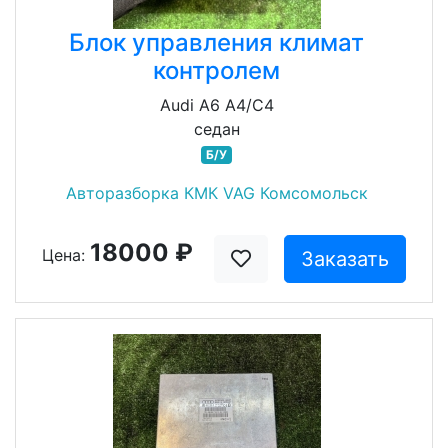
Блок управления климат
контролем
Audi A6 A4/C4
седан
Б/У
Авторазборка КМК VAG Комсомольск
18000 ₽
Цена:
Заказать