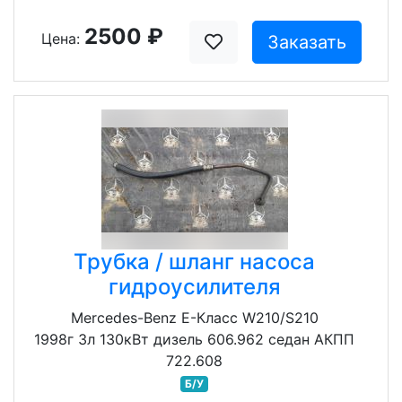
2500 ₽
Цена:
Заказать
Трубка / шланг насоса
гидроусилителя
Mercedes-Benz E-Класс W210/S210
1998г 3л 130кВт дизель 606.962 седан АКПП
722.608
Б/У