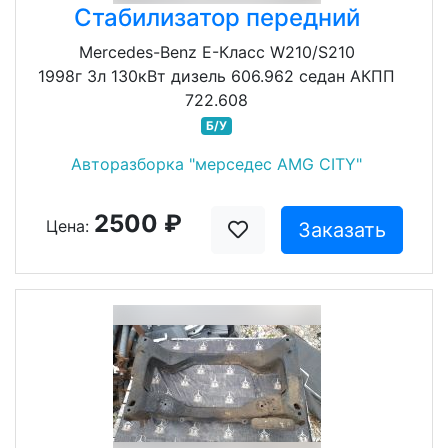
Стабилизатор передний
Mercedes-Benz E-Класс W210/S210
1998г 3л 130кВт дизель 606.962 седан АКПП
722.608
Б/У
Авторазборка "мерседес AMG CITY"
2500 ₽
Цена:
Заказать