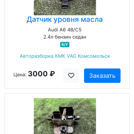
Датчик уровня масла
Audi A6 4B/C5
2.4л бензин седан
Б/У
Авторазборка КМК VAG Комсомольск
3000 ₽
Цена:
Заказать