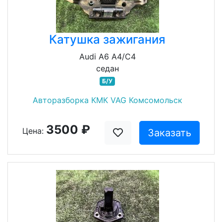
Катушка зажигания
Audi A6 A4/C4
седан
Б/У
Авторазборка КМК VAG Комсомольск
3500 ₽
Цена:
Заказать