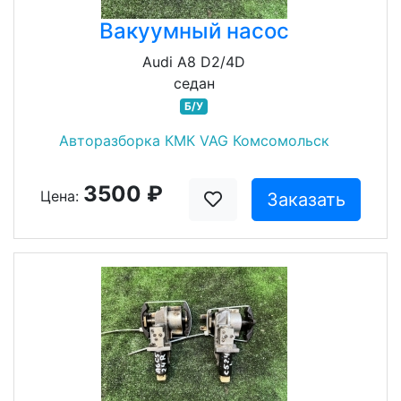
Вакуумный насос
Audi A8 D2/4D
седан
Б/У
Авторазборка КМК VAG Комсомольск
3500 ₽
Цена:
Заказать