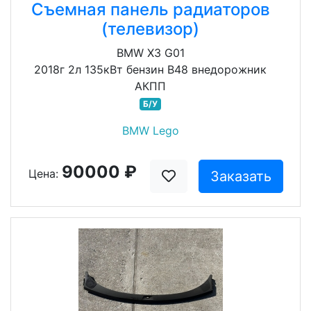
Съемная панель радиаторов
(телевизор)
BMW X3 G01
2018г 2л 135кВт бензин B48 внедорожник
АКПП
Б/У
BMW Lego
90000 ₽
Цена:
Заказать