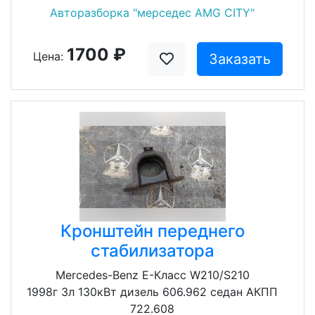
Авторазборка "мерседес AMG CITY"
1700 ₽
Цена:
Заказать
Кронштейн переднего
стабилизатора
Mercedes-Benz E-Класс W210/S210
1998г 3л 130кВт дизель 606.962 седан АКПП
722.608