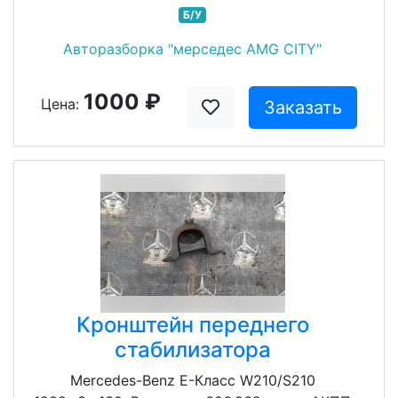
Б/У
Авторазборка "мерседес AMG CITY"
1000 ₽
Цена:
Заказать
Кронштейн переднего
стабилизатора
Mercedes-Benz E-Класс W210/S210