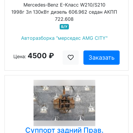
Mercedes-Benz E-Класс W210/S210
1998г 3л 130кВт дизель 606.962 седан АКПП
722.608
Б/У
Авторазборка "мерседес AMG CITY"
4500 ₽
Цена:
Заказать
Суппорт задний Прав.