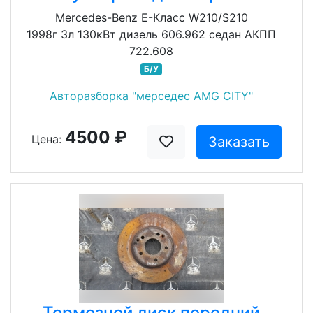
Mercedes-Benz E-Класс W210/S210
1998г 3л 130кВт дизель 606.962 седан АКПП
722.608
Б/У
Авторазборка "мерседес AMG CITY"
4500 ₽
Цена:
Заказать
Тормозной диск передний