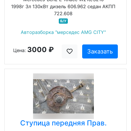
1998г 3л 130кВт дизель 606.962 седан АКПП
722.608
Б/У
Авторазборка "мерседес AMG CITY"
3000 ₽
Цена:
Заказать
Ступица передняя Прав.