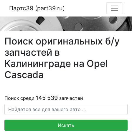
Партс39 (part39.ru)
Поиск оригинальных б/у
запчастей в
Калининграде на Opel
Cascada
145 539
Поиск среди
запчастей
Искать