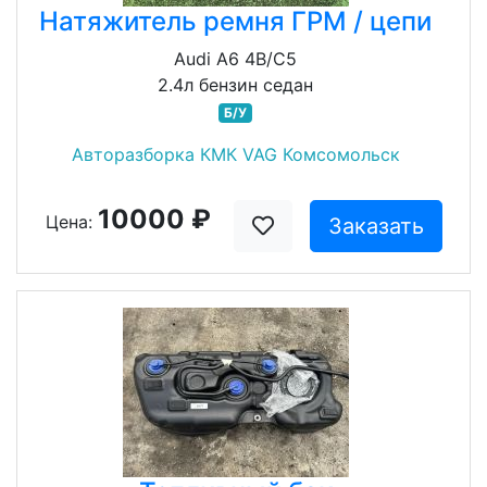
Натяжитель ремня ГРМ / цепи
Audi A6 4B/C5
2.4л бензин седан
Б/У
Авторазборка КМК VAG Комсомольск
10000 ₽
Цена:
Заказать