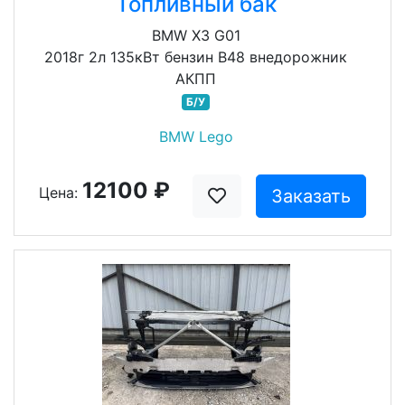
Топливный бак
BMW X3 G01
2018г 2л 135кВт бензин B48 внедорожник
АКПП
Б/У
BMW Lego
12100 ₽
Цена:
Заказать