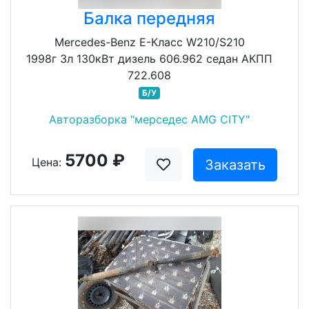
Балка передняя
Mercedes-Benz E-Класс W210/S210
1998г 3л 130кВт дизель 606.962 седан АКПП
722.608
Б/У
Авторазборка "мерседес AMG CITY"
5700 ₽
Цена:
Заказать