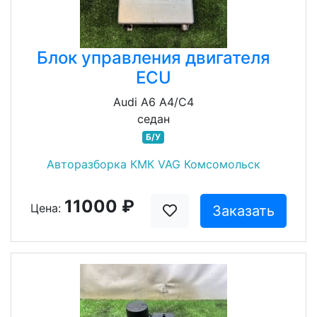
Блок управления двигателя
ECU
Audi A6 A4/C4
седан
Б/У
Авторазборка КМК VAG Комсомольск
11000 ₽
Цена:
Заказать