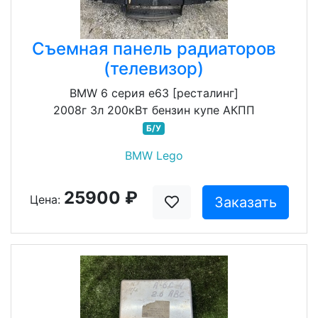
Съемная панель радиаторов
(телевизор)
BMW 6 серия e63 [ресталинг]
2008г 3л 200кВт бензин купе АКПП
Б/У
BMW Lego
25900 ₽
Цена:
Заказать