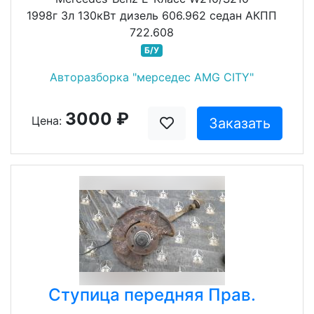
1998г 3л 130кВт дизель 606.962 седан АКПП
722.608
Б/У
Авторазборка "мерседес AMG CITY"
3000 ₽
Цена:
Заказать
Ступица передняя Прав.