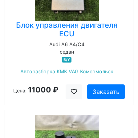
Блок управления двигателя
ECU
Audi A6 A4/C4
седан
Б/У
Авторазборка КМК VAG Комсомольск
11000 ₽
Цена:
Заказать