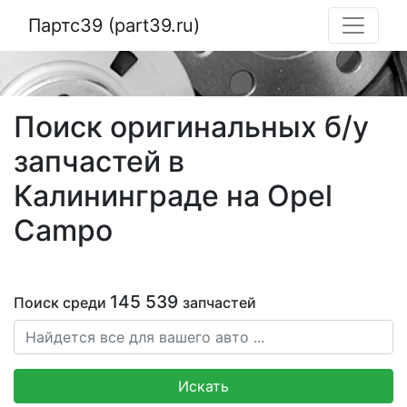
Партс39 (part39.ru)
Поиск оригинальных б/у
запчастей в
Калининграде на Opel
Campo
145 539
Поиск среди
запчастей
Искать