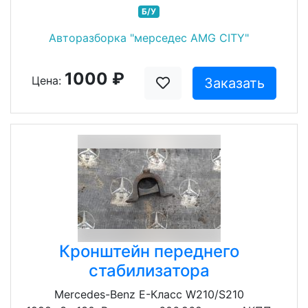
Б/У
Авторазборка "мерседес AMG CITY"
1000 ₽
Цена:
Заказать
Кронштейн переднего
стабилизатора
Mercedes-Benz E-Класс W210/S210