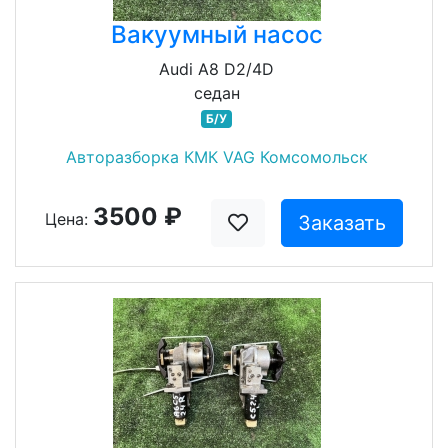
Вакуумный насос
Audi A8 D2/4D
седан
Б/У
Авторазборка КМК VAG Комсомольск
3500 ₽
Цена:
Заказать