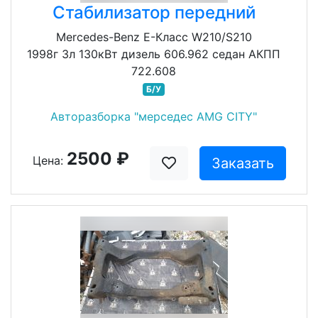
Стабилизатор передний
Mercedes-Benz E-Класс W210/S210
1998г 3л 130кВт дизель 606.962 седан АКПП
722.608
Б/У
Авторазборка "мерседес AMG CITY"
2500 ₽
Цена:
Заказать