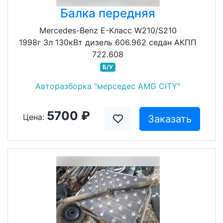
Балка передняя
Mercedes-Benz E-Класс W210/S210
1998г 3л 130кВт дизель 606.962 седан АКПП
722.608
Б/У
Авторазборка "мерседес AMG CITY"
5700 ₽
Цена:
Заказать