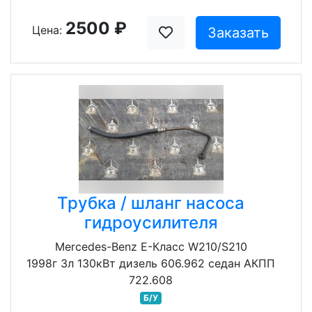
2500 ₽
Цена:
Заказать
Трубка / шланг насоса
гидроусилителя
Mercedes-Benz E-Класс W210/S210
1998г 3л 130кВт дизель 606.962 седан АКПП
722.608
Б/У