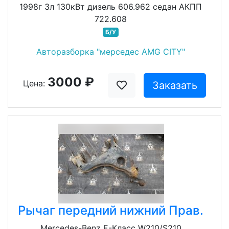
1998г 3л 130кВт дизель 606.962 седан АКПП
722.608
Б/У
Авторазборка "мерседес AMG CITY"
3000 ₽
Цена:
Заказать
Рычаг передний нижний Прав.
Mercedes-Benz E-Класс W210/S210