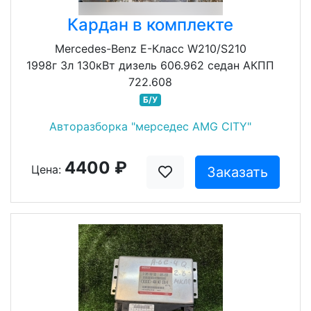
Кардан в комплекте
Mercedes-Benz E-Класс W210/S210
1998г 3л 130кВт дизель 606.962 седан АКПП
722.608
Б/У
Авторазборка "мерседес AMG CITY"
4400 ₽
Цена:
Заказать