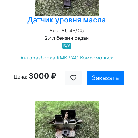
Датчик уровня масла
Audi A6 4B/C5
2.4л бензин седан
Б/У
Авторазборка КМК VAG Комсомольск
3000 ₽
Цена:
Заказать