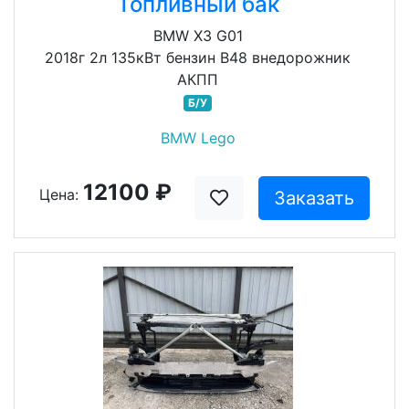
Топливный бак
BMW X3 G01
2018г 2л 135кВт бензин B48 внедорожник
АКПП
Б/У
BMW Lego
12100 ₽
Цена:
Заказать