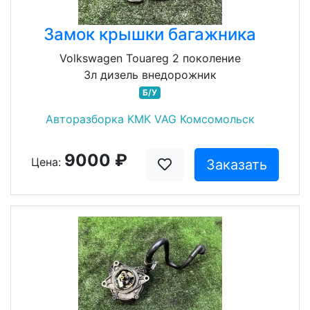
Замок крышки багажника
Volkswagen Touareg 2 поколение
3л дизель внедорожник
Б/У
Авторазборка КМК VAG Комсомольск
9000 ₽
Цена:
Заказать