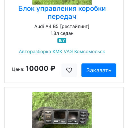
Блок управления коробки
передач
Audi A4 B5 [рестайлинг]
1.8л седан
Б/У
Авторазборка КМК VAG Комсомольск
10000 ₽
Цена:
Заказать