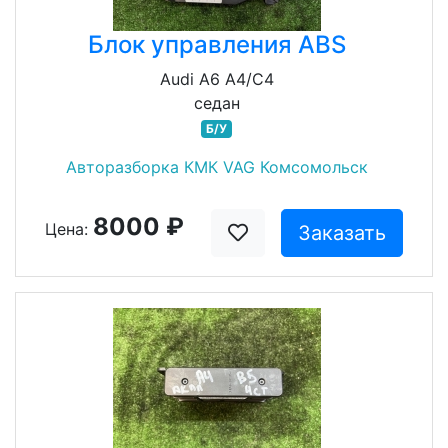
Блок управления ABS
Audi A6 A4/C4
седан
Б/У
Авторазборка КМК VAG Комсомольск
8000 ₽
Цена:
Заказать