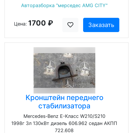
Авторазборка "мерседес AMG CITY"
1700 ₽
Цена:
Заказать
Кронштейн переднего
стабилизатора
Mercedes-Benz E-Класс W210/S210
1998г 3л 130кВт дизель 606.962 седан АКПП
722.608