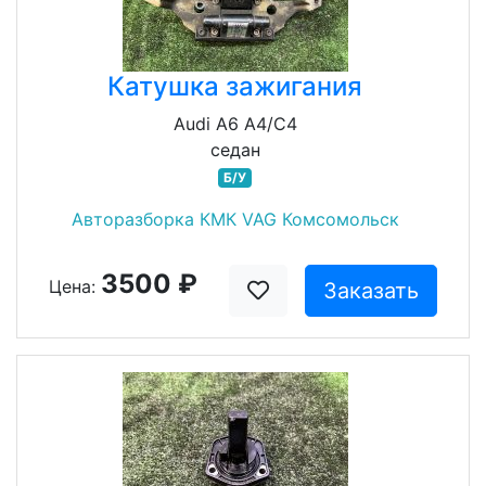
Катушка зажигания
Audi A6 A4/C4
седан
Б/У
Авторазборка КМК VAG Комсомольск
3500 ₽
Цена:
Заказать