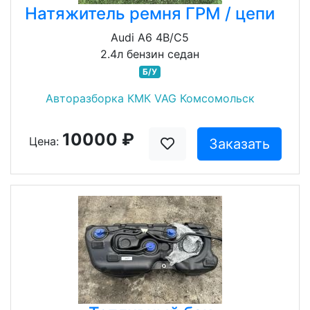
Натяжитель ремня ГРМ / цепи
Audi A6 4B/C5
2.4л бензин седан
Б/У
Авторазборка КМК VAG Комсомольск
10000 ₽
Цена:
Заказать