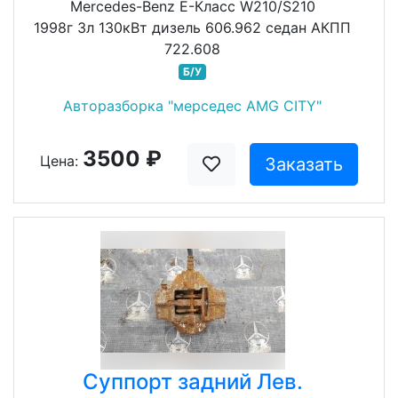
Mercedes-Benz E-Класс W210/S210
1998г 3л 130кВт дизель 606.962 седан АКПП
722.608
Б/У
Авторазборка "мерседес AMG CITY"
3500 ₽
Цена:
Заказать
Суппорт задний Лев.