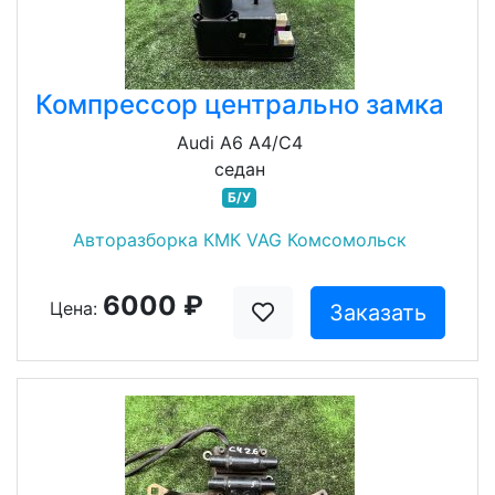
Компрессор центрально замка
Audi A6 A4/C4
седан
Б/У
Авторазборка КМК VAG Комсомольск
6000 ₽
Цена:
Заказать