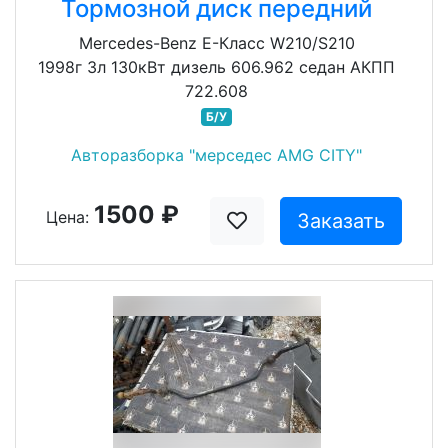
Тормозной диск передний
Mercedes-Benz E-Класс W210/S210
1998г 3л 130кВт дизель 606.962 седан АКПП
722.608
Б/У
Авторазборка "мерседес AMG CITY"
1500 ₽
Цена:
Заказать