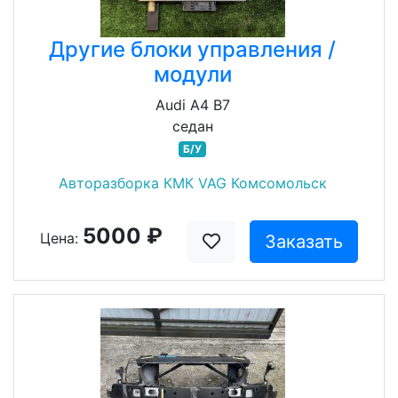
Другие блоки управления /
модули
Audi A4 B7
седан
Б/У
Авторазборка КМК VAG Комсомольск
5000 ₽
Цена:
Заказать