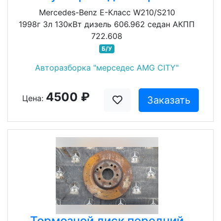
Mercedes-Benz E-Класс W210/S210
1998г 3л 130кВт дизель 606.962 седан АКПП
722.608
Б/У
Авторазборка "мерседес AMG CITY"
4500 ₽
Цена:
Заказать
Тормозной диск передний