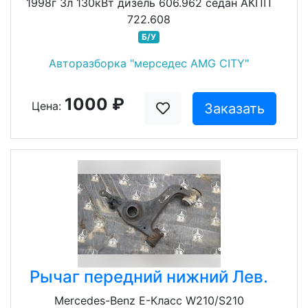
1998г 3л 130кВт дизель 606.962 седан АКПП
722.608
Б/У
Авторазборка "мерседес AMG CITY"
1000 ₽
Цена:
Заказать
Рычаг передний нижний Лев.
Mercedes-Benz E-Класс W210/S210