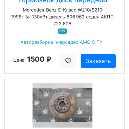
Mercedes-Benz E-Класс W210/S210
1998г 3л 130кВт дизель 606.962 седан АКПП
722.608
Б/У
Авторазборка "мерседес AMG CITY"
1500 ₽
Цена:
Заказать