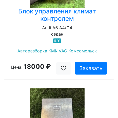
Блок управления климат
контролем
Audi A6 A4/C4
седан
Б/У
Авторазборка КМК VAG Комсомольск
18000 ₽
Цена:
Заказать