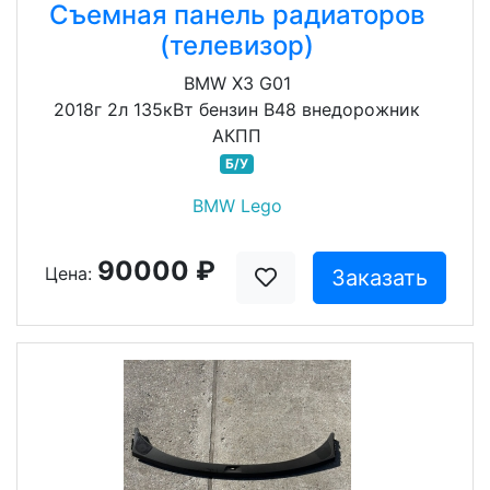
Съемная панель радиаторов
(телевизор)
BMW X3 G01
2018г 2л 135кВт бензин B48 внедорожник
АКПП
Б/У
BMW Lego
90000 ₽
Цена:
Заказать