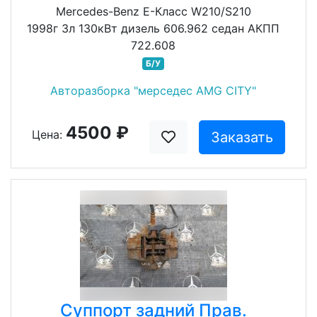
Mercedes-Benz E-Класс W210/S210
1998г 3л 130кВт дизель 606.962 седан АКПП
722.608
Б/У
Авторазборка "мерседес AMG CITY"
4500 ₽
Цена:
Заказать
Суппорт задний Прав.