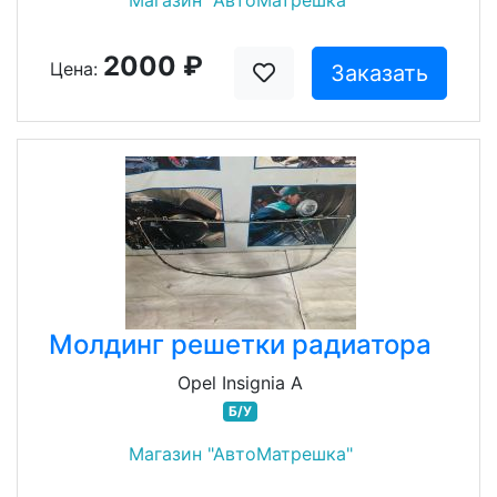
Магазин "АвтоМатрешка"
2000 ₽
Цена:
Заказать
Молдинг решетки радиатора
Opel Insignia A
Б/У
Магазин "АвтоМатрешка"