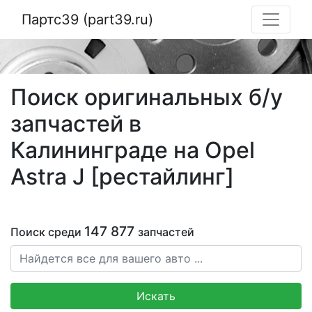
Партс39 (part39.ru)
Поиск оригинальных б/у
запчастей в
Калининграде на Opel
Astra J [рестайлинг]
147 877
Поиск среди
запчастей
Искать