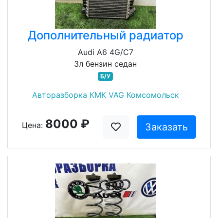
Дополнительный радиатор
Audi A6 4G/C7
3л бензин седан
Б/У
Авторазборка КМК VAG Комсомольск
8000 ₽
Цена:
Заказать