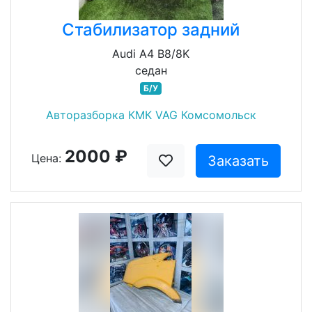
Стабилизатор задний
Audi A4 B8/8K
седан
Б/У
Авторазборка КМК VAG Комсомольск
2000 ₽
Цена:
Заказать