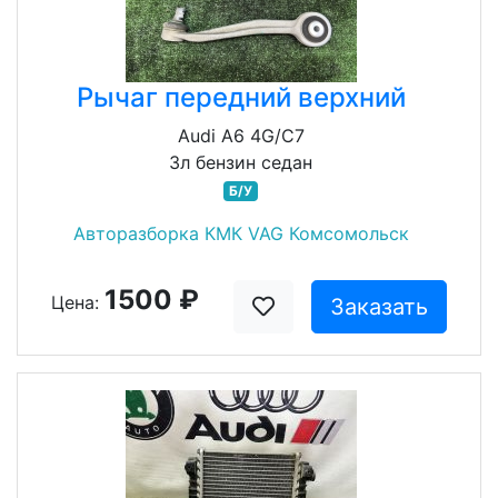
Рычаг передний верхний
Audi A6 4G/C7
3л бензин седан
Б/У
Авторазборка КМК VAG Комсомольск
1500 ₽
Цена:
Заказать