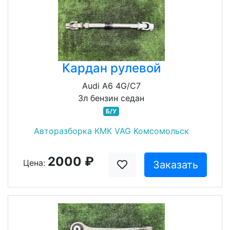
Кардан рулевой
Audi A6 4G/C7
3л бензин седан
Б/У
Авторазборка КМК VAG Комсомольск
2000 ₽
Цена:
Заказать