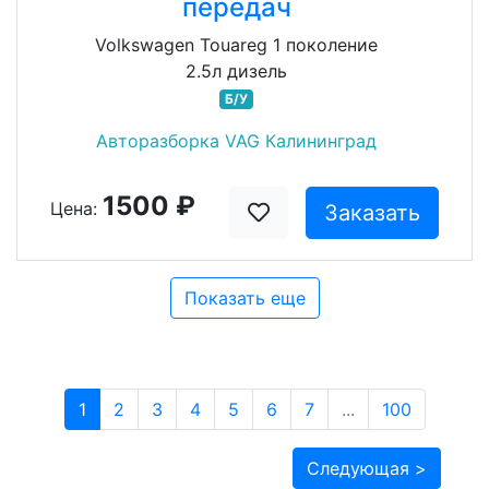
передач
Volkswagen Touareg 1 поколение
2.5л дизель
Б/У
Авторазборка VAG Калининград
1500 ₽
Цена:
Заказать
Показать еще
1
2
3
4
5
6
7
...
100
Следующая >