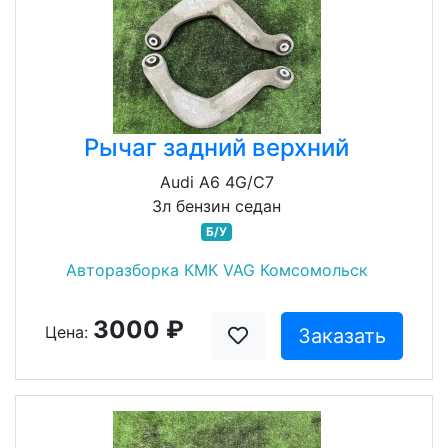
Рычаг задний верхний
Audi A6 4G/C7
3л бензин седан
Б/У
Авторазборка КМК VAG Комсомольск
3000 ₽
Цена:
Заказать