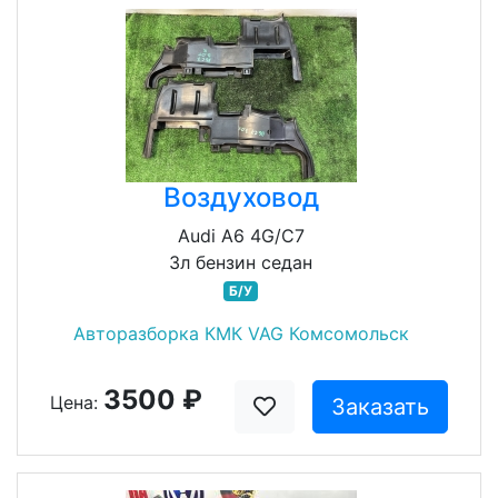
Воздуховод
Audi A6 4G/C7
3л бензин седан
Б/У
Авторазборка КМК VAG Комсомольск
3500 ₽
Цена:
Заказать