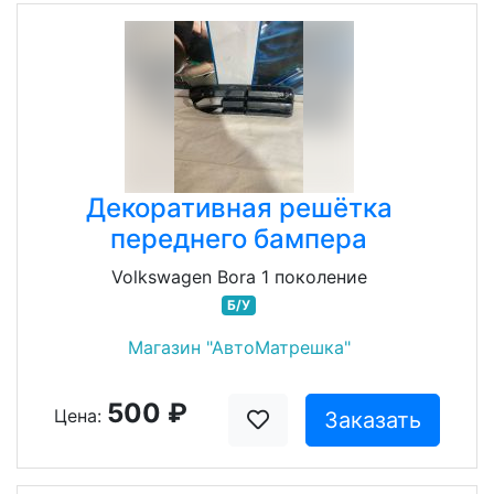
Декоративная решётка
переднего бампера
Volkswagen Bora 1 поколение
Б/У
Магазин "АвтоМатрешка"
500 ₽
Цена:
Заказать