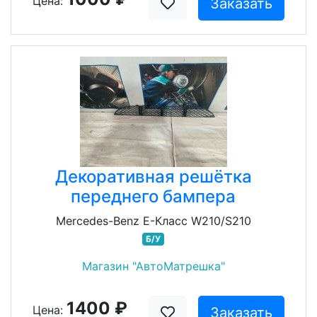
Цена:
Заказать
Декоративная решётка
переднего бампера
Mercedes-Benz E-Класс W210/S210
Б/У
Магазин "АвтоМатрешка"
1400 ₽
Цена:
Заказать