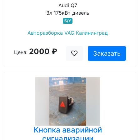
Audi Q7
3л 175кВт дизель
Б/У
Авторазборка VAG Калининград
2000 ₽
Цена:
Заказать
Кнопка аварийной
сигнализации