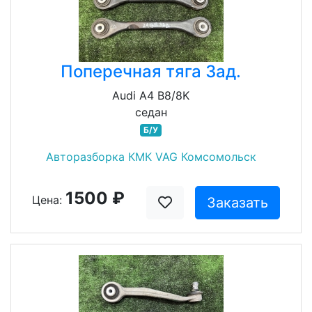
Поперечная тяга Зад.
Audi A4 B8/8K
седан
Б/У
Авторазборка КМК VAG Комсомольск
1500 ₽
Цена:
Заказать