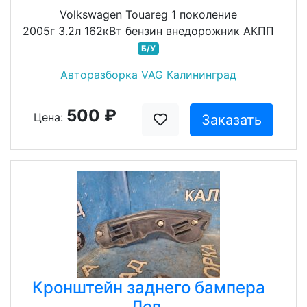
Volkswagen Touareg 1 поколение
2005г 3.2л 162кВт бензин внедорожник АКПП
Б/У
Авторазборка VAG Калининград
500 ₽
Цена:
Заказать
Кронштейн заднего бампера
Лев.