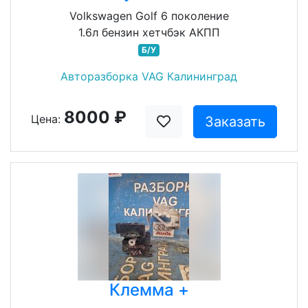
Volkswagen Golf 6 поколение
1.6л бензин хетчбэк АКПП
Б/У
Авторазборка VAG Калининград
8000 ₽
Цена:
Заказать
Клемма +