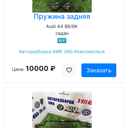
Пружина задняя
Audi A4 B8/8K
седан
Б/У
Авторазборка КМК VAG Комсомольск
10000 ₽
Цена:
Заказать