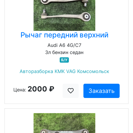
Рычаг передний верхний
Audi A6 4G/C7
3л бензин седан
Б/У
Авторазборка КМК VAG Комсомольск
2000 ₽
Цена:
Заказать