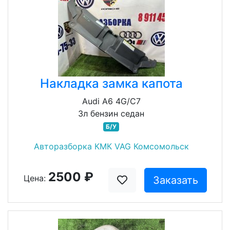
Накладка замка капота
Audi A6 4G/C7
3л бензин седан
Б/У
Авторазборка КМК VAG Комсомольск
2500 ₽
Цена:
Заказать