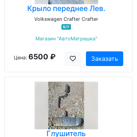
Крыло переднее Лев.
Volkswagen Crafter Crafter
Б/У
Магазин "АвтоМатрешка"
6500 ₽
Цена:
Заказать
Глушитель