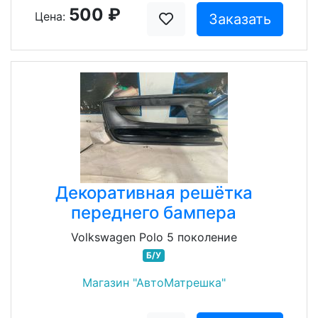
500 ₽
Цена:
Заказать
Декоративная решётка
переднего бампера
Volkswagen Polo 5 поколение
Б/У
Магазин "АвтоМатрешка"