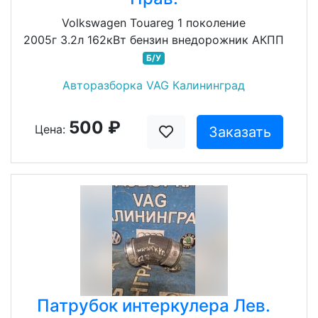
Volkswagen Touareg 1 поколение
2005г 3.2л 162кВт бензин внедорожник АКПП
Б/У
Авторазборка VAG Калининград
500 ₽
Цена:
Заказать
Патрубок интеркулера Лев.