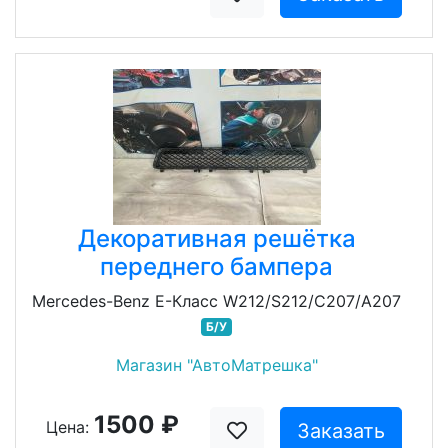
Декоративная решётка
переднего бампера
Mercedes-Benz E-Класс W212/S212/C207/A207
Б/У
Магазин "АвтоМатрешка"
1500 ₽
Цена:
Заказать