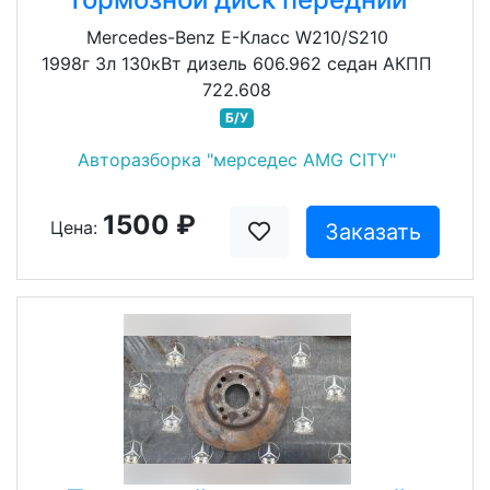
Mercedes-Benz E-Класс W210/S210
1998г 3л 130кВт дизель 606.962 седан АКПП
722.608
Б/У
Авторазборка "мерседес AMG CITY"
1500 ₽
Цена:
Заказать