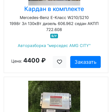
Кардан в комплекте
Mercedes-Benz E-Класс W210/S210
1998г 3л 130кВт дизель 606.962 седан АКПП
722.608
Б/У
Авторазборка "мерседес AMG CITY"
4400 ₽
Цена:
Заказать