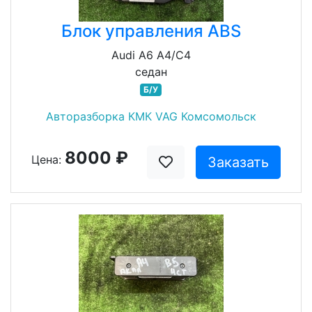
Блок управления ABS
Audi A6 A4/C4
седан
Б/У
Авторазборка КМК VAG Комсомольск
8000 ₽
Цена:
Заказать