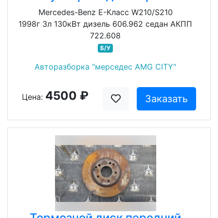
Mercedes-Benz E-Класс W210/S210
1998г 3л 130кВт дизель 606.962 седан АКПП
722.608
Б/У
Авторазборка "мерседес AMG CITY"
4500 ₽
Цена:
Заказать
Тормозной диск передний