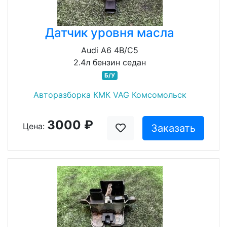
Датчик уровня масла
Audi A6 4B/C5
2.4л бензин седан
Б/У
Авторазборка КМК VAG Комсомольск
3000 ₽
Цена:
Заказать