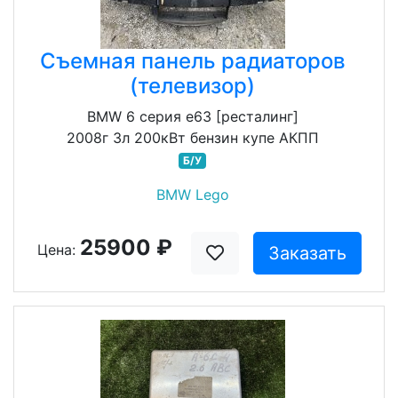
Съемная панель радиаторов
(телевизор)
BMW 6 серия e63 [ресталинг]
2008г 3л 200кВт бензин купе АКПП
Б/У
BMW Lego
25900 ₽
Цена:
Заказать