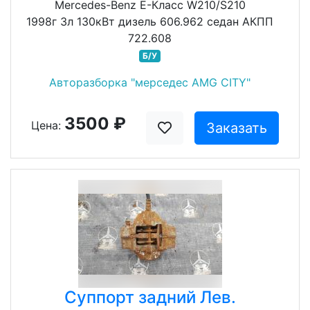
Mercedes-Benz E-Класс W210/S210
1998г 3л 130кВт дизель 606.962 седан АКПП
722.608
Б/У
Авторазборка "мерседес AMG CITY"
3500 ₽
Цена:
Заказать
Суппорт задний Лев.