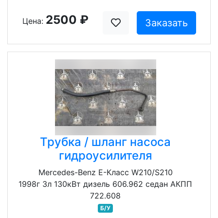
2500 ₽
Цена:
Заказать
Трубка / шланг насоса
гидроусилителя
Mercedes-Benz E-Класс W210/S210
1998г 3л 130кВт дизель 606.962 седан АКПП
722.608
Б/У