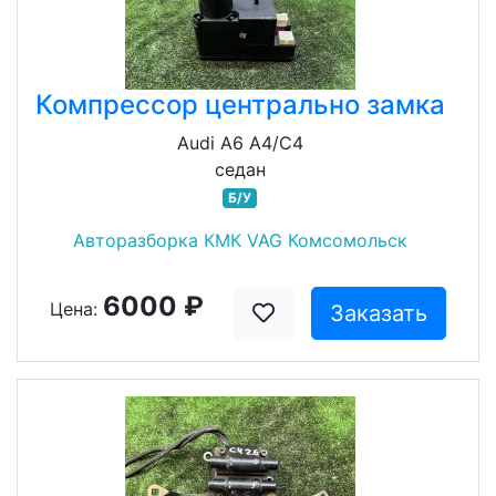
Компрессор центрально замка
Audi A6 A4/C4
седан
Б/У
Авторазборка КМК VAG Комсомольск
6000 ₽
Цена:
Заказать