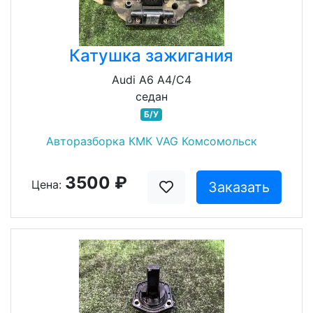
Катушка зажигания
Audi A6 A4/C4
седан
Б/У
Авторазборка КМК VAG Комсомольск
3500 ₽
Цена:
Заказать