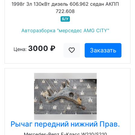
1998г 3л 130кВт дизель 606.962 седан АКПП
722.608
Б/У
Авторазборка "мерседес AMG CITY"
3000 ₽
Цена:
Заказать
Рычаг передний нижний Прав.
Mercedes-Benz E-Класс W210/S210