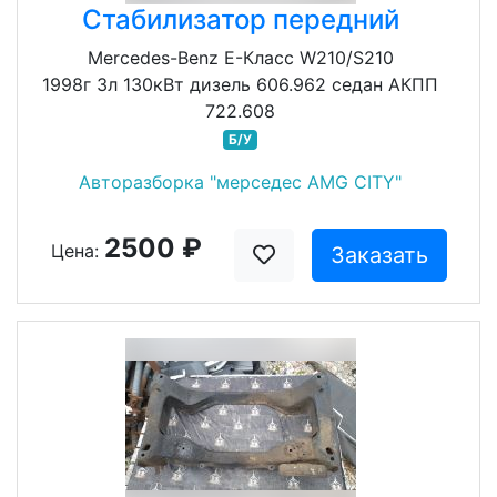
Стабилизатор передний
Mercedes-Benz E-Класс W210/S210
1998г 3л 130кВт дизель 606.962 седан АКПП
722.608
Б/У
Авторазборка "мерседес AMG CITY"
2500 ₽
Цена:
Заказать