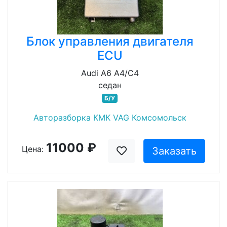
Блок управления двигателя
ECU
Audi A6 A4/C4
седан
Б/У
Авторазборка КМК VAG Комсомольск
11000 ₽
Цена:
Заказать