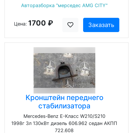
Авторазборка "мерседес AMG CITY"
1700 ₽
Цена:
Заказать
Кронштейн переднего
стабилизатора
Mercedes-Benz E-Класс W210/S210
1998г 3л 130кВт дизель 606.962 седан АКПП
722.608