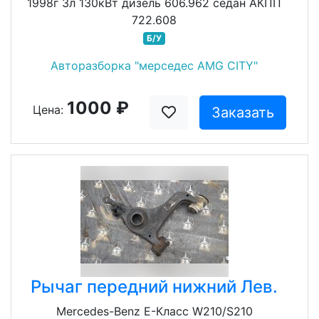
1998г 3л 130кВт дизель 606.962 седан АКПП
722.608
Б/У
Авторазборка "мерседес AMG CITY"
1000 ₽
Цена:
Заказать
Рычаг передний нижний Лев.
Mercedes-Benz E-Класс W210/S210