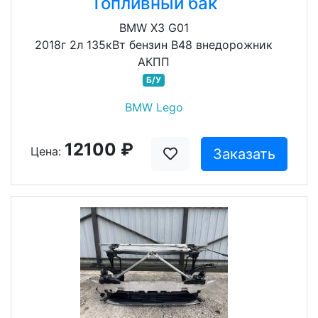
Топливный бак
BMW X3 G01
2018г 2л 135кВт бензин B48 внедорожник
АКПП
Б/У
BMW Lego
12100 ₽
Цена:
Заказать