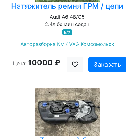
Натяжитель ремня ГРМ / цепи
Audi A6 4B/C5
2.4л бензин седан
Б/У
Авторазборка КМК VAG Комсомольск
10000 ₽
Цена:
Заказать