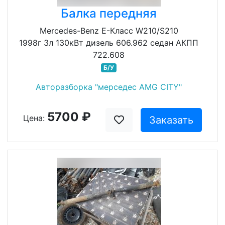
Балка передняя
Mercedes-Benz E-Класс W210/S210
1998г 3л 130кВт дизель 606.962 седан АКПП
722.608
Б/У
Авторазборка "мерседес AMG CITY"
5700 ₽
Цена:
Заказать