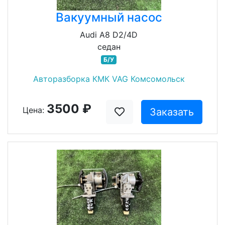
Вакуумный насос
Audi A8 D2/4D
седан
Б/У
Авторазборка КМК VAG Комсомольск
3500 ₽
Цена:
Заказать