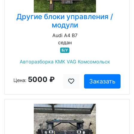
Другие блоки управления /
модули
Audi A4 B7
седан
Б/У
Авторазборка КМК VAG Комсомольск
5000 ₽
Цена:
Заказать