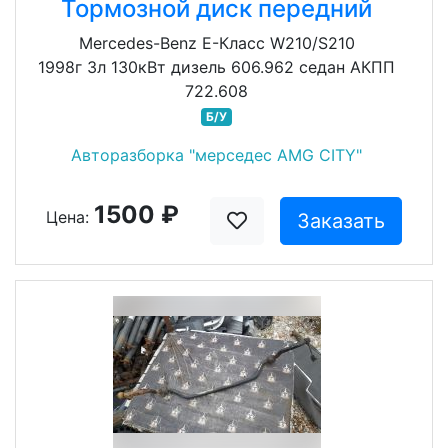
Тормозной диск передний
Mercedes-Benz E-Класс W210/S210
1998г 3л 130кВт дизель 606.962 седан АКПП
722.608
Б/У
Авторазборка "мерседес AMG CITY"
1500 ₽
Цена:
Заказать