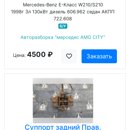
Mercedes-Benz E-Класс W210/S210
1998г 3л 130кВт дизель 606.962 седан АКПП
722.608
Б/У
Авторазборка "мерседес AMG CITY"
4500 ₽
Цена:
Заказать
Суппорт задний Прав.