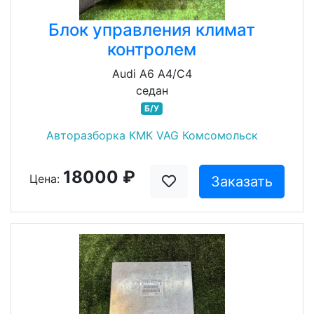
Блок управления климат
контролем
Audi A6 A4/C4
седан
Б/У
Авторазборка КМК VAG Комсомольск
18000 ₽
Цена:
Заказать