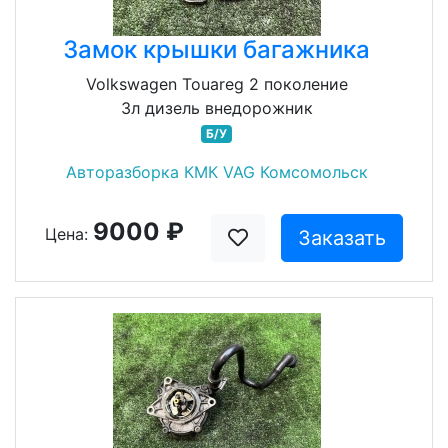
Замок крышки багажника
Volkswagen Touareg 2 поколение
3л дизель внедорожник
Б/У
Авторазборка КМК VAG Комсомольск
9000 ₽
Цена:
Заказать