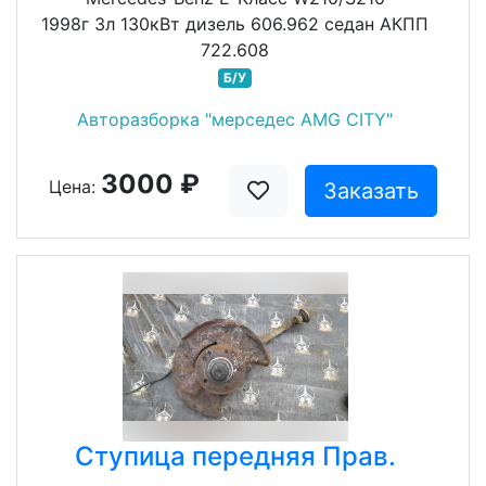
1998г 3л 130кВт дизель 606.962 седан АКПП
722.608
Б/У
Авторазборка "мерседес AMG CITY"
3000 ₽
Цена:
Заказать
Ступица передняя Прав.