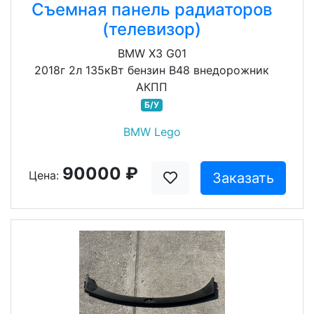
Съемная панель радиаторов
(телевизор)
BMW X3 G01
2018г 2л 135кВт бензин B48 внедорожник
АКПП
Б/У
BMW Lego
90000 ₽
Цена:
Заказать