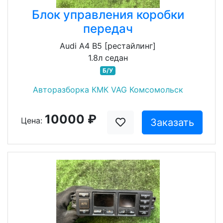
Блок управления коробки
передач
Audi A4 B5 [рестайлинг]
1.8л седан
Б/У
Авторазборка КМК VAG Комсомольск
10000 ₽
Цена:
Заказать