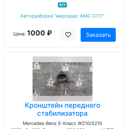
Б/У
Авторазборка "мерседес AMG CITY"
1000 ₽
Цена:
Заказать
Кронштейн переднего
стабилизатора
Mercedes-Benz E-Класс W210/S210