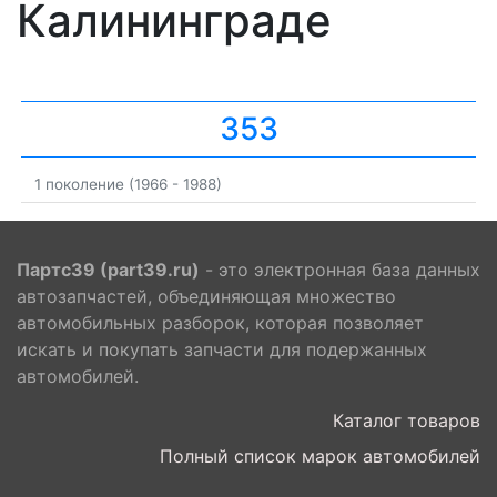
Калининграде
353
1 поколение (1966 - 1988)
Партс39 (part39.ru)
- это электронная база данных
автозапчастей, объединяющая множество
автомобильных разборок, которая позволяет
искать и покупать запчасти для подержанных
автомобилей.
Каталог товаров
Полный список марок автомобилей