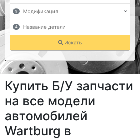
3
4
Искать
Купить Б/У запчасти
на все модели
автомобилей
Wartburg в