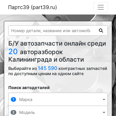
Партс39 (part39.ru)
Б/У автозапчасти онлайн среди
20
авторазборок
Калининграда и области
145 590
Выбирайте из
контрактных запчастей
по доступным ценам на одном сайте
Поиск автодеталей
1
2