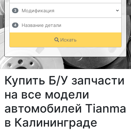
3
4
Искать
Купить Б/У запчасти
на все модели
автомобилей Tianma
в Калининграде