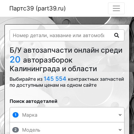
Партс39 (part39.ru)
Б/У автозапчасти онлайн среди
20
авторазборок
Калининграда и области
145 554
Выбирайте из
контрактных запчастей
по доступным ценам на одном сайте
Поиск автодеталей
1
2