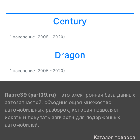
Century
1 поколение (2005 - 2020)
Dragon
1 поколение (2005 - 2020)
Партс39 (part39.ru)
- это электронная база данных
автозапчастей, объединяющая множество
автомобильных разборок, которая позволяет
искать и покупать запчасти для подержанных
автомобилей.
Каталог товаров