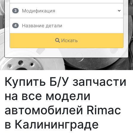
3
4
Искать
Купить Б/У запчасти
на все модели
автомобилей Rimac
в Калининграде