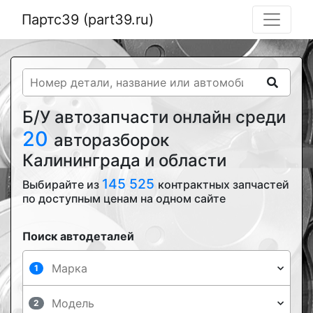
Партс39 (part39.ru)
Б/У автозапчасти онлайн среди
20
авторазборок
Калининграда и области
145 525
Выбирайте из
контрактных запчастей
по доступным ценам на одном сайте
Поиск автодеталей
1
2