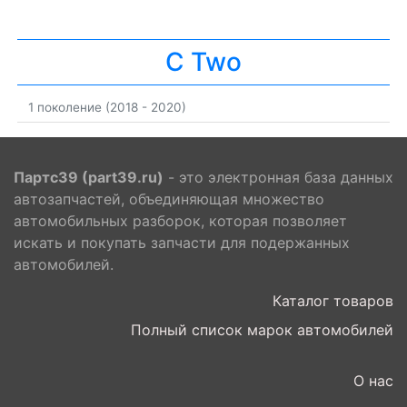
C Two
1 поколение (2018 - 2020)
Партс39 (part39.ru)
- это электронная база данных
автозапчастей, объединяющая множество
автомобильных разборок, которая позволяет
искать и покупать запчасти для подержанных
автомобилей.
Каталог товаров
Полный список марок автомобилей
О нас