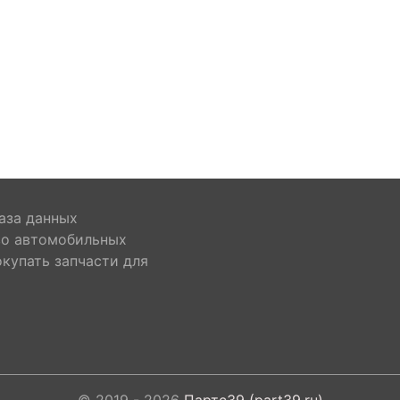
аза данных
во автомобильных
окупать запчасти для