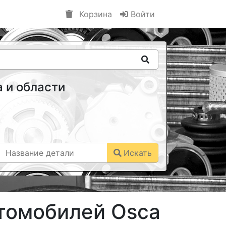
Корзина
Войти
 и области
Искать
втомобилей Osca