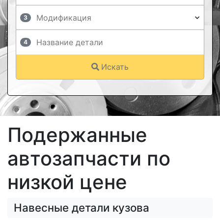
3
4
Искать
Подержанные
автозапчасти по
низкой цене
Навесные детали кузова