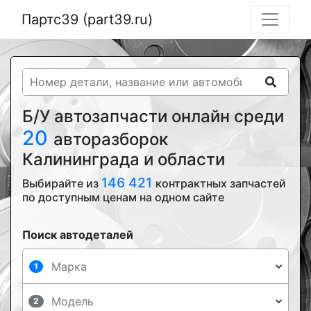
Партс39 (part39.ru)
Б/У автозапчасти онлайн среди
20
авторазборок
Калининграда и области
146 421
Выбирайте из
контрактных запчастей
по доступным ценам на одном сайте
Поиск автодеталей
1
2