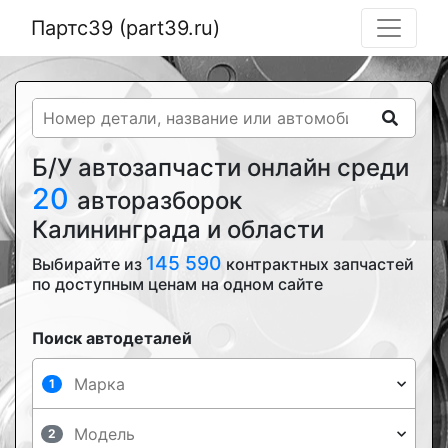
Партс39 (part39.ru)
Б/У автозапчасти онлайн среди
20
авторазборок
Калининграда и области
145 590
Выбирайте из
контрактных запчастей
по доступным ценам на одном сайте
Поиск автодеталей
1
2