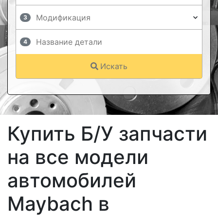
3
4
Искать
Купить Б/У запчасти
на все модели
автомобилей
Maybach в