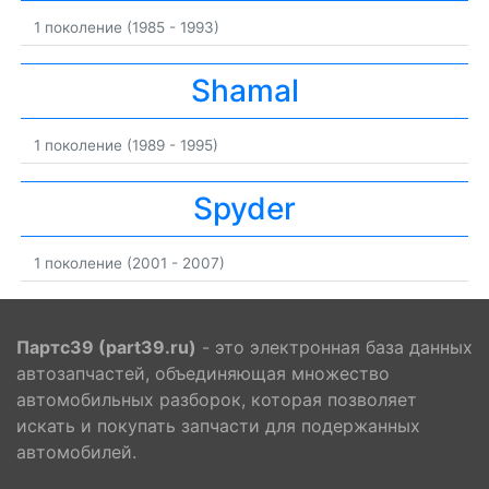
1 поколение (1985 - 1993)
Shamal
1 поколение (1989 - 1995)
Spyder
1 поколение (2001 - 2007)
Партс39 (part39.ru)
- это электронная база данных
автозапчастей, объединяющая множество
автомобильных разборок, которая позволяет
искать и покупать запчасти для подержанных
автомобилей.