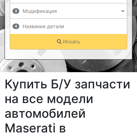
3
4
Искать
Купить Б/У запчасти
на все модели
автомобилей
Maserati в