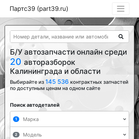
Партс39 (part39.ru)
Б/У автозапчасти онлайн среди
20
авторазборок
Калининграда и области
145 536
Выбирайте из
контрактных запчастей
по доступным ценам на одном сайте
Поиск автодеталей
1
2