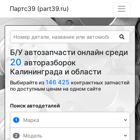
Партс39 (part39.ru)
Б/У автозапчасти онлайн среди
20
авторазборок
Калининграда и области
146 425
Выбирайте из
контрактных запчастей
по доступным ценам на одном сайте
Поиск автодеталей
1
2