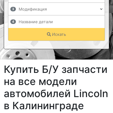
3
4
Искать
Купить Б/У запчасти
на все модели
автомобилей Lincoln
в Калининграде