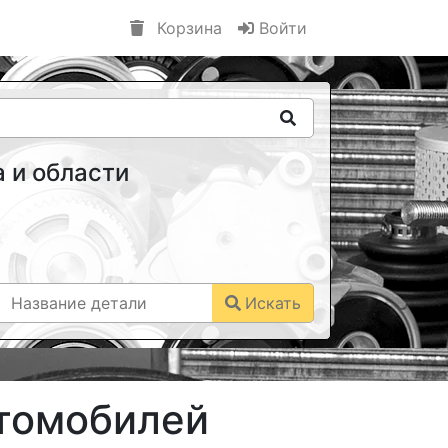
Корзина
Войти
 и области
Искать
втомобилей